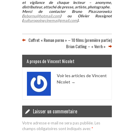
et vigilance de chaque lecteur – anonyme,
distributeur, attaché de presse, artiste, photographe.
Merci de contacter Bruno Piszczorowicz
(
lebornu@hotmail.com
) ou Olivier Rossignot
(
culturopoingcinema@gmail.com
).
Coffret « Roman porno » – 10 films (première partie)
Brian Catling – « Vorrh »
A propos de Vincent Nicolet
Voir les articles de Vincent
Nicolet
→
Laisser un commentaire
Votre adresse e-mail ne sera pas publiée.
Les
champs obligatoires sont indiqués avec
*