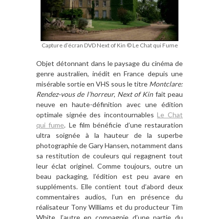
Capture d’écran DVD Next of Kin © Le Chat qui Fume
Objet détonnant dans le paysage du cinéma de
genre australien, inédit en France depuis une
misérable sortie en VHS sous le titre
Montclare:
Rendez-vous de l’horreur
,
Next of Kin
fait peau
neuve en haute-définition avec une édition
optimale signée des incontournables
Le Chat
qui fume
. Le film bénéficie d’une restauration
ultra soignée à la hauteur de la superbe
photographie de Gary Hansen, notamment dans
sa restitution de couleurs qui regagnent tout
leur éclat originel. Comme toujours, outre un
beau packaging, l’édition est peu avare en
suppléments. Elle contient tout d’abord deux
commentaires audios, l’un en présence du
réalisateur Tony Williams et du producteur Tim
White, l’autre en compagnie d’une partie du