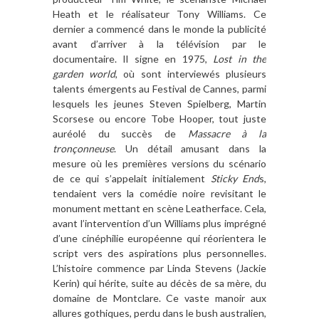
Heath et le réalisateur Tony Williams. Ce
dernier a commencé dans le monde la publicité
avant d’arriver à la télévision par le
documentaire. Il signe en 1975,
Lost in the
garden world
, où sont interviewés plusieurs
talents émergents au Festival de Cannes, parmi
lesquels les jeunes Steven Spielberg, Martin
Scorsese ou encore Tobe Hooper, tout juste
auréolé du succès de
Massacre à la
tronçonneuse
. Un détail amusant dans la
mesure où les premières versions du scénario
de ce qui s’appelait initialement
Sticky End
s,
tendaient vers la comédie noire revisitant le
monument mettant en scène Leatherface. Cela,
avant l’intervention d’un Williams plus imprégné
d’une cinéphilie européenne qui réorientera le
script vers des aspirations plus personnelles.
L’histoire commence par Linda Stevens (Jackie
Kerin) qui hérite, suite au décès de sa mère, du
domaine de Montclare. Ce vaste manoir aux
allures gothiques, perdu dans le bush australien,