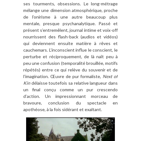
ses tourments, obsessions. Le long-métrage
mélange une dimension atmosphérique, proche
de l’onirisme à une autre beaucoup plus
mentale, presque psychanalytique. Passé et
présent s’entremêlent, journal intime et voix-off
nourrissent des flash-back (audios et vidéos)
qui deviennent ensuite matière à rêves et
cauchemars. L’inconscient influe le conscient, le
perturbe et réciproquement, de là naît peu à
peu une confusion (temporalité brouillée, motifs
répétés) entre ce qui relève du souvenir et de
l’imagination. Œuvre de pur formaliste,
Next of
Kin
délaisse toutefois sa relative langueur dans
un final conçu comme un pur crescendo
d’action. Un impressionnant morceau de
bravoure, conclusion du spectacle en
apothéose, à la fois sidérant et exaltant.