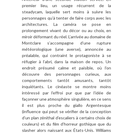
premier lieu, un usage récurrent de la
steadycam, laquelle sert moins à suivre les
personnages qu’à tenter de faire corps avec les
architectures. La caméra se pose en
prolongement vivant du décor ou au choix, en
miroir déformant du réel. L’arrivée au domaine de
Montclare s’accompagne d’une rupture
météorologique (une averse), annoncée au
préalable, qui contraint le protagoniste à se
réfugier à l’abri, dans la maison de repos. Un
endroit présumé calme et paisible, où l’on
découvre des personnages curieux, aux
comportements tantôt amusants, tantôt
inquiétants. Le cinéaste se montre moins
intéressé par l’effroi pur que par l’idée de
façonner une atmosphère singulière, en ce sens
il est plus proche du giallo Argentesque
(influence qui peut se vérifier de la conception
d’un plan zénithal d’escaliers à certains choix de
couleurs) et du film d’horreur gothique que du
slasher alors naissant aux États-Unis. Williams