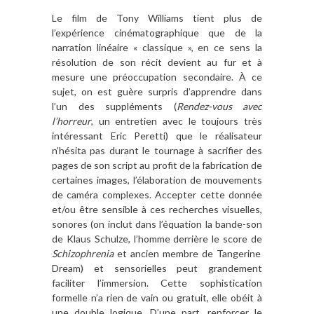
Le film de Tony Williams tient plus de
l’expérience cinématographique que de la
narration linéaire « classique », en ce sens la
résolution de son récit devient au fur et à
mesure une préoccupation secondaire. À ce
sujet, on est guère surpris d’apprendre dans
l’un des suppléments (
Rendez-vous avec
l’horreur
, un entretien avec le toujours très
intéressant Eric Peretti) que le réalisateur
n’hésita pas durant le tournage à sacrifier des
pages de son script au profit de la fabrication de
certaines images, l’élaboration de mouvements
de caméra complexes. Accepter cette donnée
et/ou être sensible à ces recherches visuelles,
sonores (on inclut dans l’équation la bande-son
de Klaus Schulze, l’homme derrière le score de
Schizophrenia
et ancien membre de Tangerine
Dream) et sensorielles peut grandement
faciliter l’immersion. Cette sophistication
formelle n’a rien de vain ou gratuit, elle obéit à
une double logique. D’une part, renforcer le