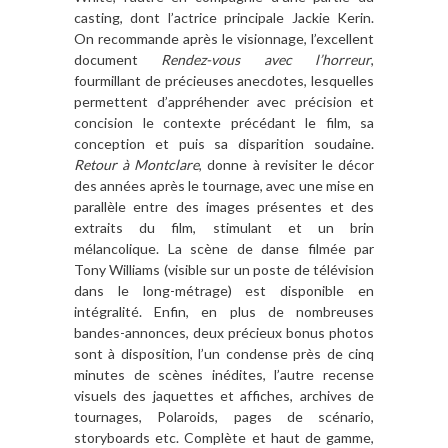
casting, dont l’actrice principale Jackie Kerin.
On recommande après le visionnage, l’excellent
document
Rendez-vous avec l’horreur
,
fourmillant de précieuses anecdotes, lesquelles
permettent d’appréhender avec précision et
concision le contexte précédant le film, sa
conception et puis sa disparition soudaine.
Retour à Montclare
, donne à revisiter le décor
des années après le tournage, avec une mise en
parallèle entre des images présentes et des
extraits du film, stimulant et un brin
mélancolique. La scène de danse filmée par
Tony Williams (visible sur un poste de télévision
dans le long-métrage) est disponible en
intégralité. Enfin, en plus de nombreuses
bandes-annonces, deux précieux bonus photos
sont à disposition, l’un condense près de cinq
minutes de scènes inédites, l’autre recense
visuels des jaquettes et affiches, archives de
tournages, Polaroids, pages de scénario,
storyboards etc. Complète et haut de gamme,