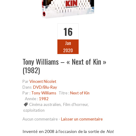
16
Jan
2020
Tony Williams – « Next of Kin »
(1982)
Par
Vincent Nicolet
Dans
DVD/Blu-Ray
Par :
Tony Williams
Titre :
Next of Kin
Année :
1982
Cinéma australien
,
Film d'horreur
,
ozploitation
Aucun commentaire
-
Laisser un commentaire
Inventé en 2008 à l’occasion de la sortie de
Not