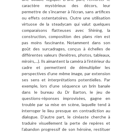
caractère mystérieux des décors, leur
permettre de s’incarner à l’écran, sans artifices
ou effets ostentatoires. Outre une utilisation
virtuose de la steadycam qui valut quelques
comparaisons flatteuses avec Shining, la
construction, composition des plans n’en est
pas moins fascinante. Notamment dans son
goût des surcadrages, conçus à échelles de
différentes valeurs (fenêtres, photos, tableaux,
miroirs,…). Ils aimantent la caméra à l’intérieur du
cadre et permettent de démultiplier les
perspectives d’une même image, par extension
ses sens et interprétations potentielles. Par
exemple, lors d’une séquence un brin banale
dans le bureau du Dr Barton, le jeu de
questions-réponses improvisées, gagne en
trouble par sa mise en scène, laquelle tend à
interroger le lieu presque en contradiction au
dialogue. D’autre part, le cinéaste cherche à
traduire visuellement la perte de repères et
l’abandon progressif de son héroïne, restituer