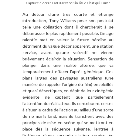
Capture d’écran DVD Next of Kin © Le Chat qui Fume
Au détour d’une très courte et étrange
introduction, Tony Williams pose son postulat
telle une obligation dont il chercherait à se
débarrasser le plus rapidement possible. L’image
ralentie met en valeur la future héroïne au
détriment du vague décor apparent, une station
service, avant qu’une voix-off ne vienne
brièvement éclaircir la situation. Sensation de
plonger dans une réalité altérée, que va
temporairement effacer l’après-générique. Ces
plans larges des paysages australiens (une
manière de rappeler l’origine du film) ensoleillés
et quasi désertiques, en dépit de leur cinégénie
évidente ne captent que partiellement
l’attention du réalisateur. Ils contribuent certes
à situer le cadre de l’action au milieu d’une sorte
de no man’s land, mais ils tranchent avec des
principes de mise en scène qui se mettront en
place dès la séquence suivante, l’entrée à
l’intérieur d’une seconde station service. En