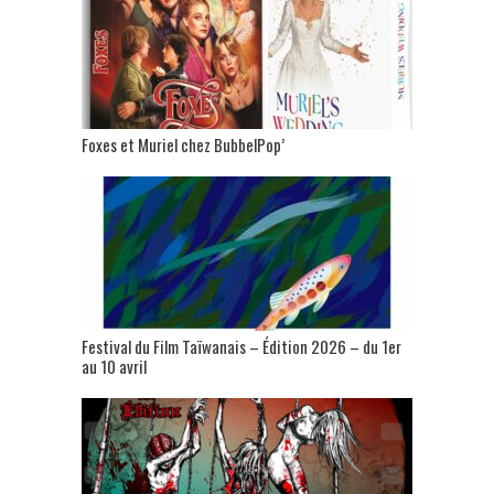
Foxes et Muriel chez BubbelPop’
Festival du Film Taïwanais – Édition 2026 – du 1er
au 10 avril