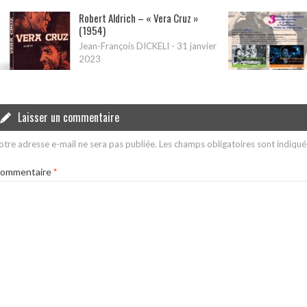
Robert Aldrich – « Vera Cruz »
(1954)
Jean-François DICKELI
-
31 janvier
2023
Laisser un commentaire
otre adresse e-mail ne sera pas publiée.
Les champs obligatoires sont indiqu
ommentaire
*