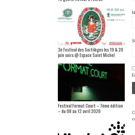
S
3è Festival des Sortilèges les 19 & 20
juin soirs @ Espace Saint Michel
E
Festival Format Court – 7ème édition
– du 08 au 12 avril 2026
C
c