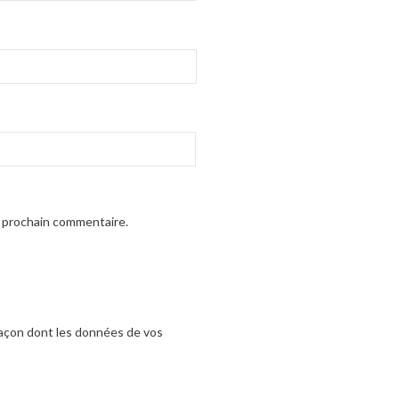
n prochain commentaire.
 façon dont les données de vos