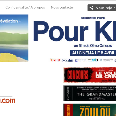
Confidentialité / A propos
Nous contacter
Nous rejoin