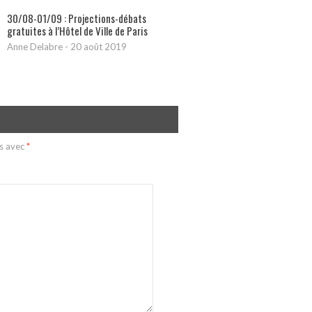
30/08-01/09 : Projections-débats
gratuites à l’Hôtel de Ville de Paris
Anne Delabre
-
20 août 2019
és avec
*