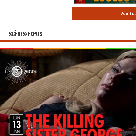
Voir to
SCÈNES/EXPOS