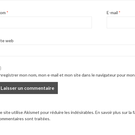
Nom
*
E-mail
*
ite web
nregistrer mon nom, mon e-mail et mon site dans le navigateur pour mo
e site utilise Akismet pour réduire les indésirables.
En savoir plus sur la
ommentaires sont traitées
.