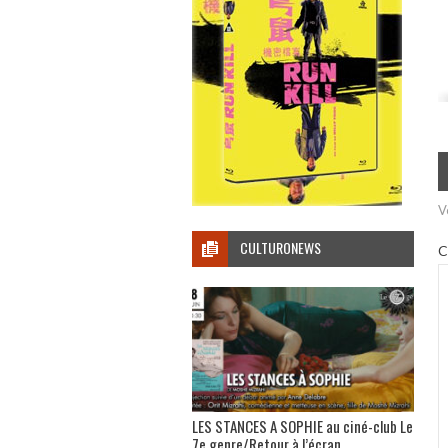
V
CULTURONEWS
C
LES STANCES A SOPHIE au ciné-club Le
7e genre/Retour à l’écran