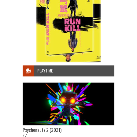
PLAYTIME
Psychonauts 2 (2021)
/ /