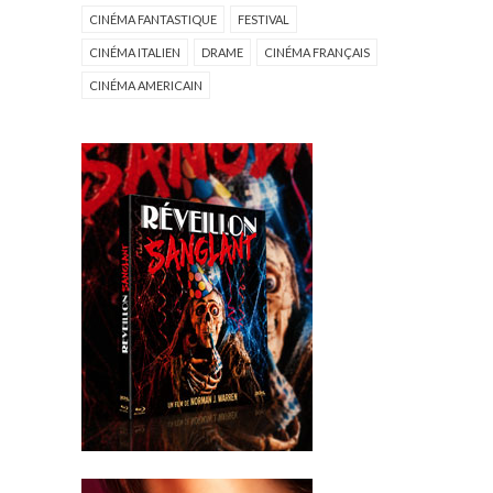
CINÉMA FANTASTIQUE
FESTIVAL
CINÉMA ITALIEN
DRAME
CINÉMA FRANÇAIS
CINÉMA AMERICAIN