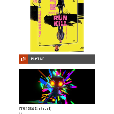
PLAYTIME
Psychonauts 2 (2021)
/ /