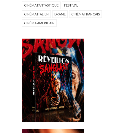
CINÉMA FANTASTIQUE
FESTIVAL
CINÉMA ITALIEN
DRAME
CINÉMA FRANÇAIS
CINÉMA AMERICAIN