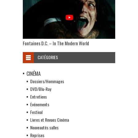
Fontaines D.C. – In The Modern World
CATÉGORIES
CINÉMA
Dossiers/Hommages
DVD/Blu-Ray
Entretiens
Evénements
Festival
Livres et Revues Cinéma
Nouveautés salles
Reprises