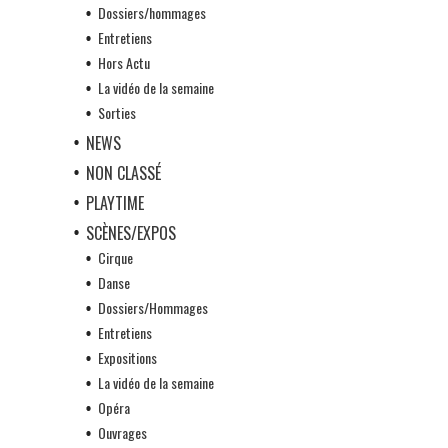
Dossiers/hommages
Entretiens
Hors Actu
La vidéo de la semaine
Sorties
NEWS
NON CLASSÉ
PLAYTIME
SCÈNES/EXPOS
Cirque
Danse
Dossiers/Hommages
Entretiens
Expositions
La vidéo de la semaine
Opéra
Ouvrages