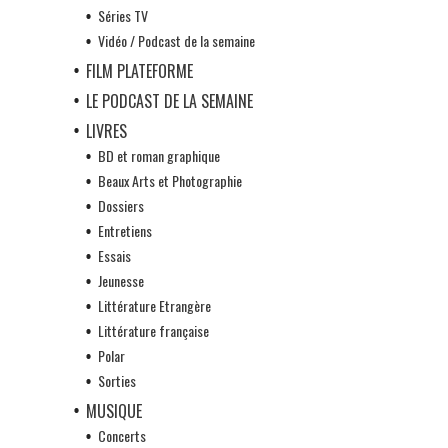
Séries TV
Vidéo / Podcast de la semaine
FILM PLATEFORME
LE PODCAST DE LA SEMAINE
LIVRES
BD et roman graphique
Beaux Arts et Photographie
Dossiers
Entretiens
Essais
Jeunesse
Littérature Etrangère
Littérature française
Polar
Sorties
MUSIQUE
Concerts