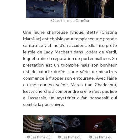
© Les films du Camélia
Une jeune chanteuse lyrique, Betty (Cristina
Marsillac) est choisie pour remplacer une grande
cantatrice victime d’un accident. Elle interprète
le rôle de Lady Macbeth dans l’opéra de Verdi,
lequel traine la réputation de porter malheur. Sa
prestation est un triomphe mais son bonheur
est de courte durée : une série de meurtres
commence à frapper son entourage. Avec l’aide
du metteur en scène, Marco (Ian Charleson),
Betty cherche à comprendre si elle n’est pas liée
à l’assassin, un mystérieux fan possessif qui
semble la poursuivre.
© Les films du
© Les films du
© Les films du