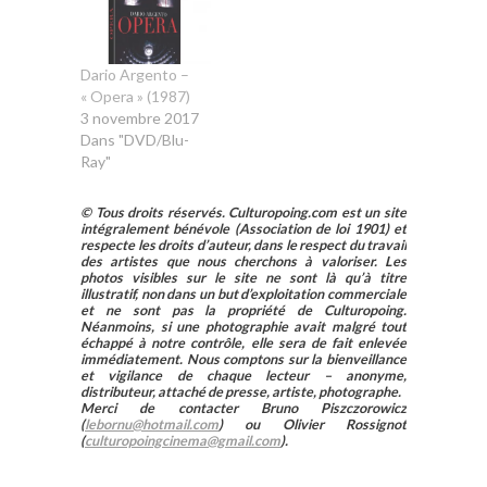
Dario Argento –
« Opera » (1987)
3 novembre 2017
Dans "DVD/Blu-
Ray"
© Tous droits réservés. Culturopoing.com est un site
intégralement bénévole (Association de loi 1901) et
respecte les droits d’auteur, dans le respect du travail
des artistes que nous cherchons à valoriser. Les
photos visibles sur le site ne sont là qu’à titre
illustratif, non dans un but d’exploitation commerciale
et ne sont pas la propriété de Culturopoing.
Néanmoins, si une photographie avait malgré tout
échappé à notre contrôle, elle sera de fait enlevée
immédiatement. Nous comptons sur la bienveillance
et vigilance de chaque lecteur – anonyme,
distributeur, attaché de presse, artiste, photographe.
Merci de contacter Bruno Piszczorowicz
(
lebornu@hotmail.com
) ou Olivier Rossignot
(
culturopoingcinema@gmail.com
).