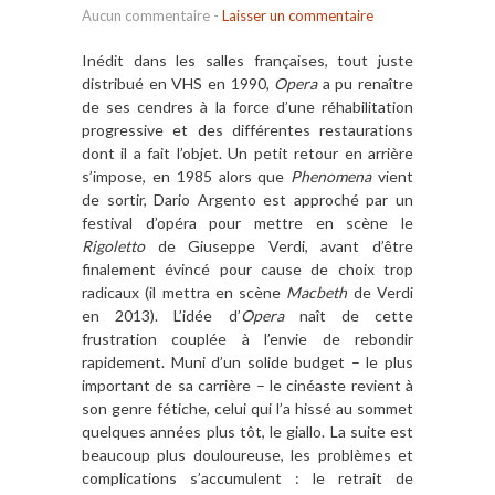
Aucun commentaire
-
Laisser un commentaire
Inédit dans les salles françaises, tout juste
distribué en VHS en 1990,
Opera
a pu renaître
de ses cendres à la force d’une réhabilitation
progressive et des différentes restaurations
dont il a fait l’objet. Un petit retour en arrière
s’impose, en 1985 alors que
Phenomena
vient
de sortir, Dario Argento est approché par un
festival d’opéra pour mettre en scène le
Rigoletto
de Giuseppe Verdi, avant d’être
finalement évincé pour cause de choix trop
radicaux (il mettra en scène
Macbeth
de Verdi
en 2013). L’idée d’
Opera
naît de cette
frustration couplée à l’envie de rebondir
rapidement. Muni d’un solide budget – le plus
important de sa carrière – le cinéaste revient à
son genre fétiche, celui qui l’a hissé au sommet
quelques années plus tôt, le giallo. La suite est
beaucoup plus douloureuse, les problèmes et
complications s’accumulent : le retrait de