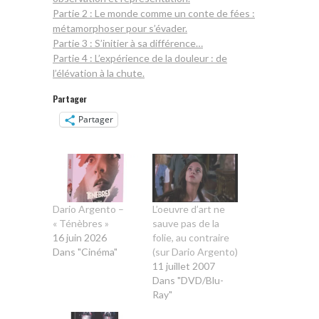
Partie 2 : Le monde comme un conte de fées :
métamorphoser pour s’évader.
Partie 3 : S’initier à sa différence…
Partie 4 : L’expérience de la douleur : de
l’élévation à la chute.
Partager
Partager
Dario Argento –
L’oeuvre d’art ne
« Ténèbres »
sauve pas de la
16 juin 2026
folie, au contraire
Dans "Cinéma"
(sur Dario Argento)
11 juillet 2007
Dans "DVD/Blu-
Ray"