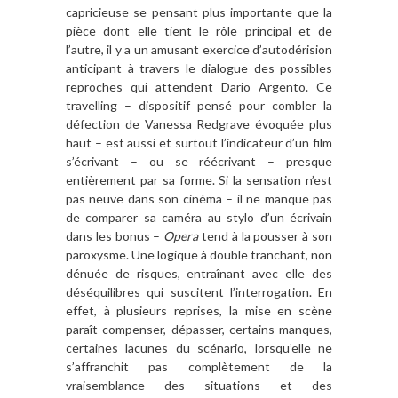
capricieuse se pensant plus importante que la
pièce dont elle tient le rôle principal et de
l’autre, il y a un amusant exercice d’autodérision
anticipant à travers le dialogue des possibles
reproches qui attendent Dario Argento. Ce
travelling – dispositif pensé pour combler la
défection de Vanessa Redgrave évoquée plus
haut – est aussi et surtout l’indicateur d’un film
s’écrivant – ou se réécrivant – presque
entièrement par sa forme. Si la sensation n’est
pas neuve dans son cinéma – il ne manque pas
de comparer sa caméra au stylo d’un écrivain
dans les bonus –
Opera
tend à la pousser à son
paroxysme. Une logique à double tranchant, non
dénuée de risques, entraînant avec elle des
déséquilibres qui suscitent l’interrogation. En
effet, à plusieurs reprises, la mise en scène
paraît compenser, dépasser, certains manques,
certaines lacunes du scénario, lorsqu’elle ne
s’affranchit pas complètement de la
vraisemblance des situations et des