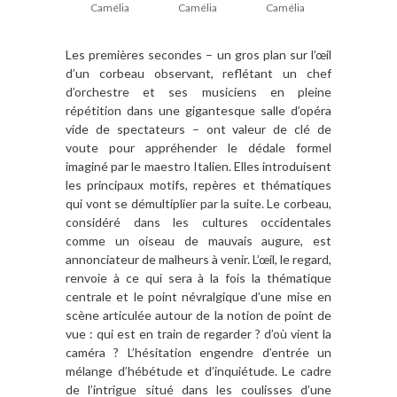
Camélia
Camélia
Camélia
Les premières secondes – un gros plan sur l’œil
d’un corbeau observant, reflétant un chef
d’orchestre et ses musiciens en pleine
répétition dans une gigantesque salle d’opéra
vide de spectateurs – ont valeur de clé de
voute pour appréhender le dédale formel
imaginé par le maestro Italien. Elles introduisent
les principaux motifs, repères et thématiques
qui vont se démultiplier par la suite. Le corbeau,
considéré dans les cultures occidentales
comme un oiseau de mauvais augure, est
annonciateur de malheurs à venir. L’œil, le regard,
renvoie à ce qui sera à la fois la thématique
centrale et le point névralgique d’une mise en
scène articulée autour de la notion de point de
vue : qui est en train de regarder ? d’où vient la
caméra ? L’hésitation engendre d’entrée un
mélange d’hébétude et d’inquiétude. Le cadre
de l’intrigue situé dans les coulisses d’une