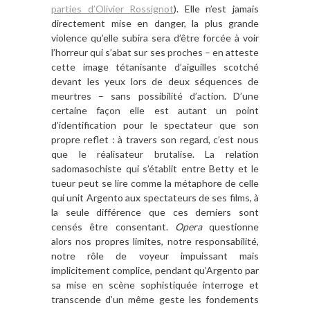
parties d’Olivier Rossignot
). Elle n’est jamais
directement mise en danger, la plus grande
violence qu’elle subira sera d’être forcée à voir
l’horreur qui s’abat sur ses proches – en atteste
cette image tétanisante d’aiguilles scotché
devant les yeux lors de deux séquences de
meurtres – sans possibilité d’action. D’une
certaine façon elle est autant un point
d’identification pour le spectateur que son
propre reflet : à travers son regard, c’est nous
que le réalisateur brutalise. La relation
sadomasochiste qui s’établit entre Betty et le
tueur peut se lire comme la métaphore de celle
qui unit Argento aux spectateurs de ses films, à
la seule différence que ces derniers sont
censés être consentant.
Opera
questionne
alors nos propres limites, notre responsabilité,
notre rôle de voyeur impuissant mais
implicitement complice, pendant qu’Argento par
sa mise en scène sophistiquée interroge et
transcende d’un même geste les fondements