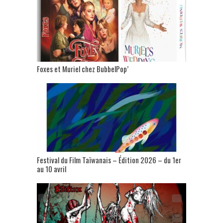
Foxes et Muriel chez BubbelPop’
Festival du Film Taïwanais – Édition 2026 – du 1er
au 10 avril