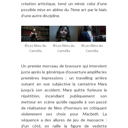
création artistique, tend un miroir, celui d’une
possible mise en abîme du 7ème art par le biais
d’une autre discipline.
© Les films du
© Les films du
© Les films du
Camélia
Camélia
Camélia
Un premier morceau de bravoure qui intervient
juste après le générique d’ouverture amplifie les
premières impressions : un travelling arrière
suivant en vue subjective la cantatrice Mara
jusqu’à son accident. Mara quitte furieuse la
répétition, incendiant publiquement son
metteur en scène qu’elle rappelle à son passé
de réalisateur de films d’horreurs en critiquant
violemment ses choix pour
Macbeth
. La
séquence a des allures de jeu de massacre :
d’un côté, on raille la figure de vedette