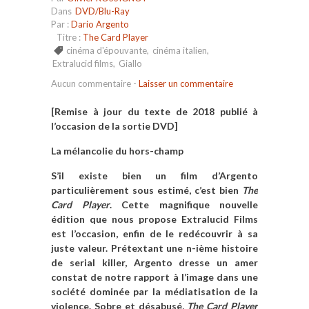
Dans
DVD/Blu-Ray
Par :
Dario Argento
Titre :
The Card Player
cinéma d'épouvante
,
cinéma italien
,
Extralucid films
,
Giallo
Aucun commentaire
-
Laisser un commentaire
[Remise à jour du texte de 2018 publié à
l’occasion de la sortie DVD]
La mélancolie du hors-champ
S’il existe bien un film d’Argento
particulièrement sous estimé, c’est bien
The
Card Player
. Cette magnifique nouvelle
édition que nous propose Extralucid Films
est l’occasion, enfin de le redécouvrir à sa
juste valeur. Prétextant une n-ième histoire
de serial killer, Argento dresse un amer
constat de notre rapport à l’image dans une
société dominée par la médiatisation de la
violence. Sobre et désabusé,
The Card Player