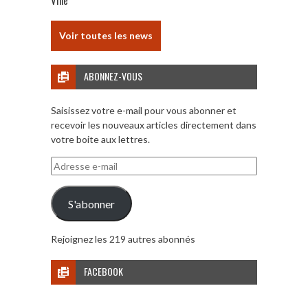
Ville
Voir toutes les news
ABONNEZ-VOUS
Saisissez votre e-mail pour vous abonner et
recevoir les nouveaux articles directement dans
votre boite aux lettres.
Adresse
e-
mail
S'abonner
Rejoignez les 219 autres abonnés
FACEBOOK