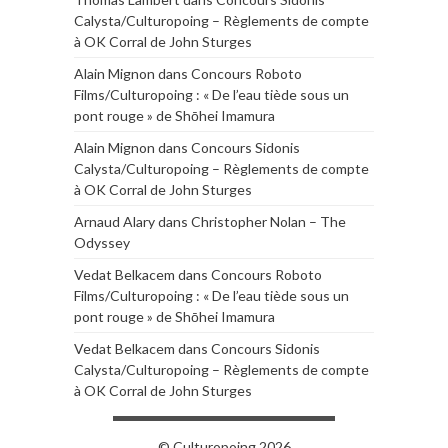
Calysta/Culturopoing – Règlements de compte
à OK Corral de John Sturges
Alain Mignon
dans
Concours Roboto
Films/Culturopoing : « De l’eau tiède sous un
pont rouge » de Shōhei Imamura
Alain Mignon
dans
Concours Sidonis
Calysta/Culturopoing – Règlements de compte
à OK Corral de John Sturges
Arnaud Alary
dans
Christopher Nolan – The
Odyssey
Vedat Belkacem
dans
Concours Roboto
Films/Culturopoing : « De l’eau tiède sous un
pont rouge » de Shōhei Imamura
Vedat Belkacem
dans
Concours Sidonis
Calysta/Culturopoing – Règlements de compte
à OK Corral de John Sturges
© Culturopoing 2026