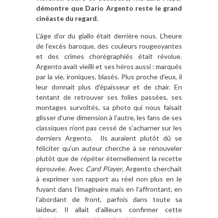
démontre que Dario Argento reste le grand
cinéaste du regard.
L’âge d’or du giallo était derrière nous. L’heure
de l’excès baroque, des couleurs rougeoyantes
et des crimes chorégraphiés était révolue.
Argento avait vieilli et ses héros aussi : marqués
par la vie, ironiques, blasés. Plus proche d’eux, il
leur donnait plus d’épaisseur et de chair. En
tentant de retrouver ses folies passées, ses
montages survoltés, sa photo qui nous faisait
glisser d’une dimension à l’autre, les fans de ses
classiques n’ont pas cessé de s’acharner sur les
derniers Argento. Ils auraient plutôt dû se
féliciter qu’un auteur cherche à se renouveler
plutôt que de répéter éternellement la recette
éprouvée. Avec
Card Player
, Argento cherchait
à exprimer son rapport au réel non plus en le
fuyant dans l’imaginaire mais en l’affrontant, en
l’abordant de front, parfois dans toute sa
laideur. Il allait d’ailleurs confirmer cette