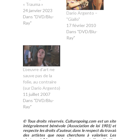
« Trauma »
24 janvier 2023
Dario Argento –
Dans "DVD/Blu-
"Giallo"
Ray"
17 février 2010
Dans "DVD/Blu-
Ray"
L’oeuvre d’art ne
sauve pas de la
folie, au contraire
(sur Dario Argento)
11 juillet 2007
Dans "DVD/Blu-
Ray"
© Tous droits réservés. Culturopoing.com est un site
intégralement bénévole (Association de loi 1901) et
respecte les droits d’auteur, dans le respect du travail
des artistes que nous cherchons à valoriser. Les