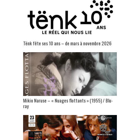
Tënk fête ses 10 ans – de mars à novembre 2026
Mikio Naruse – « Nuages flottants » (1955) / Blu-
ray