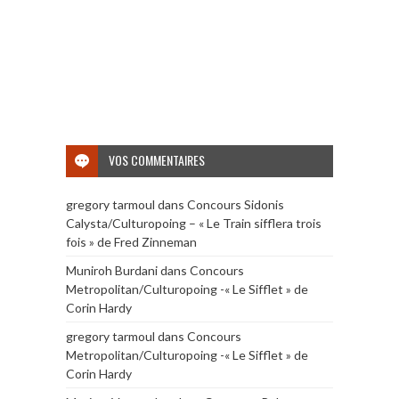
VOS COMMENTAIRES
gregory tarmoul
dans
Concours Sidonis
Calysta/Culturopoing – « Le Train sifflera trois
fois » de Fred Zinneman
Muniroh Burdani
dans
Concours
Metropolitan/Culturopoing -« Le Sifflet » de
Corin Hardy
gregory tarmoul
dans
Concours
Metropolitan/Culturopoing -« Le Sifflet » de
Corin Hardy