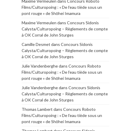
Maxime Vermeulen
dans
Concours Roboto
Films/Culturopoing : « De l’eau tiède sous un
pont rouge » de Shōhei Imamura
Maxime Vermeulen
dans
Concours Sidonis
Calysta/Culturopoing – Règlements de compte
à OK Corral de John Sturges
Camille Desmet
dans
Concours Sidonis
Calysta/Culturopoing – Règlements de compte
à OK Corral de John Sturges
Julie Vandenberghe
dans
Concours Roboto
Films/Culturopoing : « De l’eau tiède sous un
pont rouge » de Shōhei Imamura
Julie Vandenberghe
dans
Concours Sidonis
Calysta/Culturopoing – Règlements de compte
à OK Corral de John Sturges
Thomas Lambert
dans
Concours Roboto
Films/Culturopoing : « De l’eau tiède sous un
pont rouge » de Shōhei Imamura
Thomas Lambert
dans
Concours Sidonis