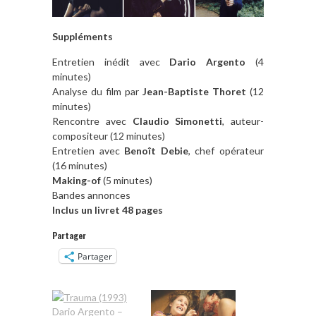
Suppléments
Entretien inédit avec
Dario Argento
(4
minutes)
Analyse du film par
Jean-Baptiste Thoret
(12
minutes)
Rencontre avec
Claudio Simonetti
, auteur-
compositeur (12 minutes)
Entretien avec
Benoît Debie
, chef opérateur
(16 minutes)
Making-of
(5 minutes)
Bandes annonces
Inclus un livret 48 pages
Partager
Partager
Dario Argento –