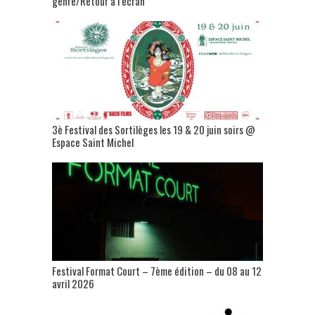
genre/Retour à l’écran
3è Festival des Sortilèges les 19 & 20 juin soirs @
Espace Saint Michel
Festival Format Court – 7ème édition – du 08 au 12
avril 2026