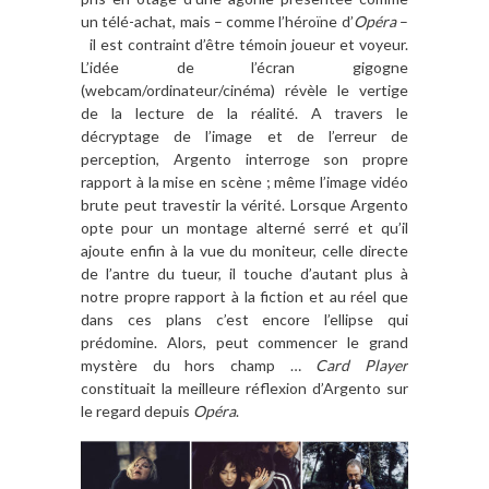
un télé-achat, mais – comme l’héroïne d’
Opéra
–
il est contraint d’être témoin joueur et voyeur.
L’idée de l’écran gigogne
(webcam/ordinateur/cinéma) révèle le vertige
de la lecture de la réalité. A travers le
décryptage de l’image et de l’erreur de
perception, Argento interroge son propre
rapport à la mise en scène ; même l’image vidéo
brute peut travestir la vérité. Lorsque Argento
opte pour un montage alterné serré et qu’il
ajoute enfin à la vue du moniteur, celle directe
de l’antre du tueur, il touche d’autant plus à
notre propre rapport à la fiction et au réel que
dans ces plans c’est encore l’ellipse qui
prédomine. Alors, peut commencer le grand
mystère du hors champ …
Card Player
constituait la meilleure réflexion d’Argento sur
le regard depuis
Opéra
.