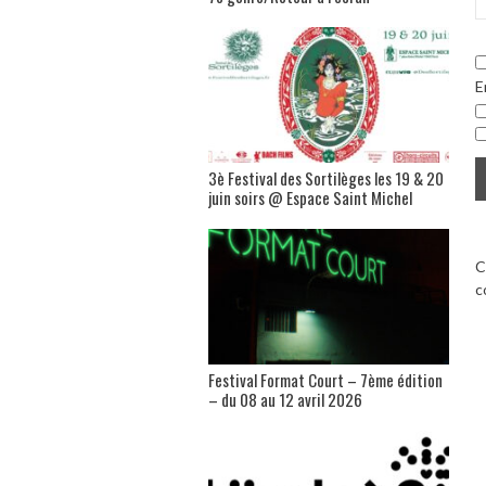
E
3è Festival des Sortilèges les 19 & 20
juin soirs @ Espace Saint Michel
C
c
Festival Format Court – 7ème édition
– du 08 au 12 avril 2026