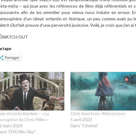
éta-méta – qui joue avec les références de films déjà référentiels et 
’épouvante afin de les emmêler pour mieux nous induire en erreur. 
’atmosphère d’un climat enfantin et féérique, un peu comme avait pu l
atch Out
fait preuve d’une perversité jouissive. Voilà, je crois que j’en ai 
artager
Partager
uan Antonio Bardem – « La
Chris Sivertson-«Monstrous»
orruption de Chris Miller »
5 avril 2023
2 mars 2024
Dans "Cinéma"
ans "DVD/Blu-Ray"