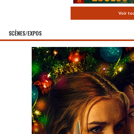
Voir to
SCÈNES/EXPOS