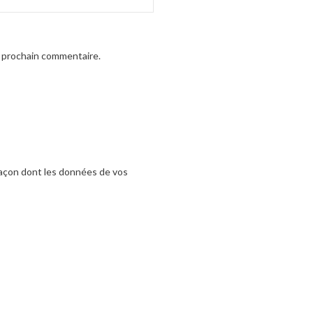
n prochain commentaire.
 façon dont les données de vos