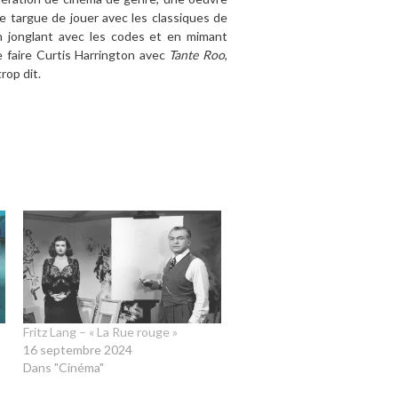
se targue de jouer avec les classiques de
En jonglant avec les codes et en mimant
e faire Curtis Harrington avec
Tante Roo
,
trop dit.
Fritz Lang – « La Rue rouge »
16 septembre 2024
Dans "Cinéma"