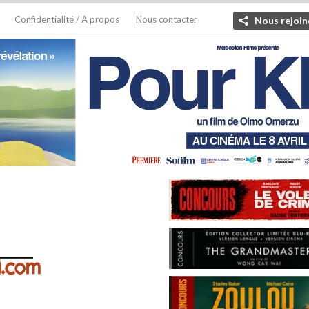
Confidentialité / A propos
Nous contacter
Nous rejoin