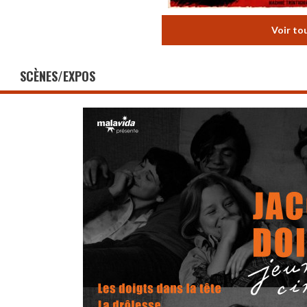
Voir to
SCÈNES/EXPOS