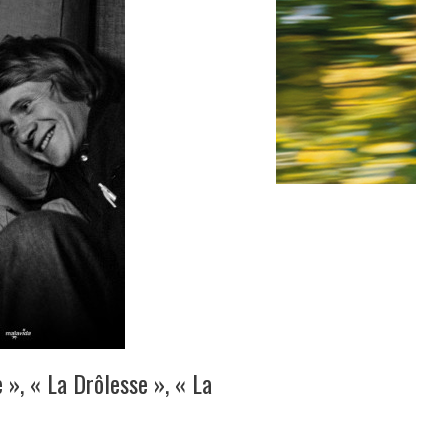
 », « La Drôlesse », « La