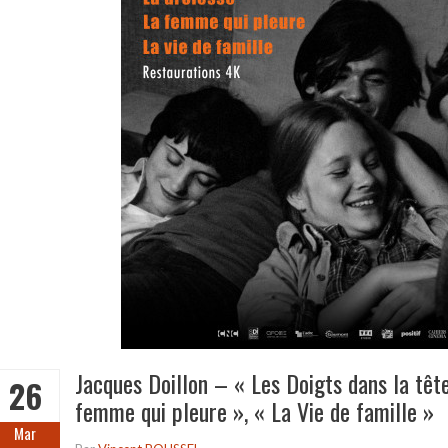
Jacques Doillon – « Les Doigts dans la tête
26
femme qui pleure », « La Vie de famille »
Mar