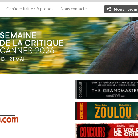
Confidentialité / A propos
Nous contacter
Nous rejoin