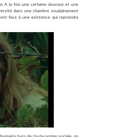
te
. A la fois une certaine douceur et une
adversité dans une chambre soudainement
ent face à une existence qui reprendra
s humains hors de toute norme sociale, on