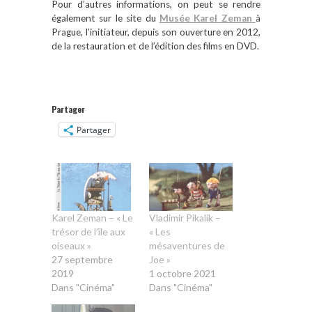
Pour d’autres informations, on peut se rendre
également sur le site du
Musée Karel Zeman
à
Prague, l’initiateur, depuis son ouverture en 2012,
de la restauration et de l’édition des films en DVD.
Partager
Partager
Karel Zeman – « Le
Vladimír Pikalík –
trésor de l’île aux
« Les
oiseaux »
mésaventures de
27 septembre
Joe »
2019
1 octobre 2021
Dans "Cinéma"
Dans "Cinéma"