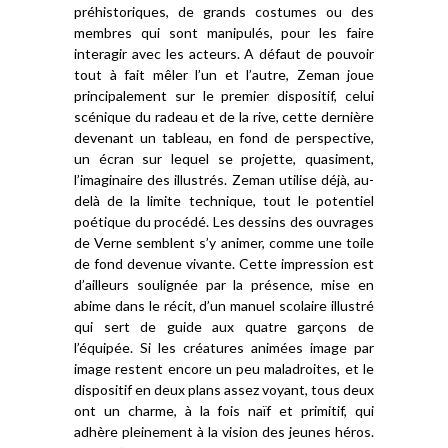
préhistoriques, de grands costumes ou des
membres qui sont manipulés, pour les faire
interagir avec les acteurs. A défaut de pouvoir
tout à fait mêler l’un et l’autre, Zeman joue
principalement sur le premier dispositif, celui
scénique du radeau et de la rive, cette dernière
devenant un tableau, en fond de perspective,
un écran sur lequel se projette, quasiment,
l’imaginaire des illustrés. Zeman utilise déjà, au-
delà de la limite technique, tout le potentiel
poétique du procédé. Les dessins des ouvrages
de Verne semblent s’y animer, comme une toile
de fond devenue vivante. Cette impression est
d’ailleurs soulignée par la présence, mise en
abime dans le récit, d’un manuel scolaire illustré
qui sert de guide aux quatre garçons de
l’équipée. Si les créatures animées image par
image restent encore un peu maladroites, et le
dispositif en deux plans assez voyant, tous deux
ont un charme, à la fois naïf et primitif, qui
adhère pleinement à la vision des jeunes héros.