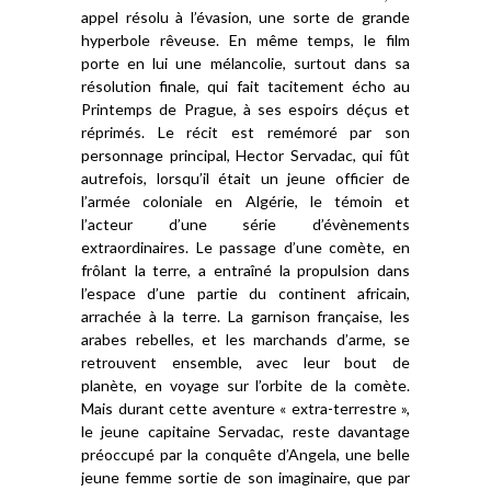
appel résolu à l’évasion, une sorte de grande
hyperbole rêveuse. En même temps, le film
porte en lui une mélancolie, surtout dans sa
résolution finale, qui fait tacitement écho au
Printemps de Prague, à ses espoirs déçus et
réprimés. Le récit est remémoré par son
personnage principal, Hector Servadac, qui fût
autrefois, lorsqu’il était un jeune officier de
l’armée coloniale en Algérie, le témoin et
l’acteur d’une série d’évènements
extraordinaires. Le passage d’une comète, en
frôlant la terre, a entraîné la propulsion dans
l’espace d’une partie du continent africain,
arrachée à la terre. La garnison française, les
arabes rebelles, et les marchands d’arme, se
retrouvent ensemble, avec leur bout de
planète, en voyage sur l’orbite de la comète.
Mais durant cette aventure « extra-terrestre »,
le jeune capitaine Servadac, reste davantage
préoccupé par la conquête d’Angela, une belle
jeune femme sortie de son imaginaire, que par