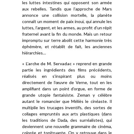
les luttes intestines qui opposent son armée
aux rebelles. Tandis que l’approche de Mars
annonce une collision mortelle, la planète
connaît un moment de paix inouï, qui annule les
luttes, l’argent, et les armes, au profit d’un répit
fraternel avant la fin du monde. Mais un retour
impromptu sur terre abolit cette harmonie très
éphémère, et rétablit de fait, les anciennes
hiérarchies…
« L’arche de M. Servadac »
reprend en grande
partie les ingrédients des films précédents,
réalisés en s’inspirant plus ou moins
directement de l’œuvre de Verne, tout en les
amplifiant dans un point d’orgue, en forme de
grande utopie fantaisiste. Zeman y célèbre
autant le romancier que Méliès le cinéaste. Il
multiplie les trucages inventifs, des sortes de
collages empruntés aux arts plastiques (dans
les traditions de Dada, des surréalistes), qui
deviennent une nouvelle grammaire de cinéma,
colorée et tonitruante. On y retrouve dans le