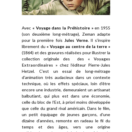
Avec
« Voyage dans la Préhistoire »
en 1955
(son deuxième long-métrage), Zeman adapte
pour la première fois
Jules Verne
. Il s’inspire
librement du
« Voyage au centre de la terre »
(1864) et des gravures réalisées pour illustrer la
collection originale des des
« Voyages
Extraordinaires »
chez l’éditeur Pierre-Jules
Hetzel. C’est un essai de long-métrage
d’animation très audacieux dans un contexte
technique, où les effets spéciaux, loin d’être
encore une industrie, demeuraient un artisanat
balbutiant, qui plus est dans une économie,
celle du bloc de l’Est, à priori moins développée
que celle du grand rival américain. Dans le film,
un petit équipage de jeunes garçons, d’une
dizaine d’années, remonte en radeau le fil du
temps et des âges, vers une origine