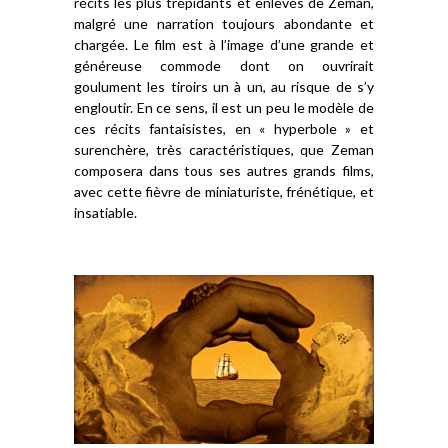
récits les plus trépidants et enlevés de Zeman,
malgré une narration toujours abondante et
chargée. Le film est à l’image d’une grande et
généreuse commode dont on ouvrirait
goulument les tiroirs un à un, au risque de s’y
engloutir. En ce sens, il est un peu le modèle de
ces récits fantaisistes, en « hyperbole » et
surenchère, très caractéristiques, que Zeman
composera dans tous ses autres grands films,
avec cette fièvre de miniaturiste, frénétique, et
insatiable.