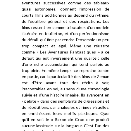
aventures successives comme des tableaux
quasi autonomes, donnent l’impression de
courts films additionnés au dépend du rythme,
de l’équilibre général et des respirations. Les
films restent en somme tributaires d’un modèle
littéraire en feuilleton, et d’un perfectionnisme
du détail, qui finit par rendre l’ensemble un peu
trop compact et égal. Même une réussite
comme
« Les Aventures Fantastiques »
a ce
défaut qui est inversement une qualité : celle
d’une riche accumulation qui tend parfois au
trop plein. En même temps, ce reproche tombe
en partie, car la particularité des films de Zeman
est d’être avant tout des récits à voir,
irracontables en soi, au sens d’une chronologie
suivie et d’une histoire linéaire. Ils avancent en
« pelote », dans des semblants de digressions et
de répétitions, par analogies et rimes visuelles,
en enrichissant leurs motifs plastiques. Quoi
qu’il en soit le
« Baron de Crac »
ne produit
aucune lassitude sur la longueur. C’est l’un des