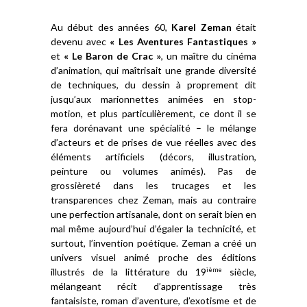
Au début des années 60,
Karel Zeman
était
devenu avec
« Les Aventures Fantastiques »
et
« Le Baron de Crac »
, un maître du cinéma
d’animation, qui maîtrisait une grande diversité
de techniques, du dessin à proprement dit
jusqu’aux marionnettes animées en stop-
motion, et plus particulièrement, ce dont il se
fera dorénavant une spécialité – le mélange
d’acteurs et de prises de vue réelles avec des
éléments artificiels (décors, illustration,
peinture ou volumes animés). Pas de
grossièreté dans les trucages et les
transparences chez Zeman, mais au contraire
une perfection artisanale, dont on serait bien en
mal même aujourd’hui d’égaler la technicité, et
surtout, l’invention poétique. Zeman a créé un
univers visuel animé proche des éditions
illustrés de la littérature du 19
siècle,
ième
mélangeant récit d’apprentissage très
fantaisiste, roman d’aventure, d’exotisme et de