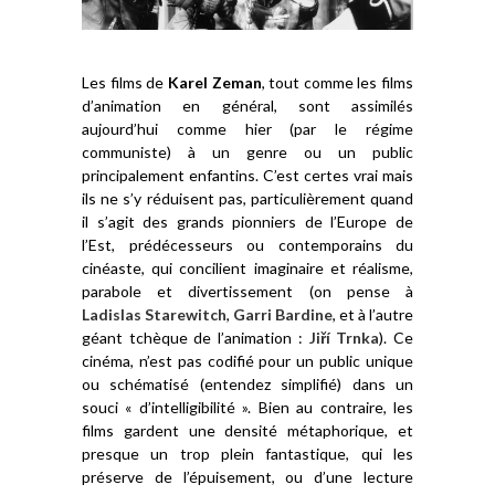
Les films de
Karel Zeman
, tout comme les films
d’animation en général, sont assimilés
aujourd’hui comme hier (par le régime
communiste) à un genre ou un public
principalement enfantins. C’est certes vrai mais
ils ne s’y réduisent pas, particulièrement quand
il s’agit des grands pionniers de l’Europe de
l’Est, prédécesseurs ou contemporains du
cinéaste, qui concilient imaginaire et réalisme,
parabole et divertissement (on pense à
Ladislas Starewitch
,
Garri Bardine
, et à l’autre
géant tchèque de l’animation :
Jiří Trnka
). Ce
cinéma, n’est pas codifié pour un public unique
ou schématisé (entendez simplifié) dans un
souci « d’intelligibilité ». Bien au contraire, les
films gardent une densité métaphorique, et
presque un trop plein fantastique, qui les
préserve de l’épuisement, ou d’une lecture