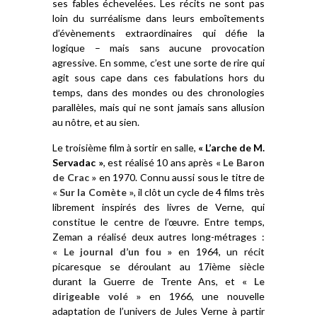
ses fables échevelées. Les récits ne sont pas
loin du surréalisme dans leurs emboîtements
d’évènements extraordinaires qui défie la
logique – mais sans aucune provocation
agressive. En somme, c’est une sorte de rire qui
agit sous cape dans ces fabulations hors du
temps, dans des mondes ou des chronologies
parallèles, mais qui ne sont jamais sans allusion
au nôtre, et au sien.
Le troisième film à sortir en salle,
« L’arche de M.
Servadac »
, est réalisé 10 ans après
« Le Baron
de Crac »
en 1970. Connu aussi sous le titre de
« Sur la Comète »
, il clôt un cycle de 4 films très
librement inspirés des livres de Verne, qui
constitue le centre de l’œuvre. Entre temps,
Zeman a réalisé deux autres long-métrages :
« Le journal d’un fou »
en 1964, un récit
picaresque se déroulant au 17ième siècle
durant la Guerre de Trente Ans, et
« Le
dirigeable volé »
en 1966, une nouvelle
adaptation de l’univers de Jules Verne à partir