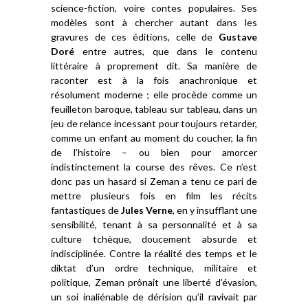
science-fiction, voire contes populaires. Ses
modèles sont à chercher autant dans les
gravures de ces éditions, celle de
Gustave
Doré
entre autres, que dans le contenu
littéraire à proprement dit. Sa manière de
raconter est à la fois anachronique et
résolument moderne ; elle procède comme un
feuilleton baroque, tableau sur tableau, dans un
jeu de relance incessant pour toujours retarder,
comme un enfant au moment du coucher, la fin
de l’histoire – ou bien pour amorcer
indistinctement la course des rêves. Ce n’est
donc pas un hasard si Zeman a tenu ce pari de
mettre plusieurs fois en film les récits
fantastiques de
Jules Verne
, en y insufflant une
sensibilité, tenant à sa personnalité et à sa
culture tchèque, doucement absurde et
indisciplinée. Contre la réalité des temps et le
diktat d’un ordre technique, militaire et
politique, Zeman prônait une liberté d’évasion,
un soi inaliénable de dérision qu’il ravivait par