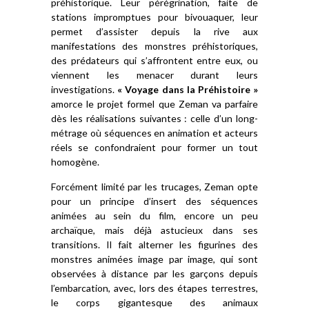
préhistorique. Leur pérégrination, faite de
stations impromptues pour bivouaquer, leur
permet d’assister depuis la rive aux
manifestations des monstres préhistoriques,
des prédateurs qui s’affrontent entre eux, ou
viennent les menacer durant leurs
investigations.
« Voyage dans la Préhistoire »
amorce le projet formel que Zeman va parfaire
dès les réalisations suivantes : celle d’un long-
métrage où séquences en animation et acteurs
réels se confondraient pour former un tout
homogène.
Forcément limité par les trucages, Zeman opte
pour un principe d’insert des séquences
animées au sein du film, encore un peu
archaïque, mais déjà astucieux dans ses
transitions. Il fait alterner les figurines des
monstres animées image par image, qui sont
observées à distance par les garçons depuis
l’embarcation, avec, lors des étapes terrestres,
le corps gigantesque des animaux