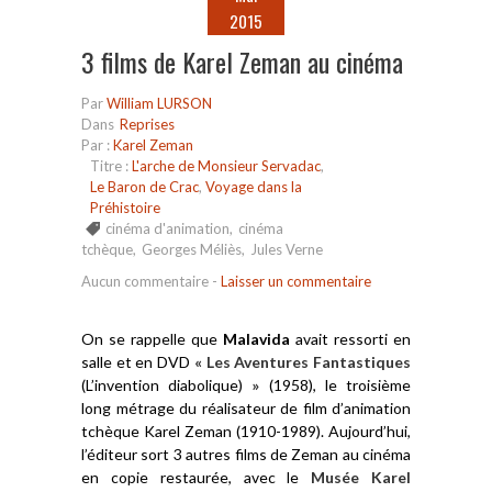
2015
3 films de Karel Zeman au cinéma
Par
William LURSON
Dans
Reprises
Par :
Karel Zeman
Titre :
L'arche de Monsieur Servadac
,
Le Baron de Crac
,
Voyage dans la
Préhistoire
cinéma d'animation
,
cinéma
tchèque
,
Georges Méliès
,
Jules Verne
Aucun commentaire
-
Laisser un commentaire
On se rappelle que
Malavida
avait ressorti en
salle et en DVD
« Les Aventures Fantastiques
(L’invention diabolique)
»
(1958), le troisième
long métrage du réalisateur de film d’animation
tchèque Karel Zeman (1910-1989). Aujourd’hui,
l’éditeur sort 3 autres films de Zeman au cinéma
en copie restaurée, avec le
Musée Karel