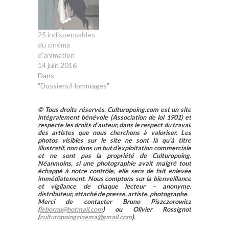
25 indispensables
du cinéma
d’animation
14 juin 2016
Dans
"Dossiers/Hommages"
© Tous droits réservés. Culturopoing.com est un site
intégralement bénévole (Association de loi 1901) et
respecte les droits d’auteur, dans le respect du travail
des artistes que nous cherchons à valoriser. Les
photos visibles sur le site ne sont là qu’à titre
illustratif, non dans un but d’exploitation commerciale
et ne sont pas la propriété de Culturopoing.
Néanmoins, si une photographie avait malgré tout
échappé à notre contrôle, elle sera de fait enlevée
immédiatement. Nous comptons sur la bienveillance
et vigilance de chaque lecteur – anonyme,
distributeur, attaché de presse, artiste, photographe.
Merci de contacter Bruno Piszczorowicz
(
lebornu@hotmail.com
) ou Olivier Rossignot
(
culturopoingcinema@gmail.com
).