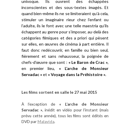
univoque. Ils ouvrent des échappées
inconscientes et des sous-textes imagés. Et
quand bien-même ils ne se limiteraient qu’à cela,
stimuler un imaginaire rieur chez l’enfant ou
l’adulte, ils le font avec une telle maestria qu’ils
échappent au genre pour s’imposer, au-delà des
catégories filmiques et des a priori qui pèsent
sur elles, en œuvres de cinéma à part entière. Il
faut donc redécouvrir, en famille ou bien seul,
fièrement et sans rehausseur, la poignée de
chefs-d’œuvre que sont :
« Le Baron de Crac »
,
en premier lieu,
« L’arche de Monsieur
Servadac »
et
« Voyage dans la Préhistoire »
.
Les films sortent en salle le 27 mai 2015
À l’exception de
« L’arche de Monsieur
Servadac »
, inédit en vidéo pour l’instant (mais
prévu cette année), tous les films sont édités en
DVD par
Malavida
.