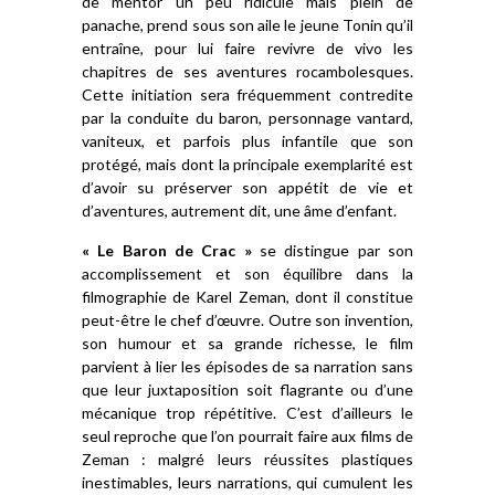
de mentor un peu ridicule mais plein de
panache, prend sous son aile le jeune Tonin qu’il
entraîne, pour lui faire revivre de vivo les
chapitres de ses aventures rocambolesques.
Cette initiation sera fréquemment contredite
par la conduite du baron, personnage vantard,
vaniteux, et parfois plus infantile que son
protégé, mais dont la principale exemplarité est
d’avoir su préserver son appétit de vie et
d’aventures, autrement dit, une âme d’enfant.
« Le Baron de Crac »
se distingue par son
accomplissement et son équilibre dans la
filmographie de Karel Zeman, dont il constitue
peut-être le chef d’œuvre. Outre son invention,
son humour et sa grande richesse, le film
parvient à lier les épisodes de sa narration sans
que leur juxtaposition soit flagrante ou d’une
mécanique trop répétitive. C’est d’ailleurs le
seul reproche que l’on pourrait faire aux films de
Zeman : malgré leurs réussites plastiques
inestimables, leurs narrations, qui cumulent les