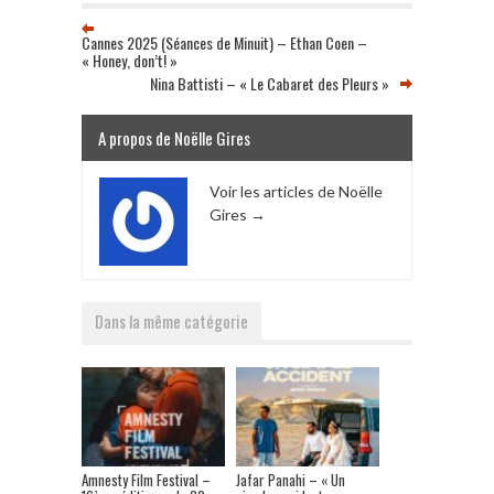
Cannes 2025 (Séances de Minuit) – Ethan Coen –
« Honey, don’t! »
Nina Battisti – « Le Cabaret des Pleurs »
A propos de Noëlle Gires
Voir les articles de Noëlle
Gires
→
Dans la même catégorie
Amnesty Film Festival –
Jafar Panahi – « Un