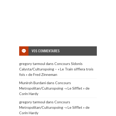
VOS COMMENTAIRES
gregory tarmoul
dans
Concours Sidonis
Calysta/Culturopoing – « Le Train sifflera trois
fois » de Fred Zinneman
Muniroh Burdani
dans
Concours
Metropolitan/Culturopoing -« Le Sifflet » de
Corin Hardy
gregory tarmoul
dans
Concours
Metropolitan/Culturopoing -« Le Sifflet » de
Corin Hardy