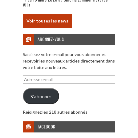
Ville
Voir toutes les news
ABONNEZ-VOUS
Saisissez votre e-mail pour vous abonner et
recevoir les nouveaux articles directement dans
votre boite aux lettres.
Adresse
e-
mail
S'abonner
Rejoignez les 218 autres abonnés
FACEBOOK