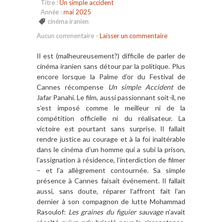
Titre :
Un simple accident
Année :
mai 2025
cinéma iranien
Aucun commentaire
-
Laisser un commentaire
Il est (malheureusement?) difficile de parler de
cinéma iranien sans détour par la politique. Plus
encore lorsque la Palme d’or du Festival de
Cannes récompense
Un simple Accident
de
Jafar Panahi
.
Le
film, aussi passionnant soit-il, ne
s’est imposé comme le meilleur ni de la
compétition officielle ni du réalisateur. La
victoire e
s
t pourtant sans surprise. Il fallait
rendre justice au courage et à la foi inaltérable
dans le cinéma d’un homme qui a subi la prison,
l’assignation à résidence, l’interdiction de filmer
– et l’a allègrement contournée. Sa simple
présence à Cannes faisait événement. Il fallait
aussi, sans doute, réparer l’affront fait l’an
dernier à son compagnon de lutte Mohammad
Rasoulof:
Les graines du figuier sauvage
n’avait