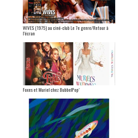
WIVES (1975) au ciné-club Le 7e genre/Retour à
l’écran
Foxes et Muriel chez BubbelPop’