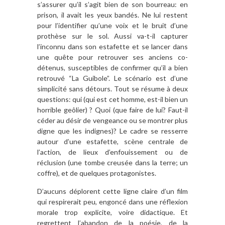
s’assurer qu’il s’agit bien de son bourreau: en
prison, il avait les yeux bandés. Ne lui restent
pour l’identifier qu’une voix et le bruit d’une
prothèse sur le sol. Aussi va-t-il capturer
l’inconnu dans son estafette et se lancer dans
une quête pour retrouver ses anciens co-
détenus, susceptibles de confirmer qu’il a bien
retrouvé “La Guibole”.
Le scénario est d’une
simplicité sans détours. Tout se résume à deux
questions: qui (qui est cet homme, est-il bien un
horrible geôlier) ? Quoi (que faire de lui? Faut-il
céder au désir de vengeance ou se montrer plus
digne que les indignes)? Le cadre se resserre
autour d’une estafette, scène centrale de
l’action, de lieux d’enfouissement ou de
réclusion (une tombe creusée dans la terre; un
coffre), et de quelques protagonistes.
D’aucuns déplorent cette ligne claire d’un film
qui respirerait peu, engoncé dans une réflexion
morale trop explicite, voire didactique. Et
regrettent l’abandon de la poésie, de la