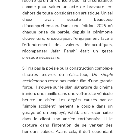
récolté qu’un prix bricolé pour la circonstance,
comme pour saluer un acte de bravoure en-
dehors de toute considération artistique. Un tel
choix avait suscité beaucoup
d’incompréhension. Dans une édition 2025 où
chaque prise de parole, depuis la cérémonie
d’ouverture, encourageait l’engagement face à
l’effondrement des valeurs démocratiques,
récompenser Jafar Panahi était un geste
presque nécessaire.
S’il n’a pas la poésie ou la construction complexe
d’autres œuvres du réalisateur,
Un simple
accident
n’en reste pas moins film d’une grande
force. Il s’ouvre sur le plan signature du cinéma
iranien: une famille dans une voiture. Le véhicule
heurte un chien. Les dégâts causés par ce
“simple accident” mènent le couple dans un
garage où un employé, Vahid, croit reconnaître
dans le client son ancien tortionnaire. Il le
capture dans l’intention de se venger des
horreurs subies. Avant cela, il doit cependant