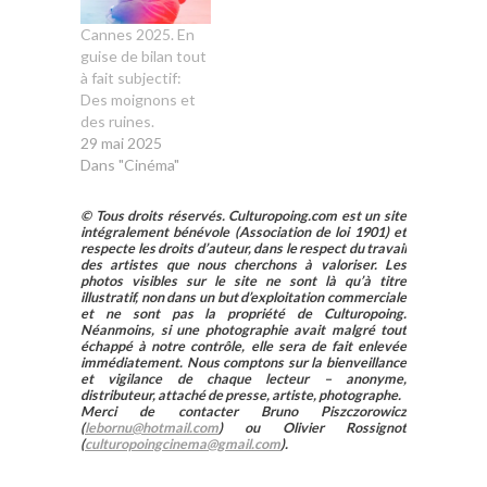
Cannes 2025. En
guise de bilan tout
à fait subjectif:
Des moignons et
des ruines.
29 mai 2025
Dans "Cinéma"
© Tous droits réservés. Culturopoing.com est un site
intégralement bénévole (Association de loi 1901) et
respecte les droits d’auteur, dans le respect du travail
des artistes que nous cherchons à valoriser. Les
photos visibles sur le site ne sont là qu’à titre
illustratif, non dans un but d’exploitation commerciale
et ne sont pas la propriété de Culturopoing.
Néanmoins, si une photographie avait malgré tout
échappé à notre contrôle, elle sera de fait enlevée
immédiatement. Nous comptons sur la bienveillance
et vigilance de chaque lecteur – anonyme,
distributeur, attaché de presse, artiste, photographe.
Merci de contacter Bruno Piszczorowicz
(
lebornu@hotmail.com
) ou Olivier Rossignot
(
culturopoingcinema@gmail.com
).