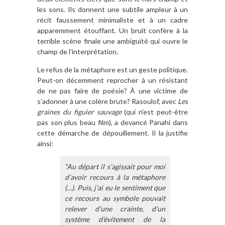
les sons. Ils donnent une subtile ampleur à un
récit faussement minimaliste et à un cadre
apparemment étouffant. Un bruit confère à la
terrible scène finale une ambiguïté qui ouvre le
champ de l’interprétation.
Le refus de la métaphore est un geste politique.
Peut-on décemment reprocher à un résistant
de ne pas faire de poésie? À une victime de
s’adonner à une colère brute? Rasoulof, avec
Les
graines du figuier sauvage
(qui n’est peut-être
pas son plus beau film), a devancé Panahi dans
cette démarche de dépouillement. Il la justifie
ainsi:
“Au départ il s’agissait pour moi
d’avoir recours à la métaphore
(…). Puis, j’ai eu le sentiment que
ce recours au symbole pouvait
relever d’une crainte, d’un
système d’évitement de la