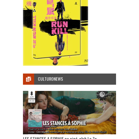
CULTURONEWS
LES STANCES A SOPHIE au ciné-club Le 7e