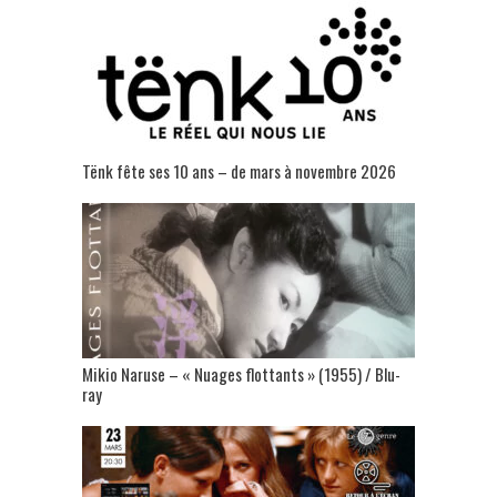
Tënk fête ses 10 ans – de mars à novembre 2026
Mikio Naruse – « Nuages flottants » (1955) / Blu-
ray