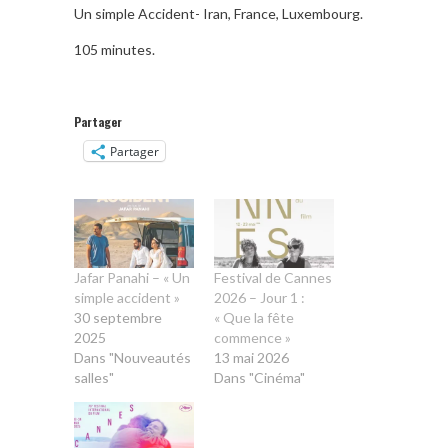
Un simple Accident- Iran, France, Luxembourg.
105 minutes.
Partager
Partager
Jafar Panahi – « Un
Festival de Cannes
simple accident »
2026 – Jour 1 :
30 septembre
« Que la fête
2025
commence »
Dans "Nouveautés
13 mai 2026
salles"
Dans "Cinéma"