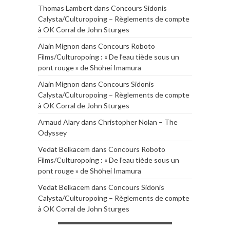
Thomas Lambert
dans
Concours Sidonis
Calysta/Culturopoing – Règlements de compte
à OK Corral de John Sturges
Alain Mignon
dans
Concours Roboto
Films/Culturopoing : « De l’eau tiède sous un
pont rouge » de Shōhei Imamura
Alain Mignon
dans
Concours Sidonis
Calysta/Culturopoing – Règlements de compte
à OK Corral de John Sturges
Arnaud Alary
dans
Christopher Nolan – The
Odyssey
Vedat Belkacem
dans
Concours Roboto
Films/Culturopoing : « De l’eau tiède sous un
pont rouge » de Shōhei Imamura
Vedat Belkacem
dans
Concours Sidonis
Calysta/Culturopoing – Règlements de compte
à OK Corral de John Sturges