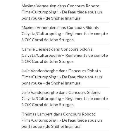
Maxime Vermeulen
dans
Concours Roboto
Films/Culturopoing : « De l’eau tiède sous un
pont rouge » de Shōhei Imamura
Maxime Vermeulen
dans
Concours Sidonis
Calysta/Culturopoing – Règlements de compte
à OK Corral de John Sturges
Camille Desmet
dans
Concours Sidonis
Calysta/Culturopoing – Règlements de compte
à OK Corral de John Sturges
Julie Vandenberghe
dans
Concours Roboto
Films/Culturopoing : « De l’eau tiède sous un
pont rouge » de Shōhei Imamura
Julie Vandenberghe
dans
Concours Sidonis
Calysta/Culturopoing – Règlements de compte
à OK Corral de John Sturges
Thomas Lambert
dans
Concours Roboto
Films/Culturopoing : « De l’eau tiède sous un
pont rouge » de Shōhei Imamura