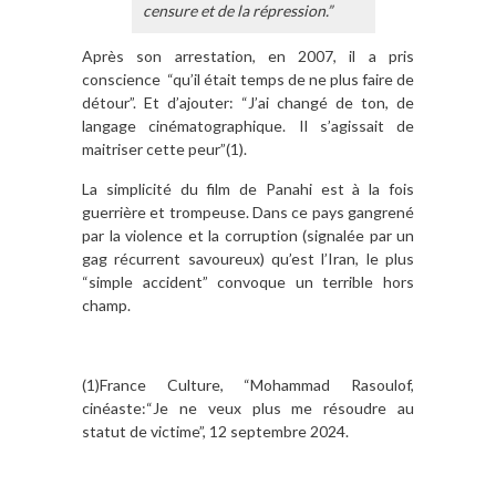
censure et de la répression.”
Après son arrestation, en 2007, il a pris
conscience
“qu’il était temps de ne plus faire de
détour”. Et d’ajouter: “J’ai changé de ton, de
langage cinématographique. Il s’agissait de
maitriser cette peur”(1).
La simplicité du film de Panahi est à la fois
guerrière et trompeuse. Dans ce pays gangrené
par la violence et la corruption (signalée par un
gag récurrent savoureux) qu’est l’Iran, le plus
“simple accident” convoque un terrible hors
champ.
(1)France Culture, “Mohammad Rasoulof,
cinéaste:“Je ne veux plus me résoudre au
statut de victime”, 12 septembre 2024.