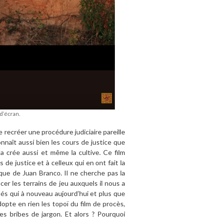
d’écran.
e recréer une procédure judiciaire pareille
naît aussi bien les cours de justice que
 la crée aussi et même la cultive. Ce film
de justice et à celleux qui en ont fait la
ique de Juan Branco. Il ne cherche pas la
cer les terrains de jeu auxquels il nous a
tés qui à nouveau aujourd’hui et plus que
opte en rien les topoï du film de procès,
es bribes de jargon. Et alors ? Pourquoi