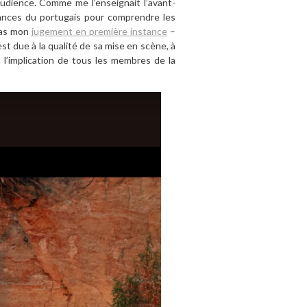
’audience. Comme me l’enseignait l’avant-
nuances du portugais pour comprendre les
 pas mon
jugement en première instance
–
st due à la qualité de sa mise en scène, à
 à l’implication de tous les membres de la