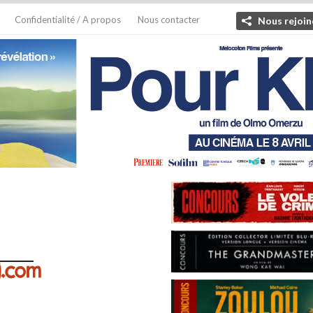
Confidentialité / A propos
Nous contacter
Nous rejoin