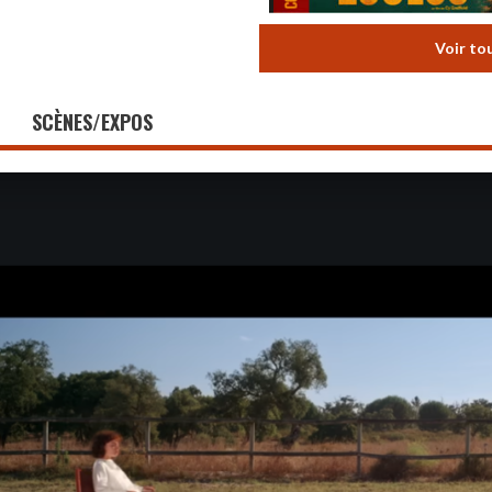
Voir to
SCÈNES/EXPOS