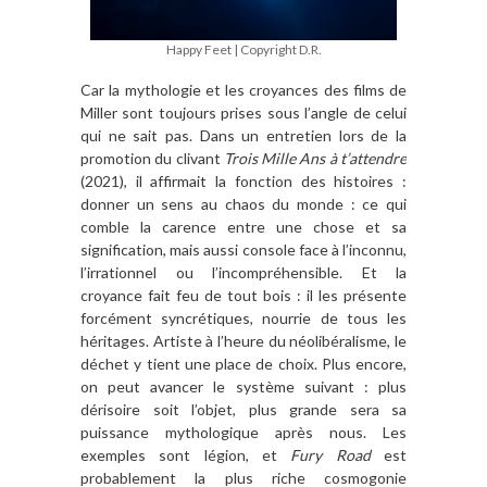
Happy Feet | Copyright D.R.
Car la mythologie et les croyances des films de
Miller sont toujours prises sous l’angle de celui
qui ne sait pas. Dans un entretien lors de la
promotion du clivant
Trois Mille Ans à t’attendre
(2021), il affirmait la fonction des histoires :
donner un sens au chaos du monde : ce qui
comble la carence entre une chose et sa
signification, mais aussi console face à l’inconnu,
l’irrationnel ou l’incompréhensible. Et la
croyance fait feu de tout bois : il les présente
forcément syncrétiques, nourrie de tous les
héritages. Artiste à l’heure du néolibéralisme, le
déchet y tient une place de choix. Plus encore,
on peut avancer le système suivant : plus
dérisoire soit l’objet, plus grande sera sa
puissance mythologique après nous. Les
exemples sont légion, et
Fury Road
est
probablement la plus riche cosmogonie