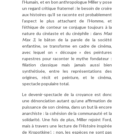
l’Humain, et en bon anthropologue Miller y pose
un regard critique fraternel : le besoin de croire
aux histoires qu’il se raconte est probablement
l’aspect le plus attachant de l’Homme, et
l’éthique de conteur se conjugue toujours à la
nature du cinéaste et du cinéphile : dans
Mad
Max 3
, le bâton de la parole de la société
enfantine, se transforme en cadre de cinéma,
avec lequel on « découpe » des peintures
rupestres pour raconter le mythe fondateur :
filiation classique mais jamais aussi bien
synthétisée, entre les représentations des
origines, récit et peinture, et le cinéma,
spectacle populaire total.
Le devenir-spectacle de la croyance est donc
une dénonciation autant qu’une affirmation de
puissance de son cinéma, dans un but là encore
anarchiste : la cohésion de la communauté et la
solidarité. Une fois de plus, Miller rejoint Ford,
mais à travers une lecture de l’Histoire inspirée
de Kropotkine
1
: non, les espèces ne sont pas