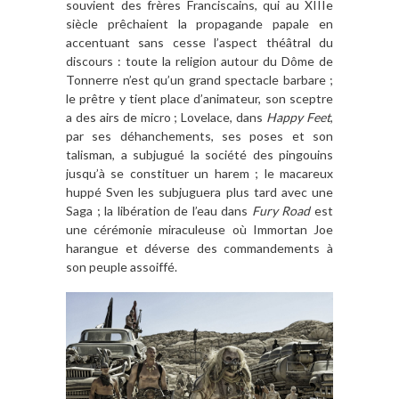
souvient des frères Franciscains, qui au XIIIe
siècle prêchaient la propagande papale en
accentuant sans cesse l’aspect théâtral du
discours : toute la religion autour du Dôme de
Tonnerre n’est qu’un grand spectacle barbare ;
le prêtre y tient place d’animateur, son sceptre
a des airs de micro ; Lovelace, dans
Happy Feet
,
par ses déhanchements, ses poses et son
talisman, a subjugué la société des pingouins
jusqu’à se constituer un harem ; le macareux
huppé Sven les subjuguera plus tard avec une
Saga ; la libération de l’eau dans
Fury Road
est
une cérémonie miraculeuse où Immortan Joe
harangue et déverse des commandements à
son peuple assoiffé.