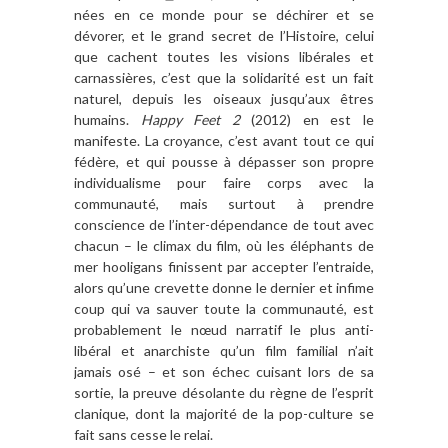
nées en ce monde pour se déchirer et se
dévorer, et le grand secret de l’Histoire, celui
que cachent toutes les visions libérales et
carnassières, c’est que la solidarité est un fait
naturel, depuis les oiseaux jusqu’aux êtres
humains.
Happy Feet 2
(2012) en est le
manifeste. La croyance, c’est avant tout ce qui
fédère, et qui pousse à dépasser son propre
individualisme pour faire corps avec la
communauté, mais surtout à prendre
conscience de l’inter-dépendance de tout avec
chacun – le climax du film, où les éléphants de
mer hooligans finissent par accepter l’entraide,
alors qu’une crevette donne le dernier et infime
coup qui va sauver toute la communauté, est
probablement le nœud narratif le plus anti-
libéral et anarchiste qu’un film familial n’ait
jamais osé – et son échec cuisant lors de sa
sortie, la preuve désolante du règne de l’esprit
clanique, dont la majorité de la pop-culture se
fait sans cesse le relai.