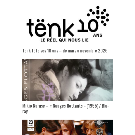
Tënk fête ses 10 ans – de mars à novembre 2026
Mikio Naruse – « Nuages flottants » (1955) / Blu-
ray