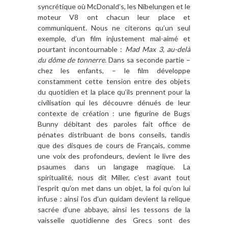
syncrétique où McDonald’s, les Nibelungen et le
moteur V8 ont chacun leur place et
communiquent. Nous ne citerons qu’un seul
exemple, d’un film injustement mal-aimé et
pourtant incontournable :
Mad Max 3, au-delà
du dôme de tonnerre.
Dans sa seconde partie –
chez les enfants, – le film développe
constamment cette tension entre des objets
du quotidien et la place qu’ils prennent pour la
civilisation qui les découvre dénués de leur
contexte de création : une figurine de Bugs
Bunny débitant des paroles fait office de
pénates distribuant de bons conseils, tandis
que des disques de cours de Français, comme
une voix des profondeurs, devient le livre des
psaumes dans un langage magique. La
spiritualité, nous dit Miller, c’est avant tout
l’esprit qu’on met dans un objet, la foi qu’on lui
infuse : ainsi l’os d’un quidam devient la relique
sacrée d’une abbaye, ainsi les tessons de la
vaisselle quotidienne des Grecs sont des