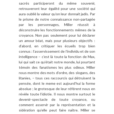
sacrés participeront du même souvenir,
retrouveront leur égalité pour une société qui
aura oublié la valeur qu’on leur donnait jadis. Par
le prisme de notre connaissance non-partagée
par les personnages, Miller réussit à
déconstruire les fonctionnements mêmes de la
croyance. Non pas seulement pour lui déclarer
un amour béat, mais pour plusieurs objectifs :
d’abord, en critiquer les écueils trop bien
connus : l’asservissement de l’individu et de son
intelligence – c’est là toute la fonction de Max,
lui qui sait ce qu’était notre monde, lui pourtant
témoin des fanatismes les plus odieux. Miller
nous montre des mots d’ordre, des slogans, des
litanies, – tous ces raccourcis qui détruisent la
pensée, dont le meme est aujourd’hui la forme
absolue ; le grotesque de leur référent nous en
révèle toute l’idiotie. Il nous montre surtout le
devenir-spectacle de toute croyance, ou
comment asservir par la représentation et la
sidération qu’elle peut faire naître. Miller se