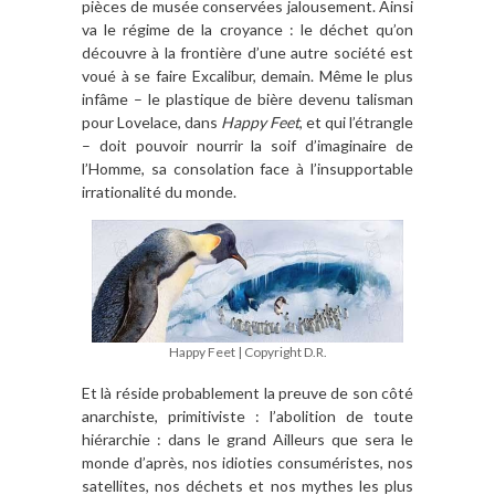
pièces de musée conservées jalousement. Ainsi
va le régime de la croyance : le déchet qu’on
découvre à la frontière d’une autre société est
voué à se faire Excalibur, demain. Même le plus
infâme – le plastique de bière devenu talisman
pour Lovelace, dans
Happy Feet
, et qui l’étrangle
– doit pouvoir nourrir la soif d’imaginaire de
l’Homme, sa consolation face à l’insupportable
irrationalité du monde.
Happy Feet | Copyright D.R.
Et là réside probablement la preuve de son côté
anarchiste, primitiviste : l’abolition de toute
hiérarchie : dans le grand Ailleurs que sera le
monde d’après, nos idioties consuméristes, nos
satellites, nos déchets et nos mythes les plus