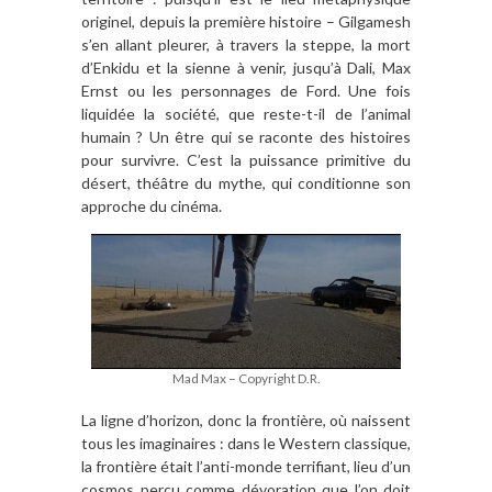
originel, depuis la première histoire – Gilgamesh
s’en allant pleurer, à travers la steppe, la mort
d’Enkidu et la sienne à venir, jusqu’à Dali, Max
Ernst ou les personnages de Ford. Une fois
liquidée la société, que reste-t-il de l’animal
humain ? Un être qui se raconte des histoires
pour survivre. C’est la puissance primitive du
désert, théâtre du mythe, qui conditionne son
approche du cinéma.
Mad Max – Copyright D.R.
La ligne d’horizon, donc la frontière, où naissent
tous les imaginaires : dans le Western classique,
la frontière était l’anti-monde terrifiant, lieu d’un
cosmos perçu comme dévoration que l’on doit