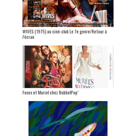
WIVES (1975) au ciné-club Le 7e genre/Retour à
l’écran
Foxes et Muriel chez BubbelPop’