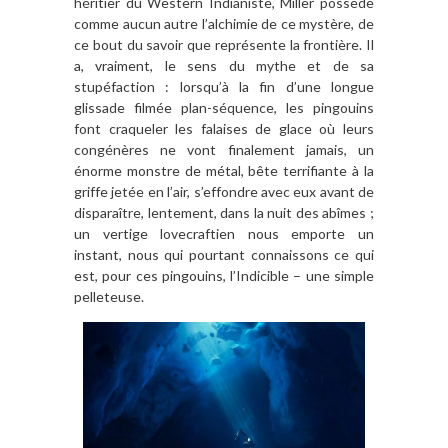
héritier du Western Indianiste, Miller possède
comme aucun autre l’alchimie de ce mystère, de
ce bout du savoir que représente la frontière. Il
a, vraiment, le sens du mythe et de sa
stupéfaction : lorsqu’à la fin d’une longue
glissade filmée plan-séquence, les pingouins
font craqueler les falaises de glace où leurs
congénères ne vont finalement jamais, un
énorme monstre de métal, bête terrifiante à la
griffe jetée en l’air, s’effondre avec eux avant de
disparaître, lentement, dans la nuit des abîmes ;
un vertige lovecraftien nous emporte un
instant, nous qui pourtant connaissons ce qui
est, pour ces pingouins, l’Indicible – une simple
pelleteuse.