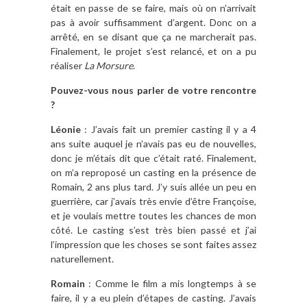
était en passe de se faire, mais où on n’arrivait
pas à avoir suffisamment d’argent. Donc on a
arrêté, en se disant que ça ne marcherait pas.
Finalement, le projet s’est relancé, et on a pu
réaliser
La Morsure
.
Pouvez-vous nous parler de votre rencontre
?
Léonie
: J’avais fait un premier casting il y a 4
ans suite auquel je n’avais pas eu de nouvelles,
donc je m’étais dit que c’était raté. Finalement,
on m’a reproposé un casting en la présence de
Romain, 2 ans plus tard. J’y suis allée un peu en
guerrière, car j’avais très envie d’être Françoise,
et je voulais mettre toutes les chances de mon
côté. Le casting s’est très bien passé et j’ai
l’impression que les choses se sont faites assez
naturellement.
Romain
: Comme le film a mis longtemps à se
faire, il y a eu plein d’étapes de casting. J’avais