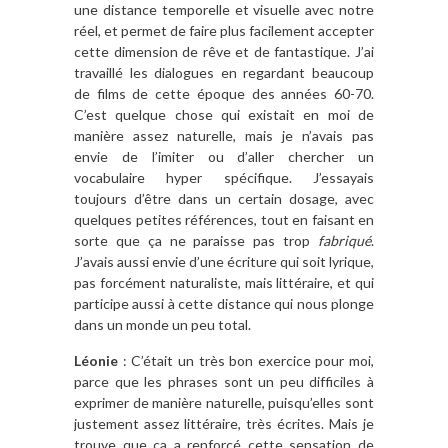
une distance temporelle et visuelle avec notre
réel, et permet de faire plus facilement accepter
cette dimension de rêve et de fantastique. J’ai
travaillé les dialogues en regardant beaucoup
de films de cette époque des années 60-70.
C’est quelque chose qui existait en moi de
manière assez naturelle, mais je n’avais pas
envie de l’imiter ou d’aller chercher un
vocabulaire hyper spécifique. J’essayais
toujours d’être dans un certain dosage, avec
quelques petites références, tout en faisant en
sorte que ça ne paraisse pas trop
fabriqué
.
J’avais aussi envie d’une écriture qui soit lyrique,
pas forcément naturaliste, mais littéraire, et qui
participe aussi à cette distance qui nous plonge
dans un monde un peu total.
Léonie
: C’était un très bon exercice pour moi,
parce que les phrases sont un peu difficiles à
exprimer de manière naturelle, puisqu’elles sont
justement assez littéraire, très écrites. Mais je
trouve que ça a renforcé cette sensation de