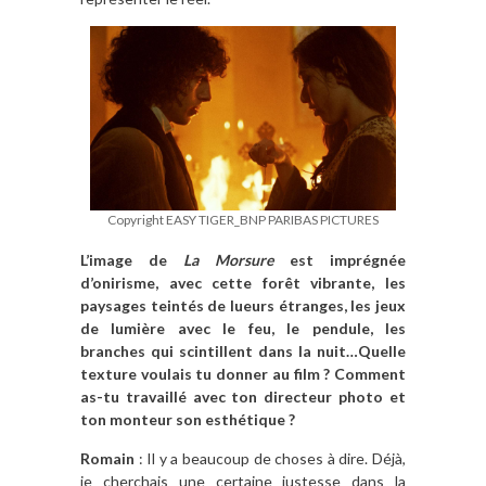
Copyright EASY TIGER_BNP PARIBAS PICTURES
L’image de
La Morsure
est imprégnée
d’onirisme, avec cette forêt vibrante, les
paysages teintés de lueurs étranges, les jeux
de lumière avec le feu, le pendule, les
branches qui scintillent dans la nuit…Quelle
texture voulais tu donner au film ? Comment
as-tu travaillé avec ton directeur photo et
ton monteur son esthétique ?
Romain
: Il y a beaucoup de choses à dire. Déjà,
je cherchais une certaine justesse dans la