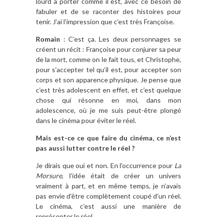
lourd à porter comme il est, avec ce besoin de
fabuler et de se raconter des histoires pour
tenir. J’ai l’impression que c’est très Françoise.
Romain
: C’est ça. Les deux personnages se
créent un récit : Françoise pour conjurer sa peur
de la mort, comme on le fait tous, et Christophe,
pour s’accepter tel qu’il est, pour accepter son
corps et son apparence physique. Je pense que
c’est très adolescent en effet, et c’est quelque
chose qui résonne en moi, dans mon
adolescence, où je me suis peut-être plongé
dans le cinéma pour éviter le réel.
Mais est-ce ce que faire du cinéma, ce n’est
pas aussi lutter contre le réel ?
Je dirais que oui et non. En l’occurrence pour
La
Morsure
, l’idée était de créer un univers
vraiment à part, et en même temps, je n’avais
pas envie d’être complètement coupé d’un réel.
Le cinéma, c’est aussi une manière de
représenter le réel.