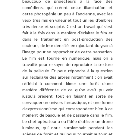
beaucoup de projecteurs à la face des
comédiens, qui créent cette illumination et
cette photogénie un peu à l’ancienne, avec les
yeux très mis en valeur et tout un jeu d’ombres
très dense et sculpté. C’est un travail qui s’est
fait à la fois dans la manière d’éclairer le film et
dans le traitement en post-production des
couleurs, de leur densité, en rajoutant du grain à
l’image pour se rapprocher de cette sensation.
Le film est tourné en numérique, mais on a
travaillé pour essayer de reproduire la texture
de la pellicule. Et pour répondre à la question
sur l’éclairage des arbres notamment : on avait
réfléchi à comment filmer une forêt d’une
manière différente de ce qu’on avait pu voir
jusqu’à présent, tout en faisant en sorte de
convoquer un univers fantastique, et une forme
d’expressionnisme qui correspondent bien à ce
moment de bascule et de passage dans le film.
Le chef opérateur a eu l’idée d’utiliser un drone
lumineux, qui nous surplombait pendant les
scènes de forêt et qui nous tournait autour, et