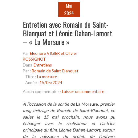
Mai
2024
Entretien avec Romain de Saint-
Blanquat et Léonie Dahan-Lamort
– « La Morsure »
Par
Eléonore VIGIER et Olivier
ROSSIGNOT
Dans
Entretiens
Par :
Romain de Saint-Blanquat
Titre :
La morsure
Année :
15/05/2024
Aucun commentaire
-
Laisser un commentaire
À l’occasion de la sortie de
La Morsure,
premier
long métrage de Romain de Saint-Blanquat, en
salles le 15 mai prochain,
nous avons pu
échanger avec le réalisateur et l’actrice
principale du film, Léonie Dahan-Lamort, autour
de la naissance du projet, de l’univers