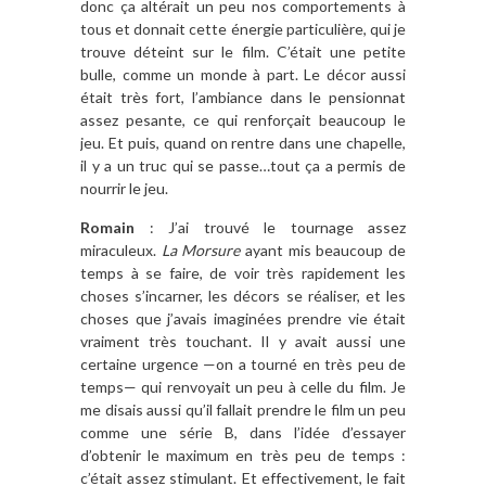
donc ça altérait un peu nos comportements à
tous et donnait cette énergie particulière, qui je
trouve déteint sur le film. C’était une petite
bulle, comme un monde à part. Le décor aussi
était très fort, l’ambiance dans le pensionnat
assez pesante, ce qui renforçait beaucoup le
jeu. Et puis, quand on rentre dans une chapelle,
il y a un truc qui se passe…tout ça a permis de
nourrir le jeu.
Romain
: J’ai trouvé le tournage assez
miraculeux.
La Morsure
ayant mis beaucoup de
temps à se faire, de voir très rapidement les
choses s’incarner, les décors se réaliser, et les
choses que j’avais imaginées prendre vie était
vraiment très touchant. Il y avait aussi une
certaine urgence —on a tourné en très peu de
temps— qui renvoyait un peu à celle du film. Je
me disais aussi qu’il fallait prendre le film un peu
comme une série B, dans l’idée d’essayer
d’obtenir le maximum en très peu de temps :
c’était assez stimulant. Et effectivement, le fait