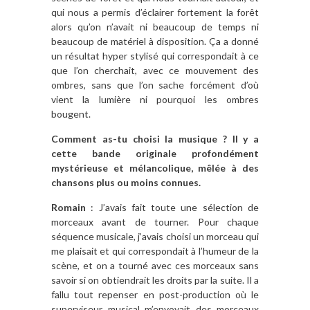
qui nous a permis d’éclairer fortement la forêt
alors qu’on n’avait ni beaucoup de temps ni
beaucoup de matériel à disposition. Ça a donné
un résultat hyper stylisé qui correspondait à ce
que l’on cherchait, avec ce mouvement des
ombres, sans que l’on sache forcément d’où
vient la lumière ni pourquoi les ombres
bougent.
Comment as-tu choisi la musique ? Il y a
cette bande originale profondément
mystérieuse et mélancolique, mêlée à des
chansons plus ou moins connues.
Romain
: J’avais fait toute une sélection de
morceaux avant de tourner. Pour chaque
séquence musicale, j’avais choisi un morceau qui
me plaisait et qui correspondait à l’humeur de la
scène, et on a tourné avec ces morceaux sans
savoir si on obtiendrait les droits par la suite. Il a
fallu tout repenser en post-production où le
superviseur musical m’envoyait des morceaux