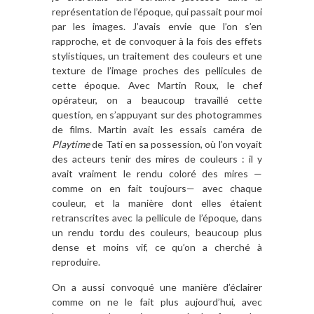
représentation de l’époque, qui passait pour moi
par les images. J’avais envie que l’on s’en
rapproche, et de convoquer à la fois des effets
stylistiques, un traitement des couleurs et une
texture de l’image proches des pellicules de
cette époque. Avec Martin Roux, le chef
opérateur, on a beaucoup travaillé cette
question, en s’appuyant sur des photogrammes
de films. Martin avait les essais caméra de
Playtime
de Tati en sa possession, où l’on voyait
des acteurs tenir des mires de couleurs : il y
avait vraiment le rendu coloré des mires —
comme on en fait toujours— avec chaque
couleur, et la manière dont elles étaient
retranscrites avec la pellicule de l’époque, dans
un rendu tordu des couleurs, beaucoup plus
dense et moins vif, ce qu’on a cherché à
reproduire.
On a aussi convoqué une manière d’éclairer
comme on ne le fait plus aujourd’hui, avec