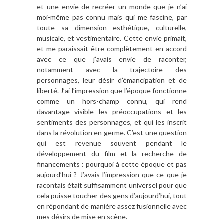
et une envie de recréer un monde que je n’ai
moi-même pas connu mais qui me fascine, par
toute sa dimension esthétique, culturelle,
musicale, et vestimentaire. Cette envie primait,
et me paraissait être complètement en accord
avec ce que j’avais envie de raconter,
notamment avec la trajectoire des
personnages, leur désir d’émancipation et de
liberté. J’ai l’impression que l’époque fonctionne
comme un hors-champ connu, qui rend
davantage visible les préoccupations et les
sentiments des personnages, et qui les inscrit
dans la révolution en germe. C’est une question
qui est revenue souvent pendant le
développement du film et la recherche de
financements : pourquoi à cette époque et pas
aujourd’hui ? J’avais l’impression que ce que je
racontais était suffisamment universel pour que
cela puisse toucher des gens d’aujourd’hui, tout
en répondant de manière assez fusionnelle avec
mes désirs de mise en scène.