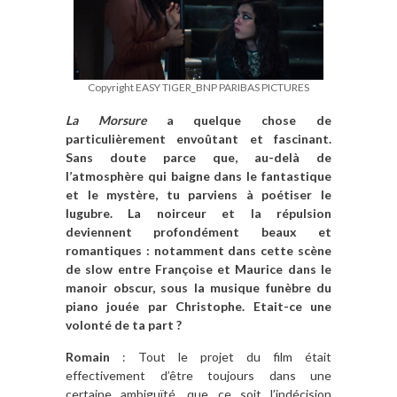
Copyright EASY TIGER_BNP PARIBAS PICTURES
La Morsure
a quelque chose de
particulièrement envoûtant et fascinant.
Sans doute parce que, au-delà de
l’atmosphère qui baigne dans le fantastique
et le mystère, tu parviens à poétiser le
lugubre. La noirceur et la répulsion
deviennent profondément beaux et
romantiques : notamment dans cette scène
de slow entre Françoise et Maurice dans le
manoir obscur, sous la musique funèbre du
piano jouée par Christophe. Etait-ce une
volonté de ta part ?
Romain
: Tout le projet du film était
effectivement d’être toujours dans une
certaine ambiguïté, que ce soit l’indécision