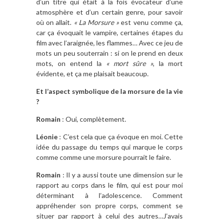
d’un titre qui était à la fois évocateur d’une
atmosphère et d’un certain genre, pour savoir
où on allait.
« La Morsure »
est venu comme ça,
car ça évoquait le vampire, certaines étapes du
film avec l’araignée, les flammes… Avec ce jeu de
mots un peu souterrain : si on le prend en deux
mots, on entend la
« mort sûre »
, la mort
évidente, et ça me plaisait beaucoup.
Et l’aspect symbolique de la morsure de la vie
?
Romain
: Oui, complètement.
Léonie
: C’est cela que ça évoque en moi. Cette
idée du passage du temps qui marque le corps
comme comme une morsure pourrait le faire.
Romain
: Il y a aussi toute une dimension sur le
rapport au corps dans le film, qui est pour moi
déterminant à l’adolescence. Comment
appréhender son propre corps, comment se
situer par rapport à celui des autres…J’avais