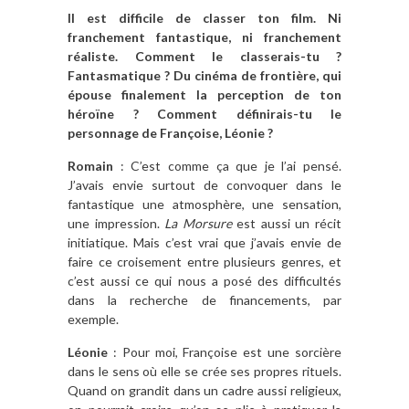
Il est difficile de classer ton film. Ni
franchement fantastique, ni franchement
réaliste. Comment le classerais-tu ?
Fantasmatique ? Du cinéma de frontière, qui
épouse finalement la perception de ton
héroïne ? Comment définirais-tu le
personnage de Françoise, Léonie ?
Romain
: C’est comme ça que je l’ai pensé.
J’avais envie surtout de convoquer dans le
fantastique une atmosphère, une sensation,
une impression.
La Morsure
est aussi un récit
initiatique. Mais c’est vrai que j’avais envie de
faire ce croisement entre plusieurs genres, et
c’est aussi ce qui nous a posé des difficultés
dans la recherche de financements, par
exemple.
Léonie
: Pour moi, Françoise est une sorcière
dans le sens où elle se crée ses propres rituels.
Quand on grandit dans un cadre aussi religieux,