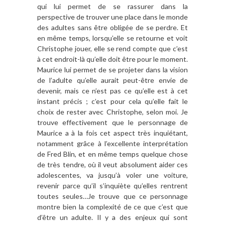
qui lui permet de se rassurer dans la
perspective de trouver une place dans le monde
des adultes sans être obligée de se perdre. Et
en même temps, lorsqu’elle se retourne et voit
Christophe jouer, elle se rend compte que c’est
à cet endroit-là qu’elle doit être pour le moment.
Maurice lui permet de se projeter dans la vision
de l’adulte qu’elle aurait peut-être envie de
devenir, mais ce n’est pas ce qu’elle est à cet
instant précis ; c’est pour cela qu’elle fait le
choix de rester avec Christophe, selon moi. Je
trouve effectivement que le personnage de
Maurice a à la fois cet aspect très inquiétant,
notamment grâce à l’excellente interprétation
de Fred Blin, et en même temps quelque chose
de très tendre, où il veut absolument aider ces
adolescentes, va jusqu’à voler une voiture,
revenir parce qu’il s’inquiète qu’elles rentrent
toutes seules…Je trouve que ce personnage
montre bien la complexité de ce que c’est que
d’être un adulte. Il y a des enjeux qui sont