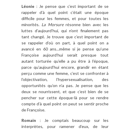
Léonie
: Je pense que c’est important de se
rappeler d’à quel point c’était une époque
difficile pour les femmes, et pour toutes les
minorités.
La Morsure
résonne bien avec les
luttes d’aujourd’hui, qui n’ont finalement pas
tant changé. Je trouve que c’est important de
se rappeler d’où on part, à quel point on a
avancé en 60 ans…même si je pense qu’une
Françoise aujourd’hui serait presque tout
autant torturée qu’elle a pu être à l’époque,
parce qu’aujourd’hui encore, grandir en étant
perçu comme une femme, c’est se confronter à
l’objectivation, l’hypersexualisation, des
opportunités qu’on n’a pas. Je pense que les
deux se nourrissent, et que c’est bien de se
pencher sur cette époque-là pour se rendre
compte d’à quel point on peut se sentir proche
de Françoise.
Romain
: Je comptais beaucoup sur les
interprètes, pour ramener d’eux, de leur