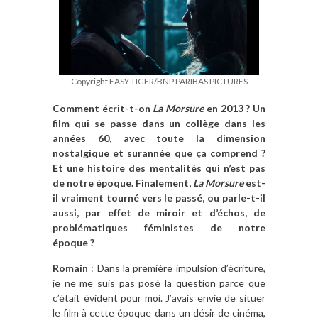
Copyright EASY TIGER/BNP PARIBAS PICTURES
Comment écrit-t-on
La Morsure
en 2013 ? Un
film qui se passe dans un collège dans les
années 60, avec toute la dimension
nostalgique et surannée que ça comprend ?
Et une histoire des mentalités qui n’est pas
de notre époque. Finalement,
La Morsure
est-
il vraiment tourné vers le passé, ou parle-t-il
aussi, par effet de miroir et d’échos, de
problématiques féministes de notre
époque ?
Romain
: Dans la première impulsion d’écriture,
je ne me suis pas posé la question parce que
c’était évident pour moi. J’avais envie de situer
le film à cette époque dans un désir de cinéma,