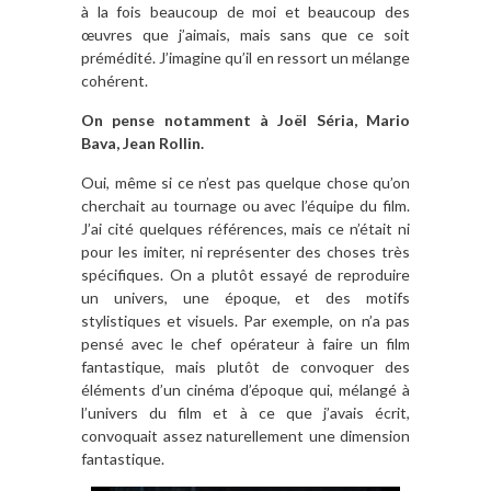
à la fois beaucoup de moi et beaucoup des
œuvres que j’aimais, mais sans que ce soit
prémédité. J’imagine qu’il en ressort un mélange
cohérent.
On pense notamment à Joël Séria, Mario
Bava, Jean Rollin.
Oui, même si ce n’est pas quelque chose qu’on
cherchait au tournage ou avec l’équipe du film.
J’ai cité quelques références, mais ce n’était ni
pour les imiter, ni représenter des choses très
spécifiques. On a plutôt essayé de reproduire
un univers, une époque, et des motifs
stylistiques et visuels. Par exemple, on n’a pas
pensé avec le chef opérateur à faire un film
fantastique, mais plutôt de convoquer des
éléments d’un cinéma d’époque qui, mélangé à
l’univers du film et à ce que j’avais écrit,
convoquait assez naturellement une dimension
fantastique.