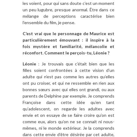
les voient, pour qui sans doute c’est un moment
un peu lugubre, presque anormal. Être dans ce
mélange de perceptions caractérise bien
l’ensemble du film, je pense.
C’est vrai que le personnage de Maurice est
particulièrement émouvant : il inspire à la
fois mystère et familiarité, mélancolie et
réconfort. Comment le perçois-tu, Léonie ?
Léonie
: Je trouvais que c’était bien que les
filles soient confrontées à cette vision d’un
adulte qui n’est pas comme les autres qu’elles
ont pu croiser, et qui ne ressemble en rien aux
bonnes sœurs avec qui elles ont grandi, ou aux
parents de Delphine par exemple. Je comprends
Françoise dans cette idée qu’en tant
qu’adolescent, on regarde les adultes avec
envie et on essaye de se faire croire qu’on est
comme eux, alors qu’on ne se connait ni nous-
mêmes, ni le monde extérieur. Je la comprends
dans cette envie d’être désirée par cet adulte,