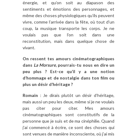
énergie, et qu’on soit au diapason des
sentiments et émotions des personnages, et
même des choses physiologiques qu’ils peuvent
vivre, comme l’arrivée dans la fête, où tout d’un
coup, la musique transporte les corps. Je ne
voulais pas que l’on soit dans une
reconstitution, mais dans quelque chose de
vivant.
On ressent tes amours cinématographiques
dans
La Morsure
, pourrais-tu nous en dire un
peu plus ? Est-ce qu’il y a une notion
d’hommage et de nostalgie dans ton film ou
plus un désir d’héritage ?
Romain
: Je dirais plutôt un désir d’héritage,
mais aussi un peu les deux, même si je ne voulais
pas citer pour citer. Mes amours
cinématographiques sont constitutifs de la
personne que je suis et de ma cinéphilie. Quand
j’ai commencé à écrire, ce sont des choses qui
sont venues de manière inconsciente, où j’ai mis