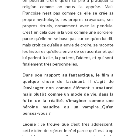
on pourrait croire qu’on se plie à pratiquer la
religion comme on nous l’a apprise. Mais
Françoise n’est pas comme ça, elle se crée sa
propre mythologie, ses propres croyances, ses
propres rituels, notamment avec le pendule.
C’est en cela que je la vois comme une sorcière,
parce qu’elle ne se base pas sur ce qu’on lui dit,
mais croit ce qu’elle a envie de croire, se raconte
les histoires qu’elle a envie de se raconter et qui
lui parlent à elle, la portent, l’aident, et qui sont
finalement très personnelles.
Dans son rapport au fantastique, le film a
quelque chose de fascinant. Il s’agit de
l’envisager non comme élément surnaturel
mais plutôt comme un mode de vie, dans la
fuite de la réalité, s’imaginer comme une
héroïne maudite ou un vampire…Qu’en
pensez-vous ?
Léonie
: Je trouve que c’est très adolescent,
cette idée de rejeter le réel parce qu’il est trop