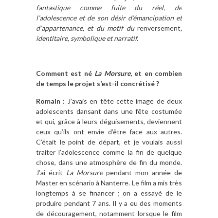
fantastique comme fuite du réel, de
l’adolescence et de son désir d’émancipation et
d’appartenance, et du motif du
renversement
,
identitaire, symbolique et narratif.
Comment est né
La Morsure
, et en combien
de temps le projet s’est-il concrétisé ?
Romain
: J’avais en tête cette image de deux
adolescents dansant dans une fête costumée
et qui, grâce à leurs déguisements, deviennent
ceux qu’ils ont envie d’être face aux autres.
C’était le point de départ, et je voulais aussi
traiter l’adolescence comme la fin de quelque
chose, dans une atmosphère de fin du monde.
J’ai écrit
La Morsure
pendant mon année de
Master en scénario à Nanterre. Le film a mis très
longtemps à se financer ; on a essayé de le
produire pendant 7 ans. Il y a eu des moments
de découragement, notamment lorsque le film