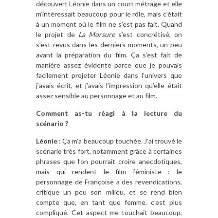
découvert Léonie dans un court métrage et elle
m’intéressait beaucoup pour le rôle, mais c’était
à un moment où le film ne s’est pas fait. Quand
le projet de
La Morsure
s’est concrétisé, on
s’est revus dans les derniers moments, un peu
avant la préparation du film. Ça s’est fait de
manière assez évidente parce que je pouvais
facilement projeter Léonie dans l’univers que
j’avais écrit, et j’avais l’impression qu’elle était
assez sensible au personnage et au film.
Comment as-tu réagi à la lecture du
scénario ?
Léonie
: Ça m’a beaucoup touchée. J’ai trouvé le
scénario très fort, notamment grâce à certaines
phrases que l’on pourrait croire anecdotiques,
mais qui rendent le film féministe : le
personnage de Françoise a des revendications,
critique un peu son milieu, et se rend bien
compte que, en tant que femme, c’est plus
compliqué. Cet aspect me touchait beaucoup,