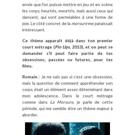
envie que l’on puisse mettre en jeu et en scène
les corps, heurtés, meurtris, mais aussi ceux qui
dansent, qui sont perméables à une forme de
joie. Le côté concret de la
morsure
me paraissait
intéressant.
Ce thème apparaît déjà dans ton premier
court métrage (
Pin Ups
, 2013), et on peut se
demander s’il peut faire partie de tes
obsessions, passées ou futures, pour tes
films.
Romain
: Je ne sais pas si c’est une obsession,
mais la question de comment appréhender son
corps était un élément assez déterminant dans
mon adolescence. Dans le court métrage
comme dans
La Morsure
, je parle de cette
période, qui me semble être un thème majeur à
aborder.