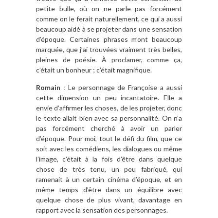
petite bulle, où on ne parle pas forcément
comme on le ferait naturellement, ce qui a aussi
beaucoup aidé à se projeter dans une sensation
d’époque. Certaines phrases m’ont beaucoup
marquée, que j’ai trouvées vraiment très belles,
pleines de poésie. À proclamer, comme ça,
c’était un bonheur ; c’était magnifique.
Romain
: Le personnage de Françoise a aussi
cette dimension un peu incantatoire. Elle a
envie d’affirmer les choses, de les projeter, donc
le texte allait bien avec sa personnalité. On n’a
pas forcément cherché à avoir un parler
d’époque. Pour moi, tout le défi du film, que ce
soit avec les comédiens, les dialogues ou même
l’image, c’était à la fois d’être dans quelque
chose de très tenu, un peu fabriqué, qui
ramenait à un certain cinéma d’époque, et en
même temps d’être dans un équilibre avec
quelque chose de plus vivant, davantage en
rapport avec la sensation des personnages.