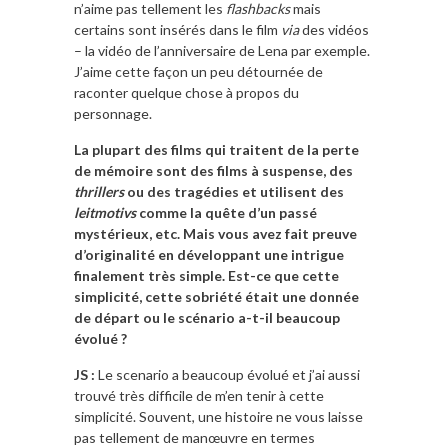
n’aime pas tellement les
flashbacks
mais
certains sont insérés dans le film
via
des vidéos
– la vidéo de l’anniversaire de Lena par exemple.
J’aime cette façon un peu détournée de
raconter quelque chose à propos du
personnage.
La plupart des films qui traitent de la perte
de mémoire sont des films à suspense, des
thrillers
ou des tragédies et utilisent des
leitmotivs
comme la quête d’un passé
mystérieux, etc. Mais vous avez fait preuve
d’originalité en développant une intrigue
finalement très simple. Est-ce que cette
simplicité, cette sobriété était une donnée
de départ ou le scénario a-t-il beaucoup
évolué ?
JS :
Le scenario a beaucoup évolué et j’ai aussi
trouvé très difficile de m’en tenir à cette
simplicité. Souvent, une histoire ne vous laisse
pas tellement de manœuvre en termes