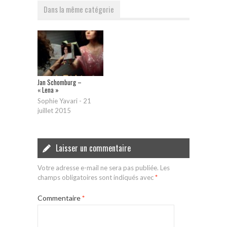
Dans la même catégorie
Jan Schomburg –
« Lena »
Sophie Yavari
-
21
juillet 2015
Laisser un commentaire
Votre adresse e-mail ne sera pas publiée.
Les
champs obligatoires sont indiqués avec
*
Commentaire
*