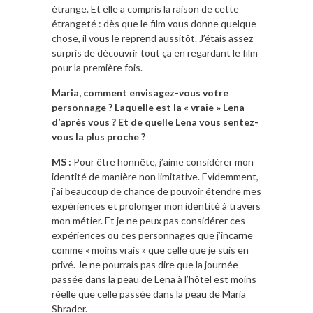
étrange. Et elle a compris la raison de cette
étrangeté : dès que le film vous donne quelque
chose, il vous le reprend aussitôt. J’étais assez
surpris de découvrir tout ça en regardant le film
pour la première fois.
Maria, comment envisagez-vous votre
personnage ? Laquelle est la « vraie » Lena
d’après vous ? Et de quelle Lena vous sentez-
vous la plus proche ?
MS :
Pour être honnête, j’aime considérer mon
identité de manière non limitative. Evidemment,
j’ai beaucoup de chance de pouvoir étendre mes
expériences et prolonger mon identité à travers
mon métier. Et je ne peux pas considérer ces
expériences ou ces personnages que j’incarne
comme « moins vrais » que celle que je suis en
privé. Je ne pourrais pas dire que la journée
passée dans la peau de Lena à l’hôtel est moins
réelle que celle passée dans la peau de Maria
Shrader.