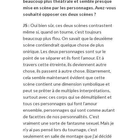
beaucoup plus théâtrale et semble presque
mise en scène par les personnages. Avez-vous
souhaité opposer ces deux scènes ?
JS :
Oui bien sûr, ces deux scènes contrastent
même si, quand on tourne, c’est toujours
beaucoup plus flou. On savait que la deuxième
scène contiendrait quelque chose de plus
onirique. Les deux personnages sont sur le
point de se séparer et ils font l’amour. Et à
travers cette étreinte, ils deviennent autre
chose, ils passent à autre chose. Bizarrement,
cela semble maintenant évident que cette
scène contient une dimension symbolique et
peut se prêter à de multiples interprétations,
surtout avec ces corps qui se démultiplient et
tous ces personnages qui font l’amour
ensemble, personnages qui sont comme autant
de facettes de nos personnalités. C’est
vraiment une sorte de fantasme sexuel. Mais je
n’y ai pas pensé lors du tournage, c’est
seulement en salle de montage que j’ai décidé