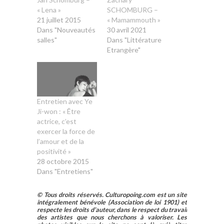
« Lena »
SCHOMBURG –
21 juillet 2015
« Mamammouth »
Dans "Nouveautés
30 avril 2021
salles"
Dans "Littérature
Etrangère"
Entretien avec Ye
Ji-won : « Être
actrice, c’est
exercer la force de
l’amour et de la
positivité »
28 octobre 2015
Dans "Entretiens"
© Tous droits réservés. Culturopoing.com est un site
intégralement bénévole (Association de loi 1901) et
respecte les droits d’auteur, dans le respect du travail
des artistes que nous cherchons à valoriser. Les