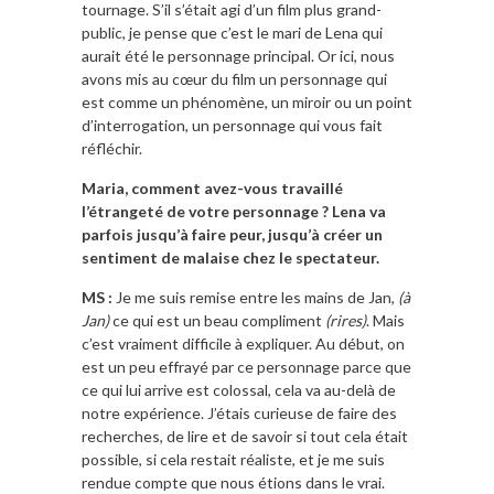
tournage. S’il s’était agi d’un film plus grand-
public, je pense que c’est le mari de Lena qui
aurait été le personnage principal. Or ici, nous
avons mis au cœur du film un personnage qui
est comme un phénomène, un miroir ou un point
d’interrogation, un personnage qui vous fait
réfléchir.
Maria, comment avez-vous travaillé
l’étrangeté de votre personnage ? Lena va
parfois jusqu’à faire peur, jusqu’à créer un
sentiment de malaise chez le spectateur.
MS :
Je me suis remise entre les mains de Jan,
(à
Jan)
ce qui est un beau compliment
(rires)
. Mais
c’est vraiment difficile à expliquer. Au début, on
est un peu effrayé par ce personnage parce que
ce qui lui arrive est colossal, cela va au-delà de
notre expérience. J’étais curieuse de faire des
recherches, de lire et de savoir si tout cela était
possible, si cela restait réaliste, et je me suis
rendue compte que nous étions dans le vrai.