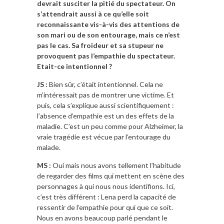
devrait susciter la pitié du spectateur. On
s’attendrait aussi à ce qu’elle soit
reconnaissante vis-à-vis des attentions de
son mari ou de son entourage, mais ce n’est
pas le cas. Sa froideur et sa stupeur ne
provoquent pas l’empathie du spectateur.
Etait-ce intentionnel ?
JS :
Bien sûr, c’était intentionnel. Cela ne
m’intéressait pas de montrer une victime. Et
puis, cela s’explique aussi scientifiquement :
l’absence d’empathie est un des effets de la
maladie. C’est un peu comme pour Alzheimer, la
vraie tragédie est vécue par l’entourage du
malade.
MS :
Oui mais nous avons tellement l’habitude
de regarder des films qui mettent en scène des
personnages à qui nous nous identifions. Ici,
c’est très différent : Lena perd la capacité de
ressentir de l’empathie pour qui que ce soit.
Nous en avons beaucoup parlé pendant le