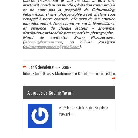
photos visibles sur le site ne sont là qu’à titre
illustratif, non dans un but d’exploitation commerciale
et ne sont pas la propriété de Culturopoing.
Néanmoins, si une photographie avait malgré tout
échappé à notre contrôle, elle sera de fait enlevée
immédiatement. Nous comptons sur la bienveillance
et vigilance de chaque lecteur – anonyme,
distributeur, attaché de presse, artiste, photographe.
Merci de contacter Bruno Piszczorowicz
(
lebornu@hotmail.com
) ou Olivier Rossignot
(
culturopoingcinema@gmail.com
).
Jan Schomburg – « Lena »
Julien Blanc-Gras & Mademoiselle Caroline – « Touriste »
A propos de Sophie Yavari
Voir les articles de Sophie
Yavari
→