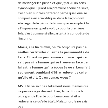
de mélanger les prises et que j’y ai vu un sens
symbolique. Quant à la première scène de sexe,
c’est bien sûr très différent parce que Lena se
comporte en scientifique, dans la façon dont
elle regarde le pénis de Roman par exemple. On
a l’impression qu’elle voit ça pour la première
fois, c’est comme si elle partait à la conquête de
l’inconnu.
Maria, à la fin du film, on n’a toujours pas de
réelles certitudes quant à la personnalité de
Lena. On est un peu comme son mari, qui ne
sait pas si la femme qui se trouve en face de
lui est la femme qu’il a épousée ou si Lena fait
seulement semblant d’être redevenue celle
qu’elle était. Qu’en pensez-vous ?
MS :
On ne sait pas tellement nous-mêmes qui
ce personnage devient. Hier, Jan a dit que la
plus grande liberté pour Lena consistait à
redevenir ce qu’elle était. Mais… non, je ne sais
pas