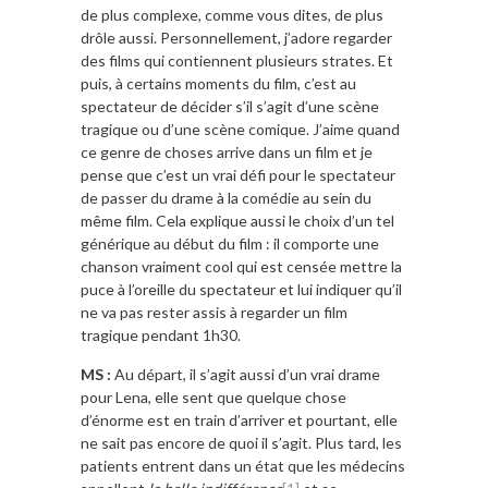
de plus complexe, comme vous dites, de plus
drôle aussi. Personnellement, j’adore regarder
des films qui contiennent plusieurs strates. Et
puis, à certains moments du film, c’est au
spectateur de décider s’il s’agit d’une scène
tragique ou d’une scène comique. J’aime quand
ce genre de choses arrive dans un film et je
pense que c’est un vrai défi pour le spectateur
de passer du drame à la comédie au sein du
même film. Cela explique aussi le choix d’un tel
générique au début du film : il comporte une
chanson vraiment cool qui est censée mettre la
puce à l’oreille du spectateur et lui indiquer qu’il
ne va pas rester assis à regarder un film
tragique pendant 1h30.
MS :
Au départ, il s’agit aussi d’un vrai drame
pour Lena, elle sent que quelque chose
d’énorme est en train d’arriver et pourtant, elle
ne sait pas encore de quoi il s’agit. Plus tard, les
patients entrent dans un état que les médecins