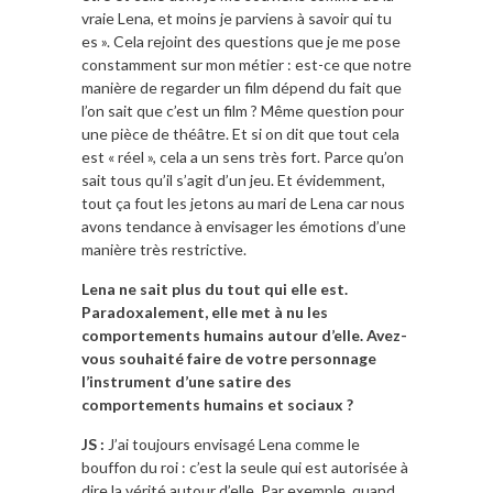
vraie Lena, et moins je parviens à savoir qui tu
es ». Cela rejoint des questions que je me pose
constamment sur mon métier : est-ce que notre
manière de regarder un film dépend du fait que
l’on sait que c’est un film ? Même question pour
une pièce de théâtre. Et si on dit que tout cela
est « réel », cela a un sens très fort. Parce qu’on
sait tous qu’il s’agit d’un jeu. Et évidemment,
tout ça fout les jetons au mari de Lena car nous
avons tendance à envisager les émotions d’une
manière très restrictive.
Lena ne sait plus du tout qui elle est.
Paradoxalement, elle met à nu les
comportements humains autour d’elle. Avez-
vous souhaité faire de votre personnage
l’instrument d’une satire des
comportements humains et sociaux ?
JS :
J’ai toujours envisagé Lena comme le
bouffon du roi : c’est la seule qui est autorisée à
dire la vérité autour d’elle. Par exemple, quand