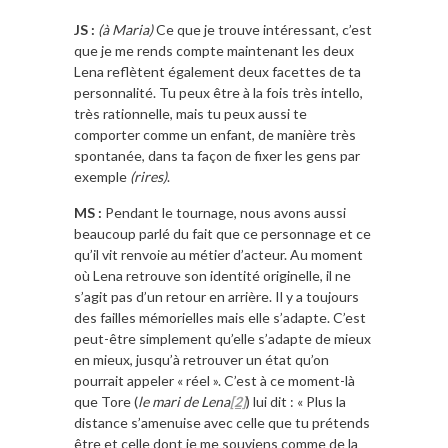
JS :
(à Maria)
Ce que je trouve intéressant, c’est
que je me rends compte maintenant les deux
Lena reflètent également deux facettes de ta
personnalité. Tu peux être à la fois très intello,
très rationnelle, mais tu peux aussi te
comporter comme un enfant, de manière très
spontanée, dans ta façon de fixer les gens par
exemple
(rires)
.
MS :
Pendant le tournage, nous avons aussi
beaucoup parlé du fait que ce personnage et ce
qu’il vit renvoie au métier d’acteur. Au moment
où Lena retrouve son identité originelle, il ne
s’agit pas d’un retour en arrière. Il y a toujours
des failles mémorielles mais elle s’adapte. C’est
peut-être simplement qu’elle s’adapte de mieux
en mieux, jusqu’à retrouver un état qu’on
pourrait appeler « réel ». C’est à ce moment-là
que Tore (
le mari de Lena
[2]
) lui dit : « Plus la
distance s’amenuise avec celle que tu prétends
être et celle dont je me souviens comme de la