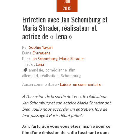
Juil
2015
Entretien avec Jan Schomburg et
Maria Shrader, réalisateur et
actrice de « Lena »
Par
Sophie Yavari
Dans
Entretiens
Par :
Jan Schomburg
,
Maria Shrader
Titre :
Lena
amnésie
,
comédienne
,
film
allemand
,
réalisation
,
Schomburg
Aucun commentaire
-
Laisser un commentaire
A l’occasion de la sortie de
Lena
, le réalisateur
Jan Schomburg et son actrice Maria Shrader ont
bien voulu nous accorder un entretien, lors de
leur passage à Paris début juillet.
Jan, j’ai lu que vous vous étiez inspiré pour ce
film d’une émission de radio fascinante dans