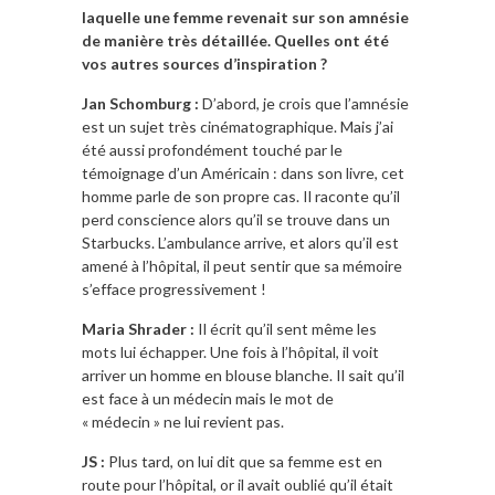
laquelle une femme revenait sur son amnésie
de manière très détaillée. Quelles ont été
vos autres sources d’inspiration ?
Jan Schomburg :
D’abord, je crois que l’amnésie
est un sujet très cinématographique. Mais j’ai
été aussi profondément touché par le
témoignage d’un Américain : dans son livre, cet
homme parle de son propre cas. Il raconte qu’il
perd conscience alors qu’il se trouve dans un
Starbucks. L’ambulance arrive, et alors qu’il est
amené à l’hôpital, il peut sentir que sa mémoire
s’efface progressivement !
Maria Shrader :
Il écrit qu’il sent même les
mots lui échapper. Une fois à l’hôpital, il voit
arriver un homme en blouse blanche. Il sait qu’il
est face à un médecin mais le mot de
« médecin » ne lui revient pas.
JS :
Plus tard, on lui dit que sa femme est en
route pour l’hôpital, or il avait oublié qu’il était