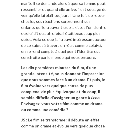
marié. Il se demande alors à quoi sa femme peut
ressembler et quand elle arrive, il est soulagé de
voir qu’elle lui plaît toujours ! Une fois de retour
chez lui, ses réactions surprennent ses
enfants qui le trouvent trop laxiste : l’un d’entre
eux lui dit qu’autrefois, il était beaucoup plus
strict. Voilà ce que j’ai trouvé intéressant autour
de ce sujet : à travers un récit comme celui-ci,
on se rend compte à quel point l’identité est
construite par le monde qui nous entoure.
Les dix premières minutes du film, d’une
grande intensité, nous donnent l’impression
que nous sommes face à un drame. Et puis, le
film évolue vers quelque chose de plus
complexe, de plus équivoque et du coup, il
semble difficile d’assigner un genre à
Lena
.
Envisagez-vous votre film comme un drame
ou comme une comédie ?
JS :
Le film se transforme : il débute en effet
comme un drame et évolue vers quelque chose