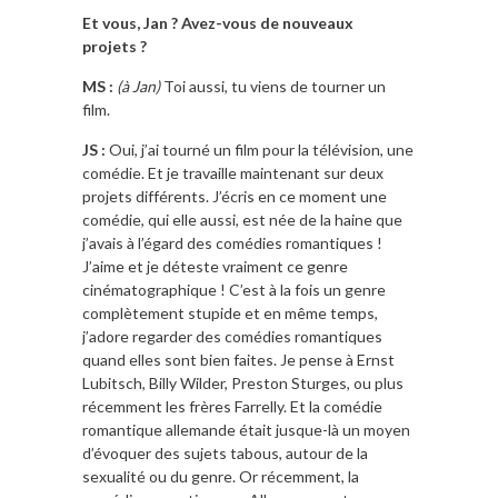
Et vous, Jan ? Avez-vous de nouveaux
projets ?
MS :
(à Jan)
Toi aussi, tu viens de tourner un
film.
JS :
Oui, j’ai tourné un film pour la télévision, une
comédie. Et je travaille maintenant sur deux
projets différents. J’écris en ce moment une
comédie, qui elle aussi, est née de la haine que
j’avais à l’égard des comédies romantiques !
J’aime et je déteste vraiment ce genre
cinématographique ! C’est à la fois un genre
complètement stupide et en même temps,
j’adore regarder des comédies romantiques
quand elles sont bien faites. Je pense à Ernst
Lubitsch, Billy Wilder, Preston Sturges, ou plus
récemment les frères Farrelly. Et la comédie
romantique allemande était jusque-là un moyen
d’évoquer des sujets tabous, autour de la
sexualité ou du genre. Or récemment, la