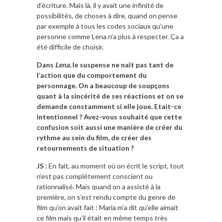
d’écriture. Mais là, il y avait une infinité de
possibilités, de choses à dire, quand on pense
par exemple à tous les codes sociaux qu’une
personne comme Lena n’a plus à respecter. Ça a
été difficile de choisir.
Dans
Lena
, le suspense ne naît pas tant de
l’action que du comportement du
personnage. On a beaucoup de soupçons
quant à la sincérité de ses réactions et on se
demande constamment si elle joue. Etait-ce
intentionnel ? Avez-vous souhaité que cette
confusion soit aussi une manière de créer du
rythme au sein du film, de créer des
retournements de situation ?
JS :
En fait, au moment où on écrit le script, tout
n’est pas complétement conscient ou
rationnalisé. Mais quand on a assisté à la
première, on s’est rendu compte du genre de
film qu’on avait fait : Maria m’a dit qu’elle aimait
ce film mais qu’il était en même temps très