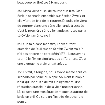
beaucoup au théâtre à Hambourg.
JS :
Maria vient aussi de tourner un film. On a
écrit le scenario ensemble sur Stefan Zweig et
elle vient de finir de le tourner. Et puis, elle vient
de tourner dans une série allemande à succès :
c’est la première série allemande achetée par la
télévision américaine !
MS :
En fait, dans mon film, il sera autant
question de l’exil que de Stefan Zweig mais je
n’ai pas encore de titre définitif
[3]
. Nous avons
tourné le film en cinq langues différentes. C’est
une biographie vraiment atypique.
JS :
En fait, à l’origine, nous avons même écrit ce
scénario par haine du biopic. Souvent le biopic
n’est qu’une suite de faits insignifiants, une
réduction drastique de la vie d’une personne.
Là, ce sera une mosaïque de moments autour de
la vie en exil. Ce sera un film très émouvant je
pense.