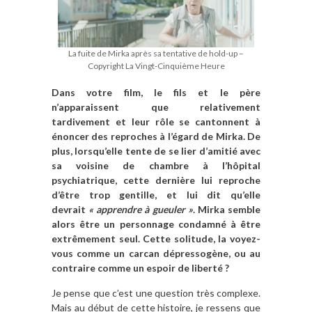
La fuite de Mirka après sa tentative de hold-up –
Copyright La Vingt-Cinquième Heure
Dans votre film, le fils et le père
n’apparaissent que relativement
tardivement et leur rôle se cantonnent à
énoncer des reproches à l’égard de Mirka. De
plus, lorsqu’elle tente de se lier d’amitié avec
sa voisine de chambre à l’hôpital
psychiatrique, cette dernière lui reproche
d’être trop gentille, et lui dit qu’elle
devrait
« apprendre à gueuler »
. Mirka semble
alors être un personnage condamné à être
extrêmement seul. Cette solitude, la voyez-
vous comme un carcan dépressogène, ou au
contraire comme un espoir de liberté ?
Je pense que c’est une question très complexe.
Mais au début de cette histoire, je ressens que