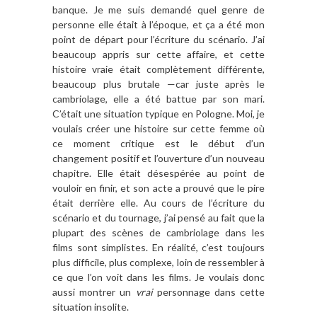
banque. Je me suis demandé quel genre de
personne elle était à l’époque, et ça a été mon
point de départ pour l’écriture du scénario. J’ai
beaucoup appris sur cette affaire, et cette
histoire vraie était complètement différente,
beaucoup plus brutale —car juste après le
cambriolage, elle a été battue par son mari.
C’était une situation typique en Pologne. Moi, je
voulais créer une histoire sur cette femme où
ce moment critique est le début d’un
changement positif et l’ouverture d’un nouveau
chapitre. Elle était désespérée au point de
vouloir en finir, et son acte a prouvé que le pire
était derrière elle. Au cours de l’écriture du
scénario et du tournage, j’ai pensé au fait que la
plupart des scènes de cambriolage dans les
films sont simplistes. En réalité, c’est toujours
plus difficile, plus complexe, loin de ressembler à
ce que l’on voit dans les films. Je voulais donc
aussi montrer un
vrai
personnage dans cette
situation insolite.