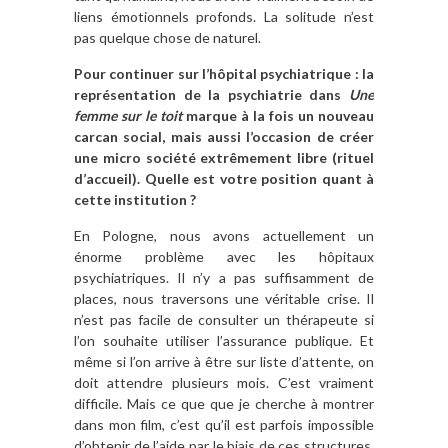
liens émotionnels profonds. La solitude n’est
pas quelque chose de naturel.
Pour continuer sur l’hôpital psychiatrique : la
représentation de la psychiatrie dans
Une
femme sur le toit
marque à la fois un nouveau
carcan social, mais aussi l’occasion de créer
une micro société extrêmement libre (rituel
d’accueil). Quelle est votre position quant à
cette institution ?
En Pologne, nous avons actuellement un
énorme problème avec les hôpitaux
psychiatriques. Il n’y a pas suffisamment de
places, nous traversons une véritable crise. Il
n’est pas facile de consulter un thérapeute si
l’on souhaite utiliser l’assurance publique. Et
même si l’on arrive à être sur liste d’attente, on
doit attendre plusieurs mois. C’est vraiment
difficile. Mais ce que que je cherche à montrer
dans mon film, c’est qu’il est parfois impossible
d’obtenir de l’aide par le biais de ces structures.