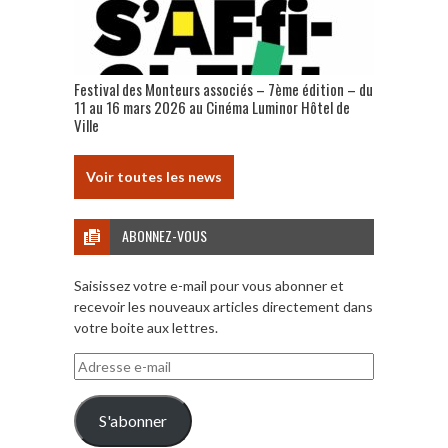
Festival des Monteurs associés – 7ème édition – du
11 au 16 mars 2026 au Cinéma Luminor Hôtel de
Ville
Voir toutes les news
ABONNEZ-VOUS
Saisissez votre e-mail pour vous abonner et
recevoir les nouveaux articles directement dans
votre boite aux lettres.
Adresse
e-
mail
S'abonner