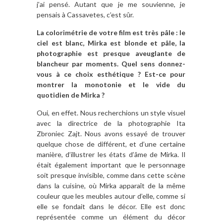
j’ai pensé. Autant que je me souvienne, je
pensais à Cassavetes, c’est sûr.
La colorimétrie de votre film est très pâle : le
ciel est blanc, Mirka est blonde et pâle, la
photographie est presque aveuglante de
blancheur par moments. Quel sens donnez-
vous à ce choix esthétique ? Est-ce pour
montrer la monotonie et le vide du
quotidien de Mirka ?
Oui, en effet. Nous recherchions un style visuel
avec la directrice de la photographie Ita
Zbroniec Zajt. Nous avons essayé de trouver
quelque chose de différent, et d’une certaine
manière, d’illustrer les états d’âme de Mirka. Il
était également important que le personnage
soit presque invisible, comme dans cette scène
dans la cuisine, où Mirka apparaît de la même
couleur que les meubles autour d’elle, comme si
elle se fondait dans le décor. Elle est donc
représentée comme un élément du décor