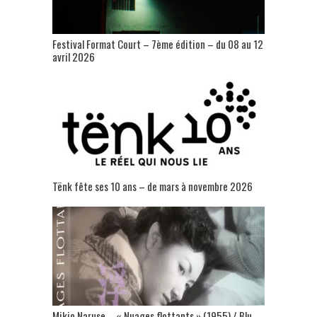
Festival Format Court – 7ème édition – du 08 au 12
avril 2026
Tënk fête ses 10 ans – de mars à novembre 2026
Mikio Naruse – « Nuages flottants » (1955) / Blu-