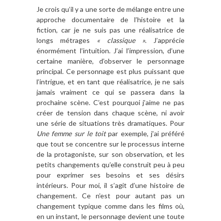
Je crois qu’il y a une sorte de mélange entre une
approche documentaire de l’histoire et la
fiction, car je ne suis pas une réalisatrice de
longs métrages
« classique »
. J’apprécie
énormément l’intuition. J’ai l’impression, d’une
certaine manière, d’observer le personnage
principal. Ce personnage est plus puissant que
l’intrigue, et en tant que réalisatrice, je ne sais
jamais vraiment ce qui se passera dans la
prochaine scène. C’est pourquoi j’aime ne pas
créer de tension dans chaque scène, ni avoir
une série de situations très dramatiques. Pour
Une femme sur le toit
par exemple, j’ai préféré
que tout se concentre sur le processus interne
de la protagoniste, sur son observation, et les
petits changements qu’elle construit peu à peu
pour exprimer ses besoins et ses désirs
intérieurs. Pour moi, il s’agit d’une histoire de
changement. Ce n’est pour autant pas un
changement typique comme dans les films où,
en un instant, le personnage devient une toute