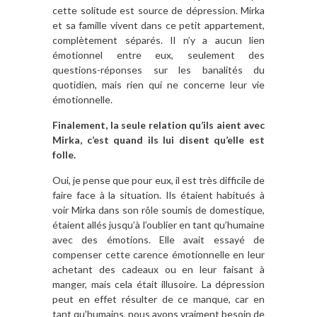
cette solitude est source de dépression. Mirka
et sa famille vivent dans ce petit appartement,
complètement séparés. Il n’y a aucun lien
émotionnel entre eux, seulement des
questions-réponses sur les banalités du
quotidien, mais rien qui ne concerne leur vie
émotionnelle.
Finalement, la seule relation qu’ils aient avec
Mirka, c’est quand ils lui disent qu’elle est
folle.
Oui, je pense que pour eux, il est très difficile de
faire face à la situation. Ils étaient habitués à
voir Mirka dans son rôle soumis de domestique,
étaient allés jusqu’à l’oublier en tant qu’humaine
avec des émotions. Elle avait essayé de
compenser cette carence émotionnelle en leur
achetant des cadeaux ou en leur faisant à
manger, mais cela était illusoire. La dépression
peut en effet résulter de ce manque, car en
tant qu’humains, nous avons vraiment besoin de