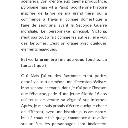
scénarios. L’un d’entre eux (même productrice,
polonaise mais vit à Paris) raconte une histoire
inspirée de la vie de ma grand-mère, qui a
commencé à travailler comme domestique à
l’âge de sept ans, avant la Seconde Guerre
mondiale. Le personnage principal, Victoria,
n’est pas tout à fait comme les autres : elle voit
des fantômes. C’est un drame avec quelques
éléments magiques.
Est-ce la première fois que vous touchez au
fantastique ?
Oui. Mais j’ai vu des fantômes étant petite,
donc il y a tout de même une dimension réaliste.
Mon second scénario, dont je n’ai pour l’instant
que l’ébauche, parle d’une jeune fille de 16 ans
qui tente de vendre sa virginité sur Internet.
Après, je me suis promis d’écrire quelque chose
de différent, avec une histoire plus amusante.
Mais à chaque fois que je commence à travailler
sur un film, les personnages sont finalement