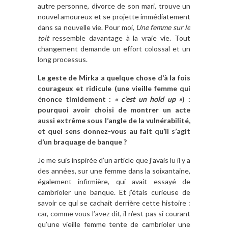
autre personne, divorce de son mari, trouve un
nouvel amoureux et se projette immédiatement
dans sa nouvelle vie. Pour moi,
Une femme sur le
toit
ressemble davantage à la vraie vie. Tout
changement demande un effort colossal et un
long processus.
Le geste de Mirka a quelque chose d’à la fois
courageux et ridicule (une vieille femme qui
énonce timidement :
« c’est un hold up »
) :
pourquoi avoir choisi de montrer un acte
aussi extrême sous l’angle de la vulnérabilité,
et quel sens donnez-vous au fait qu’il s’agit
d’un braquage de banque ?
Je me suis inspirée d’un article que j’avais lu il y a
des années, sur une femme dans la soixantaine,
également infirmière, qui avait essayé de
cambrioler une banque. Et j’étais curieuse de
savoir ce qui se cachait derrière cette histoire :
car, comme vous l’avez dit, il n’est pas si courant
qu’une vieille femme tente de cambrioler une