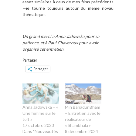
assez similaires à ceux de mes films précédents
—je tourne toujours autour du même noyau
thématique.
Un grand merci à Anna Jadowska pour sa
patience, et à Paul Chaveroux pour avoir
organisé cet entretien.
Partager
Partager
Anna Jadowska – «
Min Bahadur Bham
Une femme sur le
– Entretien avec le
toit »
réalisateur de
17 octobre 2023
« Shambhala »
Dans "Nouveautés
8 décembre 2024