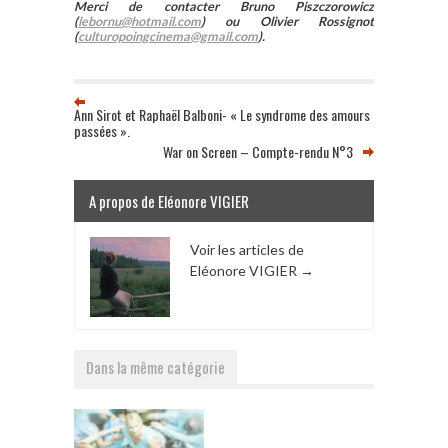
Merci de contacter Bruno Piszczorowicz
(
lebornu@hotmail.com
) ou Olivier Rossignot
(
culturopoingcinema@gmail.com
).
Ann Sirot et Raphaël Balboni- « Le syndrome des amours
passées ».
War on Screen – Compte-rendu N°3
A propos de Eléonore VIGIER
Voir les articles de
Eléonore VIGIER
→
Dans la même catégorie