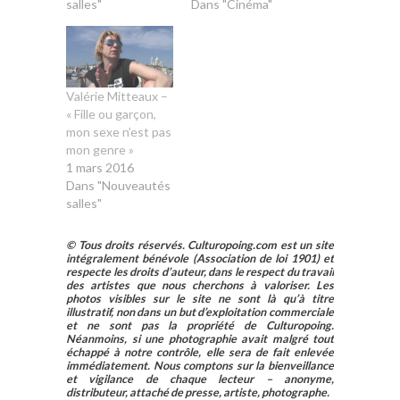
salles"
Dans "Cinéma"
Valérie Mitteaux –
« Fille ou garçon,
mon sexe n’est pas
mon genre »
1 mars 2016
Dans "Nouveautés
salles"
© Tous droits réservés. Culturopoing.com est un site
intégralement bénévole (Association de loi 1901) et
respecte les droits d’auteur, dans le respect du travail
des artistes que nous cherchons à valoriser. Les
photos visibles sur le site ne sont là qu’à titre
illustratif, non dans un but d’exploitation commerciale
et ne sont pas la propriété de Culturopoing.
Néanmoins, si une photographie avait malgré tout
échappé à notre contrôle, elle sera de fait enlevée
immédiatement. Nous comptons sur la bienveillance
et vigilance de chaque lecteur – anonyme,
distributeur, attaché de presse, artiste, photographe.