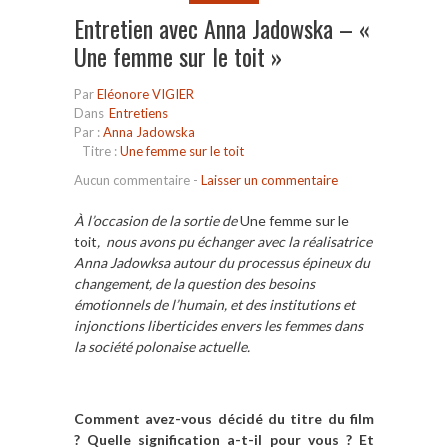
Entretien avec Anna Jadowska – «
Une femme sur le toit »
Par
Eléonore VIGIER
Dans
Entretiens
Par :
Anna Jadowska
Titre :
Une femme sur le toit
Aucun commentaire
-
Laisser un commentaire
À l’occasion de la sortie de
Une femme sur le
toit
,
nous avons pu échanger avec la réalisatrice
Anna Jadowksa autour du processus épineux du
changement, de la question des besoins
émotionnels de l’humain, et des institutions et
injonctions liberticides envers les femmes dans
la société polonaise actuelle.
Comment avez-vous décidé du titre du film
? Quelle signification a-t-il pour vous ? Et