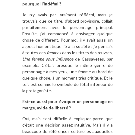
pourquoi l’indéfini ?
Je n’y avais pas vraiment réfléchi, mais je
trouvais que ce titre, d’abord provisoire, collait
parfaitement avec le personnage principal.
Ensuite, j’ai commencé à envisager quelque
chose de différent. Pour moi, il y avait aussi un
aspect humoristique lié à la société : je pensais
à toutes ces
femmes
dans les titres des œuvres,
Une femme sous influence
de Cassavetes, par
exemple. C’était presque le même genre de
personnage à mes yeux, une femme au bord de
quelque chose, à un moment très critique. Et le
toit est comme le symbole de l’état intérieur de
la protagoniste.
Est-ce aussi pour évoquer un personnage en
marge, avide de liberté ?
Oui, mais c’est difficile à expliquer parce que
c’était une décision assez intuitive. Mais il y a
beaucoup de références culturelles auxquelles