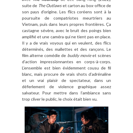
suite de
The Outlaws
et carton au box-office de
son pays d’origine. Les flics coréens sont à la
poursuite de compatriotes meurtriers au
Vietnam, puis dans leurs propres frontières. Ça
castagne sévère, avec le bruit des poings bien
amplifié et une caméra qui ne tient pas en place.
Il y a de vrais voyous qui en veulent, des flics
déterminés, des mallettes et des rançons. Le
film alterne comédie de
buddy movie
et scènes
d’action impressionnantes en corps-à-corps.
L’ensemble est bien évidemment cousu de fil
blanc, mais procure de vrais shots d’adrénaline
et un vrai plaisir de spectateur, dans un
déferlement de violence graphique assez
salvateur. Pour mettre dans l’ambiance sans
trop cliver le public, le choix était bien vu.