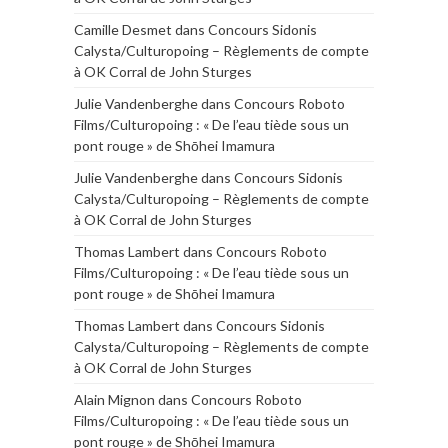
Camille Desmet
dans
Concours Sidonis
Calysta/Culturopoing – Règlements de compte
à OK Corral de John Sturges
Julie Vandenberghe
dans
Concours Roboto
Films/Culturopoing : « De l’eau tiède sous un
pont rouge » de Shōhei Imamura
Julie Vandenberghe
dans
Concours Sidonis
Calysta/Culturopoing – Règlements de compte
à OK Corral de John Sturges
Thomas Lambert
dans
Concours Roboto
Films/Culturopoing : « De l’eau tiède sous un
pont rouge » de Shōhei Imamura
Thomas Lambert
dans
Concours Sidonis
Calysta/Culturopoing – Règlements de compte
à OK Corral de John Sturges
Alain Mignon
dans
Concours Roboto
Films/Culturopoing : « De l’eau tiède sous un
pont rouge » de Shōhei Imamura