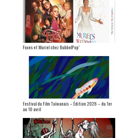
Foxes et Muriel chez BubbelPop’
Festival du Film Taïwanais – Édition 2026 – du 1er
au 10 avril