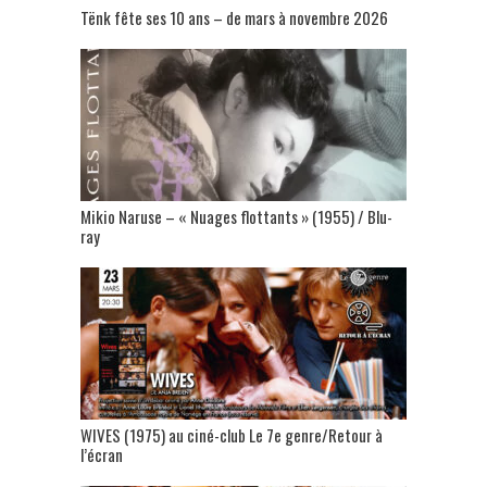
Tënk fête ses 10 ans – de mars à novembre 2026
Mikio Naruse – « Nuages flottants » (1955) / Blu-
ray
WIVES (1975) au ciné-club Le 7e genre/Retour à
l’écran