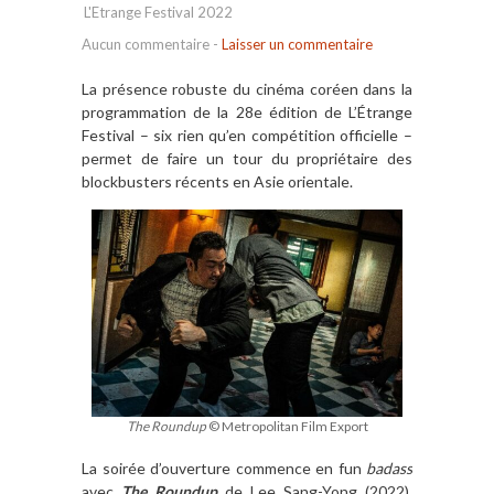
L'Etrange Festival 2022
Aucun commentaire
-
Laisser un commentaire
La présence robuste du cinéma coréen dans la
programmation de la 28e édition de L’Étrange
Festival – six rien qu’en compétition officielle –
permet de faire un tour du propriétaire des
blockbusters récents en Asie orientale.
The Roundup
© Metropolitan Film Export
La soirée d’ouverture commence en fun
badass
avec
The Roundup
de Lee Sang-Yong (2022),