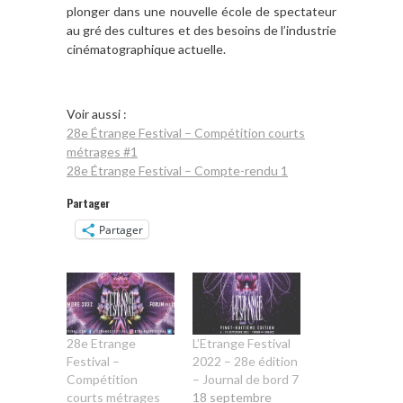
plonger dans une nouvelle école de spectateur
au gré des cultures et des besoins de l’industrie
cinématographique actuelle.
Voir aussi :
28e Étrange Festival – Compétition courts
métrages #1
28e Étrange Festival – Compte-rendu 1
Partager
Partager
28e Etrange
L’Etrange Festival
Festival –
2022 – 28e édition
Compétition
– Journal de bord 7
courts métrages
18 septembre