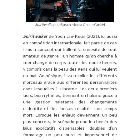
Spiritwalker
(c) Busch Media Group GmbH
Spiritwalker
de Yoon Jae-Keun (2021), lui aussi
en compétition internationale, fait partie de ces
films à concept qui titillent la curiosité de tout
amateur de genre : un homme qu’on cherche à
tuer change de corps toutes les douze heures,
y compris dans la peau des gens qui lui veulent
du mal. Amnésique, il va recoller les différents
morceaux grâce aux différentes personnalités
dans lesquelles il s’incarne. Les deux premiers
tiers, bien rythmés, tiennent en haleine grâce à
une gestion haletante des changements
d’identité et des indices récoltés sans temps
mort. Lorsque les enjeux deviennent un peu
plus concrets, le scénario prend le chemin des
laïus explicatifs dispensables, doublés d’un
formatage un peu lourd et impersonnel de