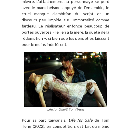
mièvre. L’attachement au personnage se perd
avec le manichéisme appuyé de l’ensemble, le
cruel manque d’ambition du script et un
discours peu limpide sur l’immortalité comme
fardeau. Le réalisateur enfonce beaucoup de
portes ouvertes – le lien à la mère, la quête de la
rédemption –, si bien que les péripéties laissent
pour le moins indifférent.
Life for Sale
© Tom Teng
Pour sa part taïwanais,
Life for Sale
de Tom
Teng (2022), en compétition, est fait du même