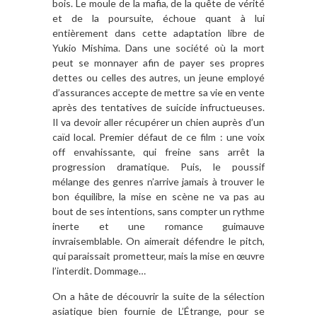
bois. Le moule de la mafia, de la quête de vérité
et de la poursuite, échoue quant à lui
entièrement dans cette adaptation libre de
Yukio Mishima. Dans une société où la mort
peut se monnayer afin de payer ses propres
dettes ou celles des autres, un jeune employé
d’assurances accepte de mettre sa vie en vente
après des tentatives de suicide infructueuses.
Il va devoir aller récupérer un chien auprès d’un
caïd local. Premier défaut de ce film : une voix
off envahissante, qui freine sans arrêt la
progression dramatique. Puis, le poussif
mélange des genres n’arrive jamais à trouver le
bon équilibre, la mise en scène ne va pas au
bout de ses intentions, sans compter un rythme
inerte et une romance guimauve
invraisemblable. On aimerait défendre le pitch,
qui paraissait prometteur, mais la mise en œuvre
l’interdit. Dommage…
On a hâte de découvrir la suite de la sélection
asiatique bien fournie de L’Étrange, pour se