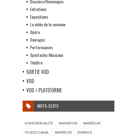
Dossiers/Hommages
Entretiens
Expositions
La vidéo de la semaine
Opéra
Ouvrages
Performances
Spectacles Musicaux
Théâtre
SORTIE VOD
VOD
VOD / PLATEFORME
MOTS-CLEFS
HOMOSEXUALITÉ
ANIMATION
ANNÉES 60
STUDIO CANAL
ANNÉES 90
ENFANCE