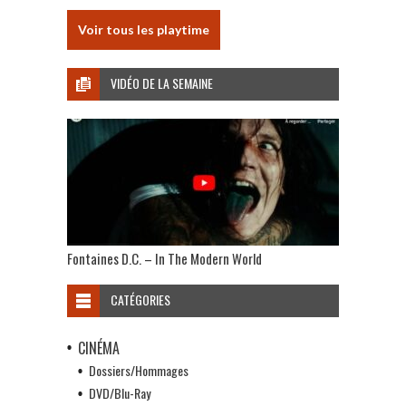
Voir tous les playtime
VIDÉO DE LA SEMAINE
Fontaines D.C. – In The Modern World
CATÉGORIES
CINÉMA
Dossiers/Hommages
DVD/Blu-Ray