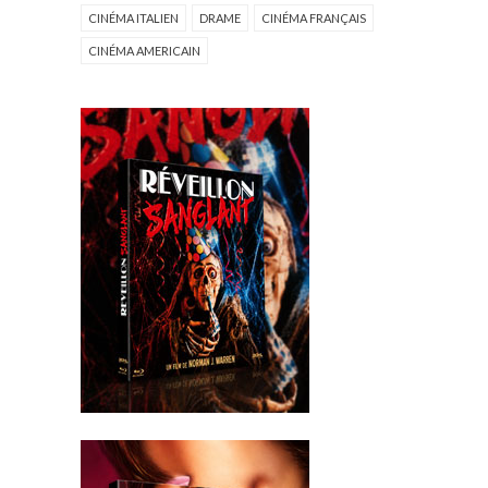
CINÉMA ITALIEN
DRAME
CINÉMA FRANÇAIS
CINÉMA AMERICAIN