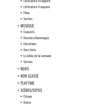
Littérature Etrangère
Littérature française
Polar
Sorties
MUSIQUE
Concerts
Dossiers/hommages
Entretiens
Hors Actu
La vidéo de la semaine
Sorties
NEWS
NON CLASSÉ
PLAYTIME
SCÈNES/EXPOS
Cirque
Danse