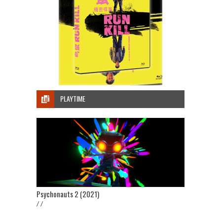
PLAYTIME
Psychonauts 2 (2021)
/ /