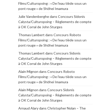
Films/Culturopoing : « De l’eau tiède sous un
pont rouge » de Shōhei Imamura
Julie Vandenberghe
dans
Concours Sidonis
Calysta/Culturopoing – Règlements de compte
à OK Corral de John Sturges
Thomas Lambert
dans
Concours Roboto
Films/Culturopoing : « De l’eau tiède sous un
pont rouge » de Shōhei Imamura
Thomas Lambert
dans
Concours Sidonis
Calysta/Culturopoing – Règlements de compte
à OK Corral de John Sturges
Alain Mignon
dans
Concours Roboto
Films/Culturopoing : « De l’eau tiède sous un
pont rouge » de Shōhei Imamura
Alain Mignon
dans
Concours Sidonis
Calysta/Culturopoing – Règlements de compte
à OK Corral de John Sturges
Arnaud Alary
dans
Christopher Nolan – The