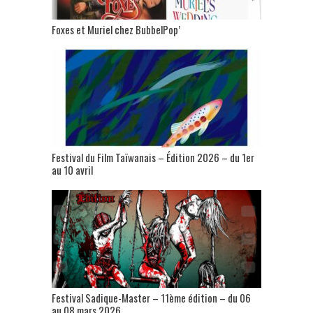
Foxes et Muriel chez BubbelPop’
Festival du Film Taïwanais – Édition 2026 – du 1er
au 10 avril
Festival Sadique-Master – 11ème édition – du 06
au 08 mars 2026