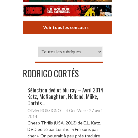
Voir tous les concours
RODRIGO CORTÉS
Sélection dvd et blu ray – Avril 2014 :
Katz, McNaughton, Holland, Miike,
Cortés...
Olivier ROSSIGNOT et Gee Wee
-
27 avril
2014
Cheap Thrills (USA, 2013) de E.L. Katz,
DVD édité par Luminor « Frissons pas
cher ». On pourrait à peu près traduire