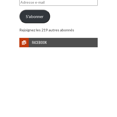
Adresse
e-
mail
S'abonner
Rejoignez les 219 autres abonnés
FACEBOOK