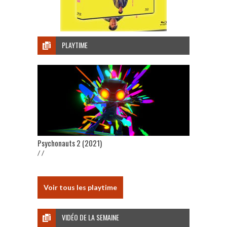
PLAYTIME
Psychonauts 2 (2021)
/ /
Voir tous les playtime
VIDÉO DE LA SEMAINE