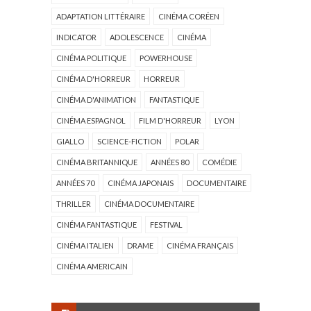
ADAPTATION LITTÉRAIRE
CINÉMA CORÉEN
INDICATOR
ADOLESCENCE
CINÉMA
CINÉMA POLITIQUE
POWERHOUSE
CINÉMA D'HORREUR
HORREUR
CINÉMA D'ANIMATION
FANTASTIQUE
CINÉMA ESPAGNOL
FILM D'HORREUR
LYON
GIALLO
SCIENCE-FICTION
POLAR
CINÉMA BRITANNIQUE
ANNÉES 80
COMÉDIE
ANNÉES 70
CINÉMA JAPONAIS
DOCUMENTAIRE
THRILLER
CINÉMA DOCUMENTAIRE
CINÉMA FANTASTIQUE
FESTIVAL
CINÉMA ITALIEN
DRAME
CINÉMA FRANÇAIS
CINÉMA AMERICAIN