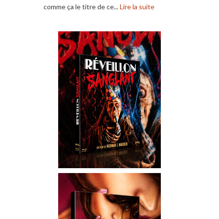
comme ça le titre de ce...
Lire la suite