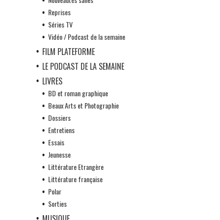
Reprises
Séries TV
Vidéo / Podcast de la semaine
FILM PLATEFORME
LE PODCAST DE LA SEMAINE
LIVRES
BD et roman graphique
Beaux Arts et Photographie
Dossiers
Entretiens
Essais
Jeunesse
Littérature Etrangère
Littérature française
Polar
Sorties
MUSIQUE