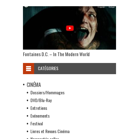
Fontaines D.C. – In The Modern World
CATÉGORIES
CINÉMA
Dossiers/Hommages
DVD/Blu-Ray
Entretiens
Evénements
Festival
Livres et Revues Cinéma
Nouveautés salles