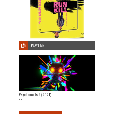
PLAYTIME
Psychonauts 2 (2021)
/ /