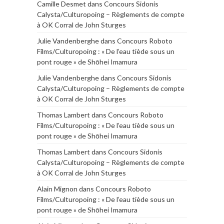
Camille Desmet
dans
Concours Sidonis
Calysta/Culturopoing – Règlements de compte
à OK Corral de John Sturges
Julie Vandenberghe
dans
Concours Roboto
Films/Culturopoing : « De l’eau tiède sous un
pont rouge » de Shōhei Imamura
Julie Vandenberghe
dans
Concours Sidonis
Calysta/Culturopoing – Règlements de compte
à OK Corral de John Sturges
Thomas Lambert
dans
Concours Roboto
Films/Culturopoing : « De l’eau tiède sous un
pont rouge » de Shōhei Imamura
Thomas Lambert
dans
Concours Sidonis
Calysta/Culturopoing – Règlements de compte
à OK Corral de John Sturges
Alain Mignon
dans
Concours Roboto
Films/Culturopoing : « De l’eau tiède sous un
pont rouge » de Shōhei Imamura