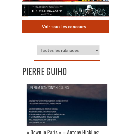
Voir tous les concours
PIERRE GUIHO
« Down in Paris » – Antony Hickling