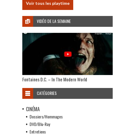
Voir tous les playtime
VIDÉO DE LA SEMAINE
Fontaines D.C. – In The Modern World
CATÉGORIES
CINÉMA
Dossiers/Hommages
DVD/Blu-Ray
Entretiens