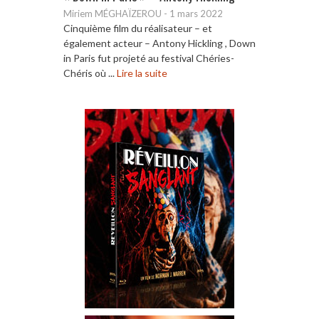
Miriem MÉGHAÏZEROU
-
1 mars 2022
Cinquième film du réalisateur – et
également acteur – Antony Hickling , Down
in Paris fut projeté au festival Chéries-
Chéris où ...
Lire la suite