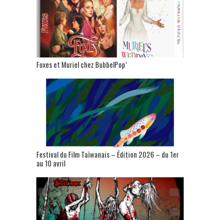
Foxes et Muriel chez BubbelPop’
Festival du Film Taïwanais – Édition 2026 – du 1er
au 10 avril