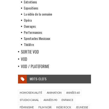
Entretiens
Expositions
La vidéo de la semaine
Opéra
Ouvrages
Performances
Spectacles Musicaux
Théâtre
SORTIE VOD
VOD
VOD / PLATEFORME
MOTS-CLEFS
HOMOSEXUALITÉ
ANIMATION
ANNÉES 60
STUDIO CANAL
ANNÉES 90
ENFANCE
FÉMINISME
FILM NOIR
INDIE ROCK
JEUNESSE