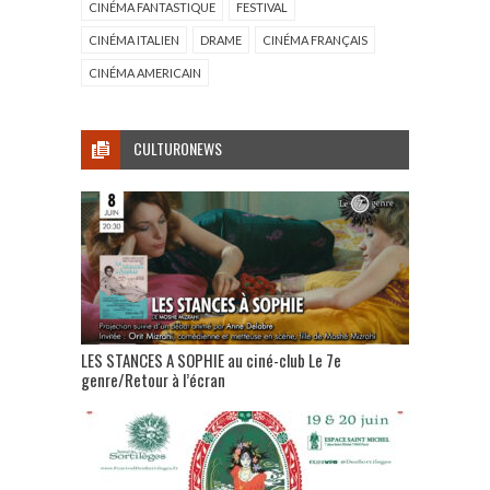
CINÉMA FANTASTIQUE
FESTIVAL
CINÉMA ITALIEN
DRAME
CINÉMA FRANÇAIS
CINÉMA AMERICAIN
CULTURONEWS
LES STANCES A SOPHIE au ciné-club Le 7e
genre/Retour à l’écran