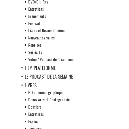
DVD/Blu-Ray
Entretiens
Evénements
Festival
Livres et Revues Cinéma
Nouveautés salles
Reprises
Séries TV
Vidéo / Podcast de la semaine
FILM PLATEFORME
LE PODCAST DE LA SEMAINE
LIVRES
BD et roman graphique
Beaux Arts et Photographie
Dossiers
Entretiens
Essais
Jeunesse