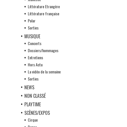
Littérature Etrangère
Littérature française
Polar
Sorties
MUSIQUE
Concerts
Dossiers/hommages
Entretiens
Hors Actu
La vidéo de la semaine
Sorties
NEWS
NON CLASSÉ
PLAYTIME
SCÈNES/EXPOS
Cirque
Danse