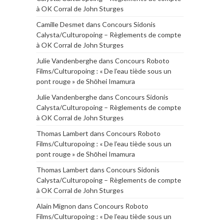
à OK Corral de John Sturges
Camille Desmet
dans
Concours Sidonis
Calysta/Culturopoing – Règlements de compte
à OK Corral de John Sturges
Julie Vandenberghe
dans
Concours Roboto
Films/Culturopoing : « De l’eau tiède sous un
pont rouge » de Shōhei Imamura
Julie Vandenberghe
dans
Concours Sidonis
Calysta/Culturopoing – Règlements de compte
à OK Corral de John Sturges
Thomas Lambert
dans
Concours Roboto
Films/Culturopoing : « De l’eau tiède sous un
pont rouge » de Shōhei Imamura
Thomas Lambert
dans
Concours Sidonis
Calysta/Culturopoing – Règlements de compte
à OK Corral de John Sturges
Alain Mignon
dans
Concours Roboto
Films/Culturopoing : « De l’eau tiède sous un