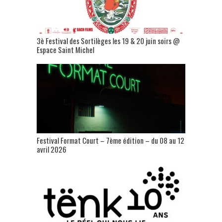
3è Festival des Sortilèges les 19 & 20 juin soirs @
Espace Saint Michel
Festival Format Court – 7ème édition – du 08 au 12
avril 2026