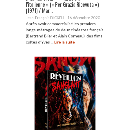
l’italienne » (« Per Grazia Ricevuta »)
(1971) / Mar...
Jean-François DICKELI
-
16 décembre 2020
Après avoir commercialisé les premiers
longs-métrages de deux cinéastes français
(Bertrand Blier et Alain Corneau), des films
cultes d’Yves ...
Lire la suite