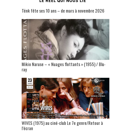
Tënk fête ses 10 ans – de mars à novembre 2026
Mikio Naruse – « Nuages flottants » (1955) / Blu-
ray
WIVES (1975) au ciné-club Le 7e genre/Retour à
l’écran