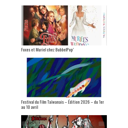
Foxes et Muriel chez BubbelPop’
Festival du Film Taïwanais – Édition 2026 – du 1er
au 10 avril