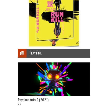
PLAYTIME
Psychonauts 2 (2021)
/ /