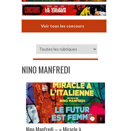
Voir tous les concours
NINO MANFREDI
1
Nino Manfredi – « Miracle à