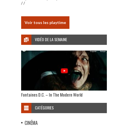
/ /
Voir tous les playtime
VIDÉO DE LA SEMAINE
Fontaines D.C. – In The Modern World
CATÉGORIES
CINÉMA