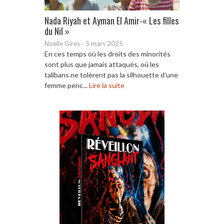
Nada Riyah et Ayman El Amir-« Les filles
du Nil »
Noëlle Gires
-
5 mars 2025
En ces temps où les droits des minorités
sont plus que jamais attaqués, où les
talibans ne tolèrent pas la silhouette d’une
femme penc...
Lire la suite