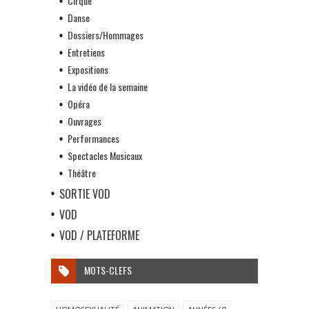
Cirque
Danse
Dossiers/Hommages
Entretiens
Expositions
La vidéo de la semaine
Opéra
Ouvrages
Performances
Spectacles Musicaux
Théâtre
SORTIE VOD
VOD
VOD / PLATEFORME
MOTS-CLEFS