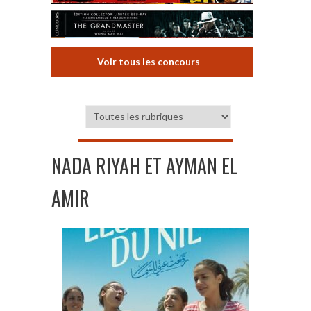
Voir tous les concours
NADA RIYAH ET AYMAN EL
AMIR