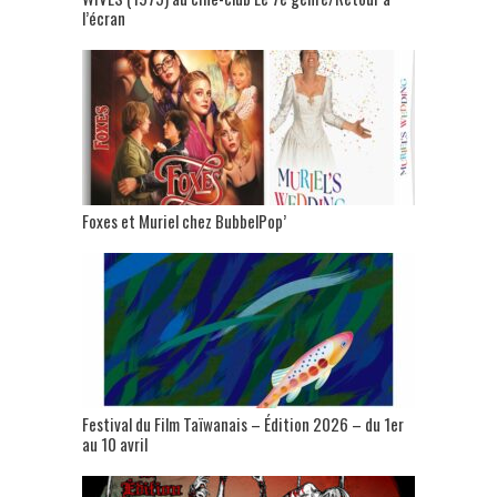
l’écran
Foxes et Muriel chez BubbelPop’
Festival du Film Taïwanais – Édition 2026 – du 1er
au 10 avril