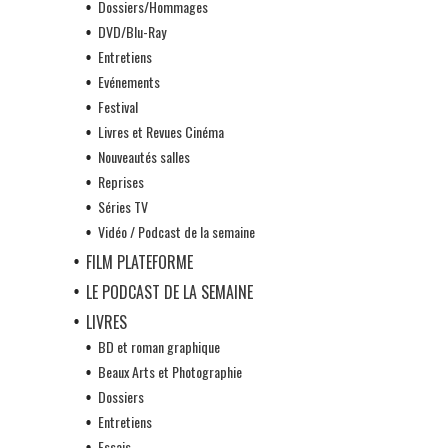
Dossiers/Hommages
DVD/Blu-Ray
Entretiens
Evénements
Festival
Livres et Revues Cinéma
Nouveautés salles
Reprises
Séries TV
Vidéo / Podcast de la semaine
FILM PLATEFORME
LE PODCAST DE LA SEMAINE
LIVRES
BD et roman graphique
Beaux Arts et Photographie
Dossiers
Entretiens
Essais