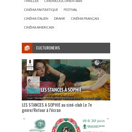
THRILLER
CINÉMA DOCUMENTAIRE
CINÉMA FANTASTIQUE
FESTIVAL
CINÉMA ITALIEN
DRAME
CINÉMA FRANÇAIS
CINÉMA AMERICAIN
CULTURONEWS
LES STANCES A SOPHIE au ciné-club Le 7e
genre/Retour à l’écran