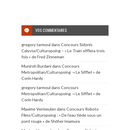
VOS COMMENTAIRES
gregory tarmoul
dans
Concours Sidonis
Calysta/Culturopoing – « Le Train sifflera trois
fois » de Fred Zinneman
Muniroh Burdani
dans
Concours
Metropolitan/Culturopoing -« Le Sifflet » de
Corin Hardy
gregory tarmoul
dans
Concours
Metropolitan/Culturopoing -« Le Sifflet » de
Corin Hardy
Maxime Vermeulen
dans
Concours Roboto
Films/Culturopoing : « De l’eau tiède sous un
pont rouge » de Shōhei Imamura