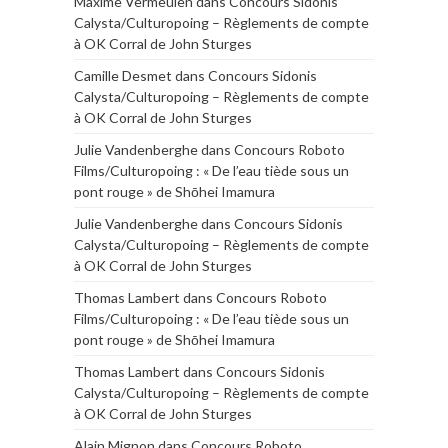
Maxime Vermeulen
dans
Concours Sidonis
Calysta/Culturopoing – Règlements de compte
à OK Corral de John Sturges
Camille Desmet
dans
Concours Sidonis
Calysta/Culturopoing – Règlements de compte
à OK Corral de John Sturges
Julie Vandenberghe
dans
Concours Roboto
Films/Culturopoing : « De l’eau tiède sous un
pont rouge » de Shōhei Imamura
Julie Vandenberghe
dans
Concours Sidonis
Calysta/Culturopoing – Règlements de compte
à OK Corral de John Sturges
Thomas Lambert
dans
Concours Roboto
Films/Culturopoing : « De l’eau tiède sous un
pont rouge » de Shōhei Imamura
Thomas Lambert
dans
Concours Sidonis
Calysta/Culturopoing – Règlements de compte
à OK Corral de John Sturges
Alain Mignon
dans
Concours Roboto