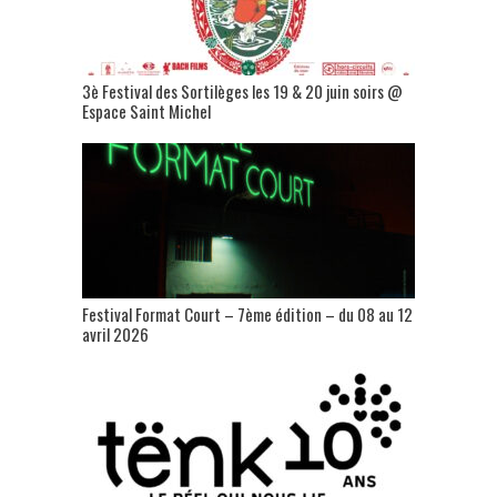
3è Festival des Sortilèges les 19 & 20 juin soirs @
Espace Saint Michel
Festival Format Court – 7ème édition – du 08 au 12
avril 2026