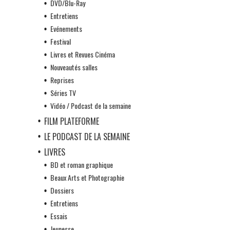
DVD/Blu-Ray
Entretiens
Evénements
Festival
Livres et Revues Cinéma
Nouveautés salles
Reprises
Séries TV
Vidéo / Podcast de la semaine
FILM PLATEFORME
LE PODCAST DE LA SEMAINE
LIVRES
BD et roman graphique
Beaux Arts et Photographie
Dossiers
Entretiens
Essais
Jeunesse