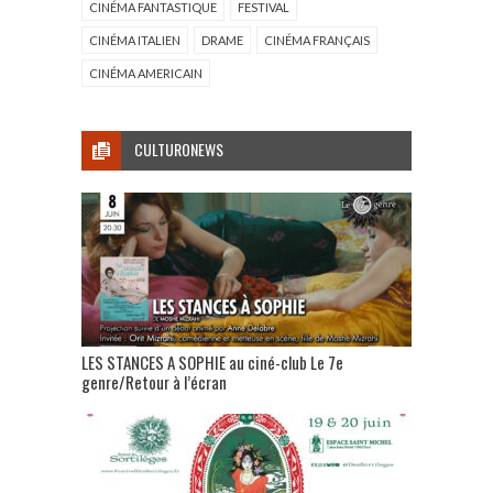
CINÉMA FANTASTIQUE
FESTIVAL
CINÉMA ITALIEN
DRAME
CINÉMA FRANÇAIS
CINÉMA AMERICAIN
CULTURONEWS
LES STANCES A SOPHIE au ciné-club Le 7e
genre/Retour à l’écran