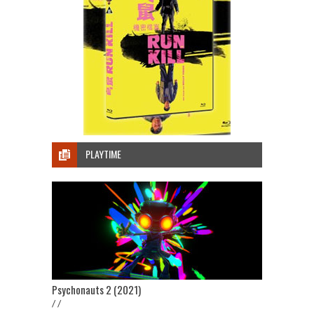
PLAYTIME
Psychonauts 2 (2021)
/ /