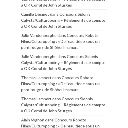
à OK Corral de John Sturges
Camille Desmet
dans
Concours Sidonis
Calysta/Culturopoing – Règlements de compte
à OK Corral de John Sturges
Julie Vandenberghe
dans
Concours Roboto
Films/Culturopoing : « De l’eau tiède sous un
pont rouge » de Shōhei Imamura
Julie Vandenberghe
dans
Concours Sidonis
Calysta/Culturopoing – Règlements de compte
à OK Corral de John Sturges
Thomas Lambert
dans
Concours Roboto
Films/Culturopoing : « De l’eau tiède sous un
pont rouge » de Shōhei Imamura
Thomas Lambert
dans
Concours Sidonis
Calysta/Culturopoing – Règlements de compte
à OK Corral de John Sturges
Alain Mignon
dans
Concours Roboto
Films/Culturopoing : « De l’eau tiède sous un