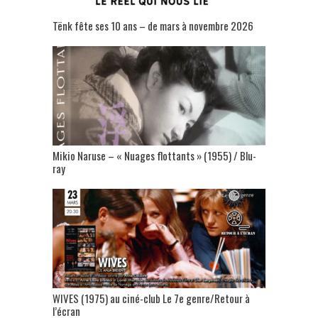
Tënk fête ses 10 ans – de mars à novembre 2026
Mikio Naruse – « Nuages flottants » (1955) / Blu-
ray
WIVES (1975) au ciné-club Le 7e genre/Retour à
l’écran