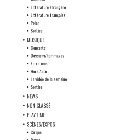
Littérature Etrangère
Littérature française
Polar
Sorties
MUSIQUE
Concerts
Dossiers/hommages
Entretiens
Hors Actu
La vidéo de la semaine
Sorties
NEWS
NON CLASSÉ
PLAYTIME
SCÈNES/EXPOS
Cirque
Danse