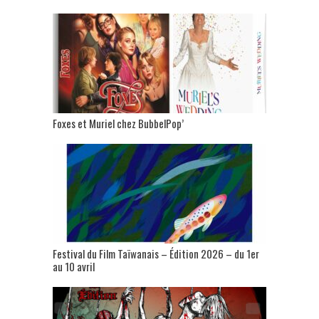
Foxes et Muriel chez BubbelPop’
Festival du Film Taïwanais – Édition 2026 – du 1er
au 10 avril