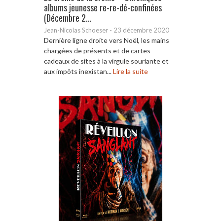
albums jeunesse re-re-dé-confinées
(Décembre 2...
Jean-Nicolas Schoeser
-
23 décembre 2020
Dernière ligne droite vers Noël, les mains
chargées de présents et de cartes
cadeaux de sites à la virgule souriante et
aux impôts inexistan...
Lire la suite