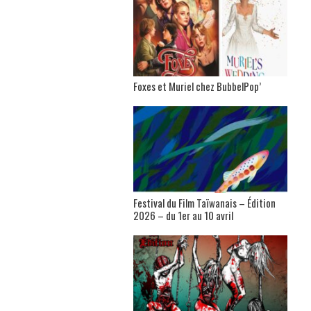
Foxes et Muriel chez BubbelPop’
Festival du Film Taïwanais – Édition
2026 – du 1er au 10 avril