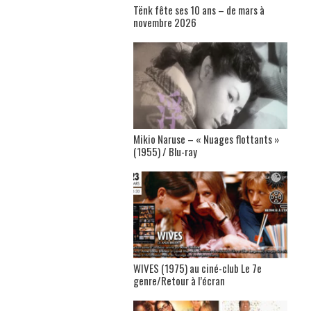
Tënk fête ses 10 ans – de mars à
novembre 2026
Mikio Naruse – « Nuages flottants »
(1955) / Blu-ray
WIVES (1975) au ciné-club Le 7e
genre/Retour à l’écran