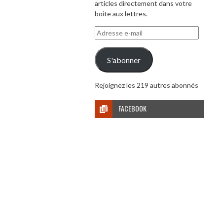
articles directement dans votre
boite aux lettres.
Adresse
e-
mail
S'abonner
Rejoignez les 219 autres abonnés
FACEBOOK