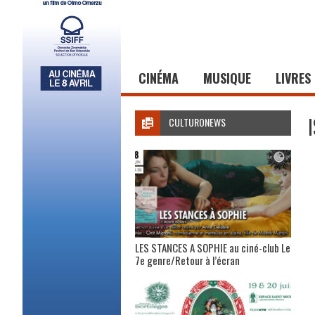
CINÉMA
MUSIQUE
LIVRES
CULTURONEWS
LES STANCES A SOPHIE au ciné-club Le
7e genre/Retour à l’écran