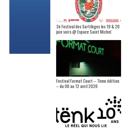
3è Festival des Sortilèges les 19 & 20
juin soirs @ Espace Saint Michel
Festival Format Court – 7ème édition
– du 08 au 12 avril 2026