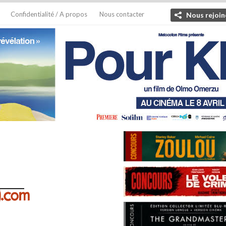
Confidentialité / A propos
Nous contacter
Nous rejoin