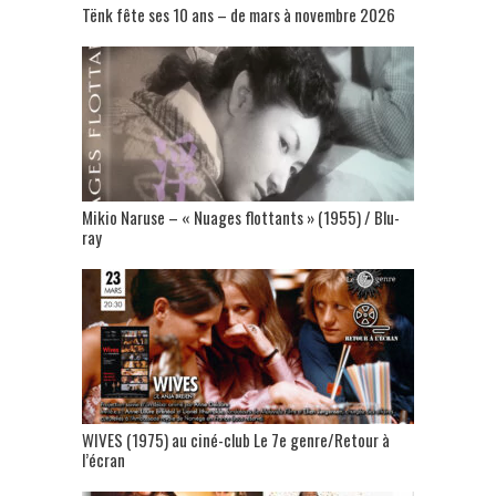
Tënk fête ses 10 ans – de mars à novembre 2026
Mikio Naruse – « Nuages flottants » (1955) / Blu-
ray
WIVES (1975) au ciné-club Le 7e genre/Retour à
l’écran