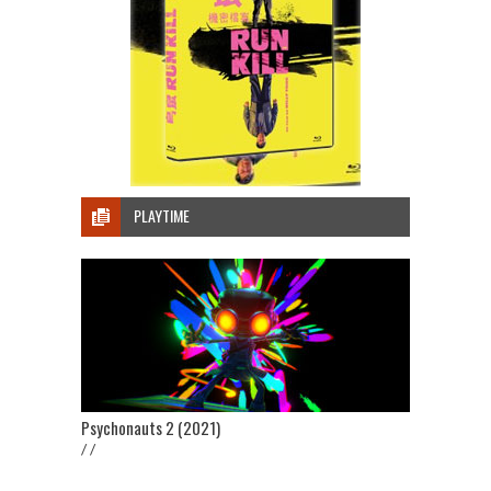
PLAYTIME
Psychonauts 2 (2021)
/ /