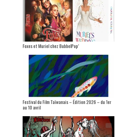
Foxes et Muriel chez BubbelPop’
Festival du Film Taïwanais – Édition 2026 – du 1er
au 10 avril