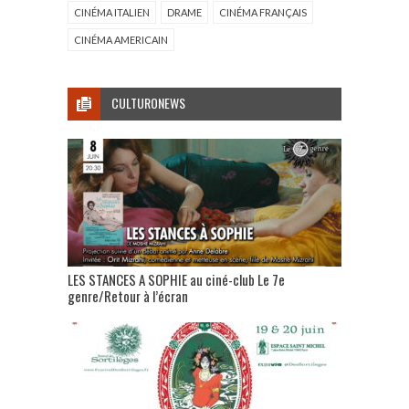
CINÉMA ITALIEN
DRAME
CINÉMA FRANÇAIS
CINÉMA AMERICAIN
CULTURONEWS
LES STANCES A SOPHIE au ciné-club Le 7e
genre/Retour à l’écran