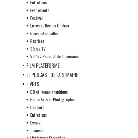
Entretiens
Evénements
Festival
Livres et Revues Cinéma
Nouveautés salles
Reprises
Séries TV
Vidéo / Podcast de la semaine
FILM PLATEFORME
LE PODCAST DE LA SEMAINE
LIVRES
BD et roman graphique
Beaux Arts et Photographie
Dossiers
Entretiens
Essais
Jeunesse
Littérature Etrangère