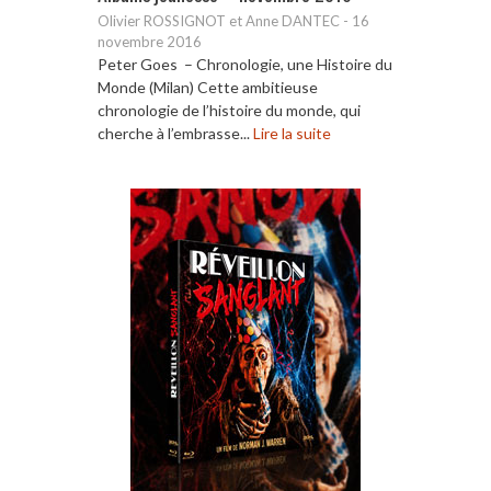
Olivier ROSSIGNOT et Anne DANTEC
-
16
novembre 2016
Peter Goes – Chronologie, une Histoire du
Monde (Milan) Cette ambitieuse
chronologie de l’histoire du monde, qui
cherche à l’embrasse...
Lire la suite