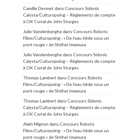
Camille Desmet
dans
Concours Sidonis
Calysta/Culturopoing – Règlements de compte
à OK Corral de John Sturges
Julie Vandenberghe
dans
Concours Roboto
Films/Culturopoing : « De l’eau tiède sous un
pont rouge » de Shōhei Imamura
Julie Vandenberghe
dans
Concours Sidonis
Calysta/Culturopoing – Règlements de compte
à OK Corral de John Sturges
Thomas Lambert
dans
Concours Roboto
Films/Culturopoing : « De l’eau tiède sous un
pont rouge » de Shōhei Imamura
Thomas Lambert
dans
Concours Sidonis
Calysta/Culturopoing – Règlements de compte
à OK Corral de John Sturges
Alain Mignon
dans
Concours Roboto
Films/Culturopoing : « De l’eau tiède sous un
pont rouge » de Shōhei Imamura