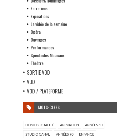
Dossiers/Hommages
Entretiens
Expositions
La vidéo de la semaine
Opéra
Ouvrages
Performances
Spectacles Musicaux
Théâtre
SORTIE VOD
VOD
VOD / PLATEFORME
MOTS-CLEFS
HOMOSEXUALITÉ
ANIMATION
ANNÉES 60
STUDIO CANAL
ANNÉES 90
ENFANCE