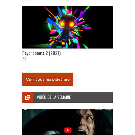
Psychonauts 2 (2021)
/ /
Voir tous les playtime
VIDÉO DE LA SEMAINE