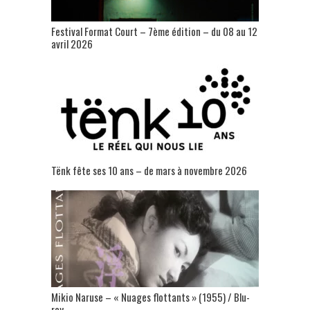
Festival Format Court – 7ème édition – du 08 au 12
avril 2026
Tënk fête ses 10 ans – de mars à novembre 2026
Mikio Naruse – « Nuages flottants » (1955) / Blu-
ray