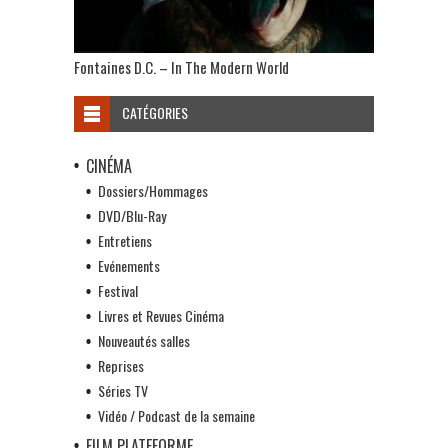
Fontaines D.C. – In The Modern World
CATÉGORIES
CINÉMA
Dossiers/Hommages
DVD/Blu-Ray
Entretiens
Evénements
Festival
Livres et Revues Cinéma
Nouveautés salles
Reprises
Séries TV
Vidéo / Podcast de la semaine
FILM PLATEFORME