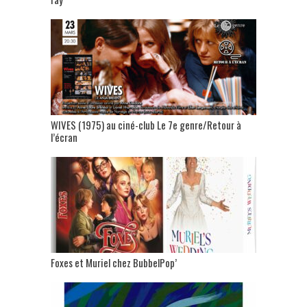
WIVES (1975) au ciné-club Le 7e genre/Retour à
l’écran
Foxes et Muriel chez BubbelPop’