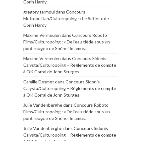
Corin Hardy
gregory tarmoul
dans
Concours
Metropolitan/Culturopoing -« Le Sifflet » de
Corin Hardy
Maxime Vermeulen
dans
Concours Roboto
Films/Culturopoing : « De l’eau tiède sous un
pont rouge » de Shōhei Imamura
Maxime Vermeulen
dans
Concours Sidonis
Calysta/Culturopoing – Règlements de compte
à OK Corral de John Sturges
Camille Desmet
dans
Concours Sidonis
Calysta/Culturopoing – Règlements de compte
à OK Corral de John Sturges
Julie Vandenberghe
dans
Concours Roboto
Films/Culturopoing : « De l’eau tiède sous un
pont rouge » de Shōhei Imamura
Julie Vandenberghe
dans
Concours Sidonis
Calysta/Culturopoing – Règlements de compte