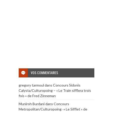
VOS COMMENTAIRES
gregory tarmoul
dans
Concours Sidonis
Calysta/Culturopoing – « Le Train sifflera trois
fois » de Fred Zinneman
Muniroh Burdani
dans
Concours
Metropolitan/Culturopoing -« Le Sifflet » de