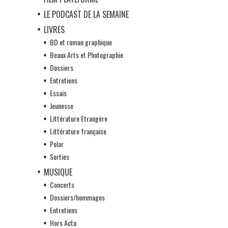
LE PODCAST DE LA SEMAINE
LIVRES
BD et roman graphique
Beaux Arts et Photographie
Dossiers
Entretiens
Essais
Jeunesse
Littérature Etrangère
Littérature française
Polar
Sorties
MUSIQUE
Concerts
Dossiers/hommages
Entretiens
Hors Actu