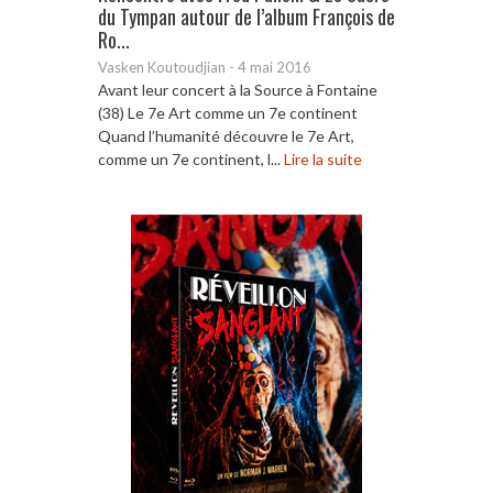
du Tympan autour de l’album François de
Ro...
Vasken Koutoudjian
-
4 mai 2016
Avant leur concert à la Source à Fontaine
(38) Le 7e Art comme un 7e continent
Quand l’humanité découvre le 7e Art,
comme un 7e continent, l...
Lire la suite