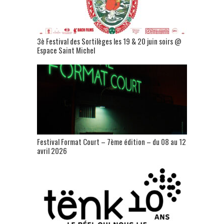
3è Festival des Sortilèges les 19 & 20 juin soirs @
Espace Saint Michel
Festival Format Court – 7ème édition – du 08 au 12
avril 2026