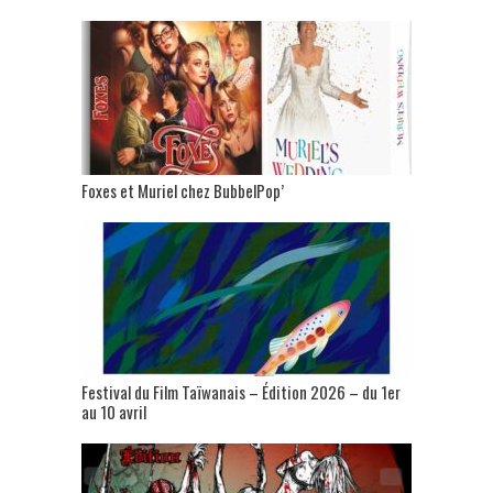
Foxes et Muriel chez BubbelPop’
Festival du Film Taïwanais – Édition 2026 – du 1er
au 10 avril