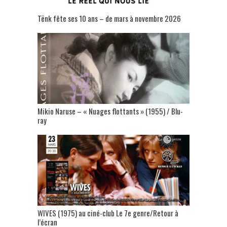
Tënk fête ses 10 ans – de mars à novembre 2026
Mikio Naruse – « Nuages flottants » (1955) / Blu-
ray
WIVES (1975) au ciné-club Le 7e genre/Retour à
l’écran