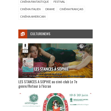
CINÉMA FANTASTIQUE
FESTIVAL
CINÉMA ITALIEN
DRAME
CINÉMA FRANÇAIS
CINÉMA AMERICAIN
CULTURONEWS
LES STANCES A SOPHIE au ciné-club Le 7e
genre/Retour à l’écran