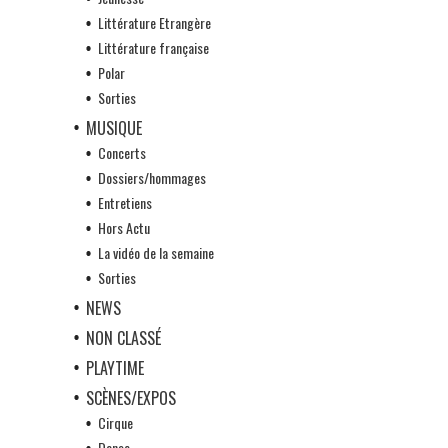
Littérature Etrangère
Littérature française
Polar
Sorties
MUSIQUE
Concerts
Dossiers/hommages
Entretiens
Hors Actu
La vidéo de la semaine
Sorties
NEWS
NON CLASSÉ
PLAYTIME
SCÈNES/EXPOS
Cirque
Danse