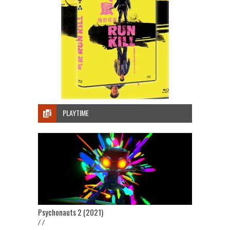
PLAYTIME
Psychonauts 2 (2021)
/ /