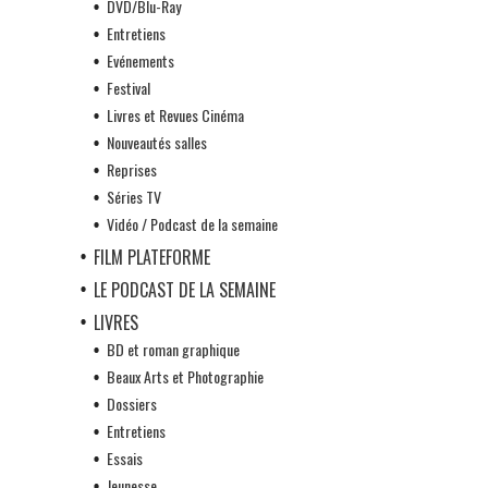
DVD/Blu-Ray
Entretiens
Evénements
Festival
Livres et Revues Cinéma
Nouveautés salles
Reprises
Séries TV
Vidéo / Podcast de la semaine
FILM PLATEFORME
LE PODCAST DE LA SEMAINE
LIVRES
BD et roman graphique
Beaux Arts et Photographie
Dossiers
Entretiens
Essais
Jeunesse