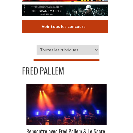
Voir tous les concours
FRED PALLEM
Rencontre avec Fred Pallem & Le Sacre