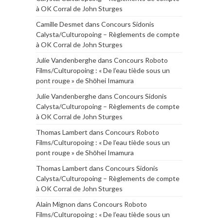
à OK Corral de John Sturges
Camille Desmet
dans
Concours Sidonis
Calysta/Culturopoing – Règlements de compte
à OK Corral de John Sturges
Julie Vandenberghe
dans
Concours Roboto
Films/Culturopoing : « De l’eau tiède sous un
pont rouge » de Shōhei Imamura
Julie Vandenberghe
dans
Concours Sidonis
Calysta/Culturopoing – Règlements de compte
à OK Corral de John Sturges
Thomas Lambert
dans
Concours Roboto
Films/Culturopoing : « De l’eau tiède sous un
pont rouge » de Shōhei Imamura
Thomas Lambert
dans
Concours Sidonis
Calysta/Culturopoing – Règlements de compte
à OK Corral de John Sturges
Alain Mignon
dans
Concours Roboto
Films/Culturopoing : « De l’eau tiède sous un