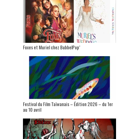
Foxes et Muriel chez BubbelPop’
Festival du Film Taïwanais – Édition 2026 – du 1er
au 10 avril