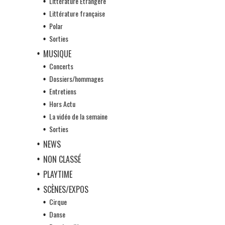
Littérature Etrangère
Littérature française
Polar
Sorties
MUSIQUE
Concerts
Dossiers/hommages
Entretiens
Hors Actu
La vidéo de la semaine
Sorties
NEWS
NON CLASSÉ
PLAYTIME
SCÈNES/EXPOS
Cirque
Danse