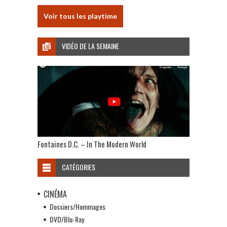
Voir tous les playtime
VIDÉO DE LA SEMAINE
Fontaines D.C. – In The Modern World
CATÉGORIES
CINÉMA
Dossiers/Hommages
DVD/Blu-Ray