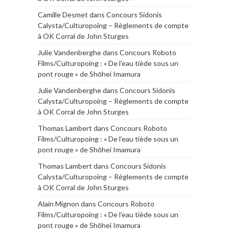
Camille Desmet
dans
Concours Sidonis
Calysta/Culturopoing – Règlements de compte
à OK Corral de John Sturges
Julie Vandenberghe
dans
Concours Roboto
Films/Culturopoing : « De l’eau tiède sous un
pont rouge » de Shōhei Imamura
Julie Vandenberghe
dans
Concours Sidonis
Calysta/Culturopoing – Règlements de compte
à OK Corral de John Sturges
Thomas Lambert
dans
Concours Roboto
Films/Culturopoing : « De l’eau tiède sous un
pont rouge » de Shōhei Imamura
Thomas Lambert
dans
Concours Sidonis
Calysta/Culturopoing – Règlements de compte
à OK Corral de John Sturges
Alain Mignon
dans
Concours Roboto
Films/Culturopoing : « De l’eau tiède sous un
pont rouge » de Shōhei Imamura