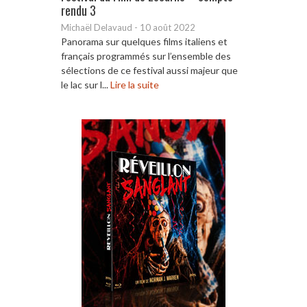
rendu 3
Michaël Delavaud
-
10 août 2022
Panorama sur quelques films italiens et
français programmés sur l’ensemble des
sélections de ce festival aussi majeur que
le lac sur l...
Lire la suite