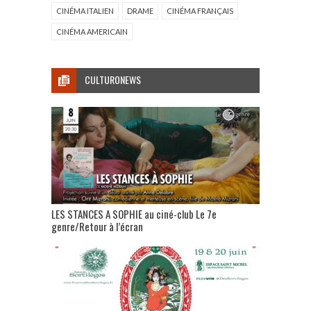
CINÉMA ITALIEN
DRAME
CINÉMA FRANÇAIS
CINÉMA AMERICAIN
CULTURONEWS
LES STANCES A SOPHIE au ciné-club Le 7e
genre/Retour à l’écran