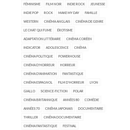
FÉMINISME
FILM NOIR
INDIE ROCK
JEUNESSE
INDIE POP
ROCK
MAKE MY DAY
FAMILLE
WESTERN
CINÉMA ANGLAIS
CINÉMA DE GENRE
LE CHAT QUI FUME
ÉROTISME
ADAPTATION LITTÉRAIRE
CINÉMA CORÉEN
INDICATOR
ADOLESCENCE
CINÉMA
CINÉMA POLITIQUE
POWERHOUSE
CINÉMA D'HORREUR
HORREUR
CINÉMA D'ANIMATION
FANTASTIQUE
CINÉMA ESPAGNOL
FILM D'HORREUR
LYON
GIALLO
SCIENCE-FICTION
POLAR
CINÉMA BRITANNIQUE
ANNÉES 80
COMÉDIE
ANNÉES 70
CINÉMA JAPONAIS
DOCUMENTAIRE
THRILLER
CINÉMA DOCUMENTAIRE
CINÉMA FANTASTIQUE
FESTIVAL