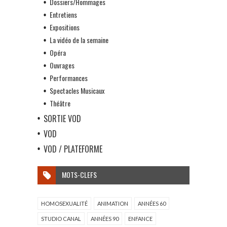
Dossiers/Hommages
Entretiens
Expositions
La vidéo de la semaine
Opéra
Ouvrages
Performances
Spectacles Musicaux
Théâtre
SORTIE VOD
VOD
VOD / PLATEFORME
MOTS-CLEFS
HOMOSEXUALITÉ
ANIMATION
ANNÉES 60
STUDIO CANAL
ANNÉES 90
ENFANCE