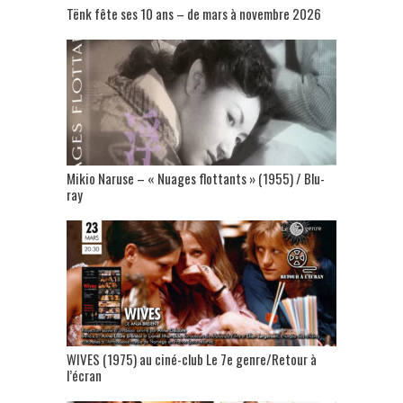
Tënk fête ses 10 ans – de mars à novembre 2026
Mikio Naruse – « Nuages flottants » (1955) / Blu-
ray
WIVES (1975) au ciné-club Le 7e genre/Retour à
l’écran