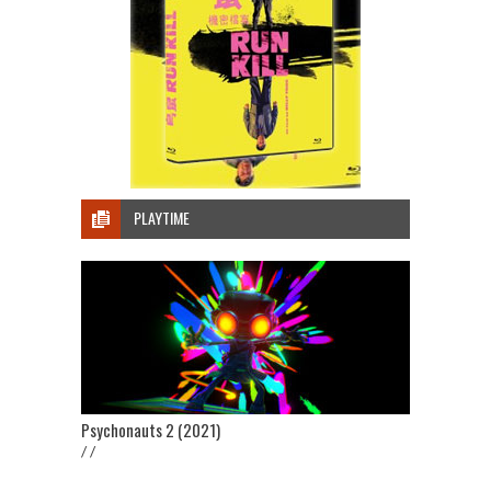
PLAYTIME
Psychonauts 2 (2021)
/ /