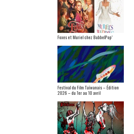
Foxes et Muriel chez BubbelPop’
Festival du Film Taïwanais – Édition
2026 – du 1er au 10 avril