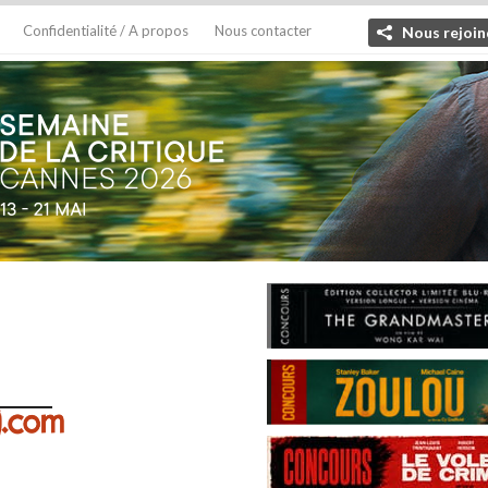
Confidentialité / A propos
Nous contacter
Nous rejoin