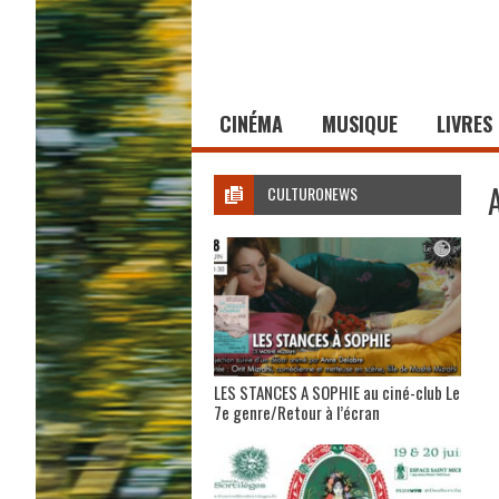
CINÉMA
MUSIQUE
LIVRES
CULTURONEWS
LES STANCES A SOPHIE au ciné-club Le
7e genre/Retour à l’écran