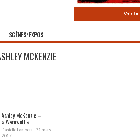
Voir to
SCÈNES/EXPOS
ASHLEY MCKENZIE
Ashley McKenzie –
« Werewolf »
Danielle Lambert
-
21 mars
2017