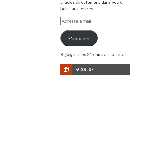
articles directement dans votre
boite aux lettres.
Adresse
e-
mail
S'abonner
Rejoignez les 219 autres abonnés
FACEBOOK