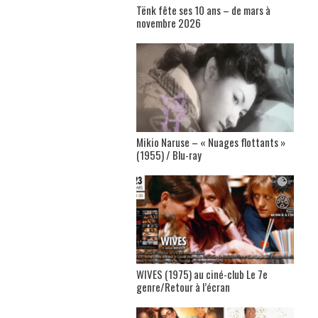
Tënk fête ses 10 ans – de mars à
novembre 2026
Mikio Naruse – « Nuages flottants »
(1955) / Blu-ray
WIVES (1975) au ciné-club Le 7e
genre/Retour à l’écran