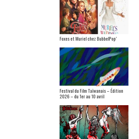
Foxes et Muriel chez BubbelPop’
Festival du Film Taïwanais – Édition
2026 – du 1er au 10 avril