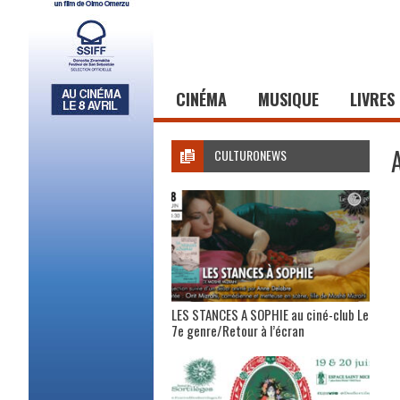
CINÉMA
MUSIQUE
LIVRES
CULTURONEWS
LES STANCES A SOPHIE au ciné-club Le
7e genre/Retour à l’écran