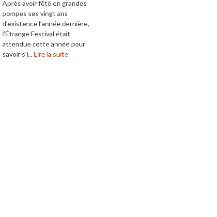
Après avoir fêté en grandes
pompes ses vingt ans
d’existence l’année dernière,
l’Étrange Festival était
attendue cette année pour
savoir s’i...
Lire la suite