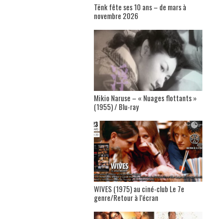
Tënk fête ses 10 ans – de mars à
novembre 2026
Mikio Naruse – « Nuages flottants »
(1955) / Blu-ray
WIVES (1975) au ciné-club Le 7e
genre/Retour à l’écran