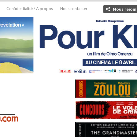
Confidentialité / A propos
Nous contacter
Nous rejoin