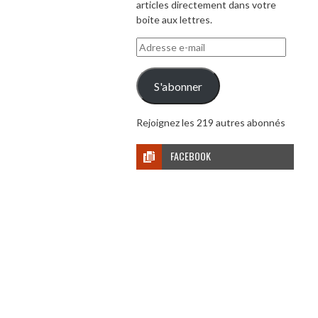
articles directement dans votre
boite aux lettres.
Adresse
e-
mail
S'abonner
Rejoignez les 219 autres abonnés
FACEBOOK