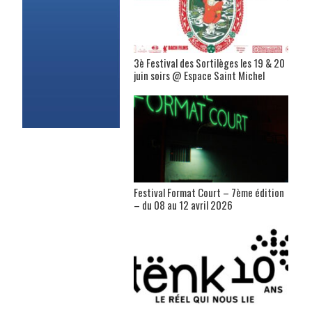
3è Festival des Sortilèges les 19 & 20
juin soirs @ Espace Saint Michel
Festival Format Court – 7ème édition
– du 08 au 12 avril 2026