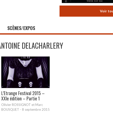
Voir to
SCÈNES/EXPOS
ANTOINE DELACHARLERY
L’Etrange Festival 2015 –
XXIe édition – Partie 1
Olivier ROSSIGNOT et Marc
BOUSQUET
-
8 septembre 2015