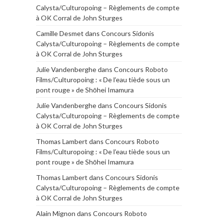
Calysta/Culturopoing – Règlements de compte
à OK Corral de John Sturges
Camille Desmet
dans
Concours Sidonis
Calysta/Culturopoing – Règlements de compte
à OK Corral de John Sturges
Julie Vandenberghe
dans
Concours Roboto
Films/Culturopoing : « De l’eau tiède sous un
pont rouge » de Shōhei Imamura
Julie Vandenberghe
dans
Concours Sidonis
Calysta/Culturopoing – Règlements de compte
à OK Corral de John Sturges
Thomas Lambert
dans
Concours Roboto
Films/Culturopoing : « De l’eau tiède sous un
pont rouge » de Shōhei Imamura
Thomas Lambert
dans
Concours Sidonis
Calysta/Culturopoing – Règlements de compte
à OK Corral de John Sturges
Alain Mignon
dans
Concours Roboto