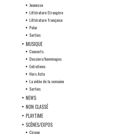
Jeunesse
Littérature Etrangère
Littérature française
Polar
Sorties
MUSIQUE
Concerts
Dossiers/hommages
Entretiens
Hors Actu
La vidéo de la semaine
Sorties
NEWS
NON CLASSÉ
PLAYTIME
SCÈNES/EXPOS
Cirque