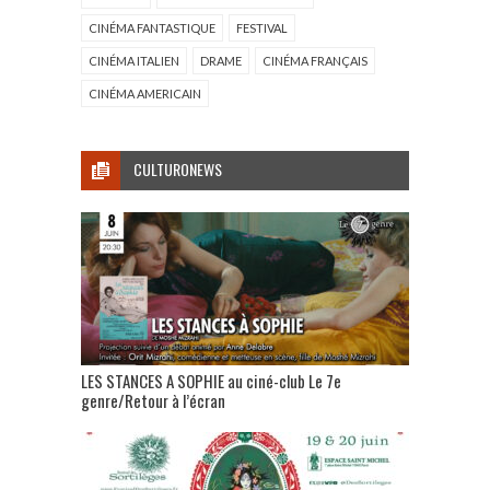
CINÉMA FANTASTIQUE
FESTIVAL
CINÉMA ITALIEN
DRAME
CINÉMA FRANÇAIS
CINÉMA AMERICAIN
CULTURONEWS
LES STANCES A SOPHIE au ciné-club Le 7e
genre/Retour à l’écran