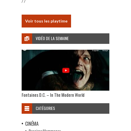
/ /
Voir tous les playtime
VIDÉO DE LA SEMAINE
Fontaines D.C. – In The Modern World
CATÉGORIES
CINÉMA
Dossiers/Hommages