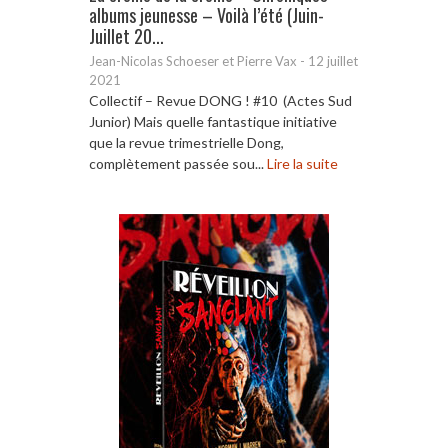
albums jeunesse – Voilà l’été (Juin-
Juillet 20...
Jean-Nicolas Schoeser et Pierre Vax
-
12 juillet
2021
Collectif – Revue DONG ! #10 (Actes Sud
Junior) Mais quelle fantastique initiative
que la revue trimestrielle Dong,
complètement passée sou...
Lire la suite