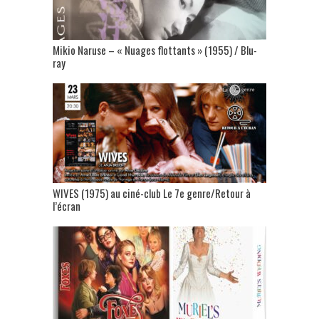
Mikio Naruse – « Nuages flottants » (1955) / Blu-
ray
WIVES (1975) au ciné-club Le 7e genre/Retour à
l’écran