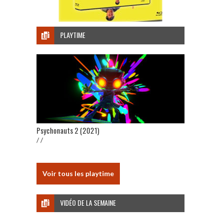
PLAYTIME
Psychonauts 2 (2021)
/ /
Voir tous les playtime
VIDÉO DE LA SEMAINE