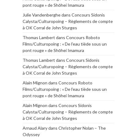
pont rouge » de Shōhei Imamura
Julie Vandenberghe
dans
Concours Sidonis
Calysta/Culturopoing – Règlements de compte
à OK Corral de John Sturges
Thomas Lambert
dans
Concours Roboto
Films/Culturopoing : « De l’eau tiède sous un
pont rouge » de Shōhei Imamura
Thomas Lambert
dans
Concours Sidonis
Calysta/Culturopoing – Règlements de compte
à OK Corral de John Sturges
Alain Mignon
dans
Concours Roboto
Films/Culturopoing : « De l’eau tiède sous un
pont rouge » de Shōhei Imamura
Alain Mignon
dans
Concours Sidonis
Calysta/Culturopoing – Règlements de compte
à OK Corral de John Sturges
Arnaud Alary
dans
Christopher Nolan – The
Odyssey