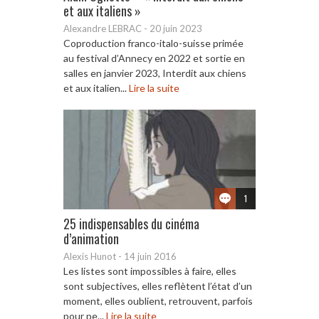
et aux italiens »
Alexandre LEBRAC
-
20 juin 2023
Coproduction franco-italo-suisse primée
au festival d’Annecy en 2022 et sortie en
salles en janvier 2023, Interdit aux chiens
et aux italien...
Lire la suite
1
25 indispensables du cinéma
d’animation
Alexis Hunot
-
14 juin 2016
Les listes sont impossibles à faire, elles
sont subjectives, elles reflètent l’état d’un
moment, elles oublient, retrouvent, parfois
pour pe...
Lire la suite