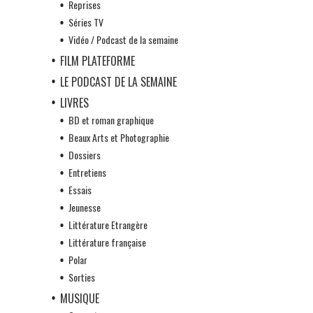
Reprises
Séries TV
Vidéo / Podcast de la semaine
FILM PLATEFORME
LE PODCAST DE LA SEMAINE
LIVRES
BD et roman graphique
Beaux Arts et Photographie
Dossiers
Entretiens
Essais
Jeunesse
Littérature Etrangère
Littérature française
Polar
Sorties
MUSIQUE