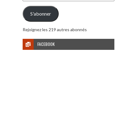
e-
mail
S'abonner
Rejoignez les 219 autres abonnés
FACEBOOK