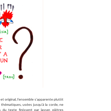
et original, l’ensemble s’apparente plutôt
s thématiques, usées jusqu’à la corde, ne
 du texte finissent par lasser, piètres