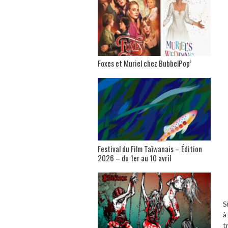
Foxes et Muriel chez BubbelPop’
Festival du Film Taïwanais – Édition
2026 – du 1er au 10 avril
S
à
t