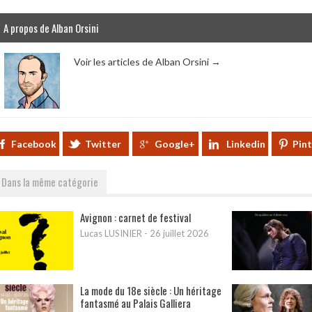
A propos de Alban Orsini
Voir les articles de Alban Orsini
→
Facebook
Twitter
Google+
Linkedin
Pin
Dans la même catégorie
Avignon : carnet de festival
Lucas LUSINIER
-
26 juillet 2026
La mode du 18e siècle : Un héritage
fantasmé au Palais Galliera