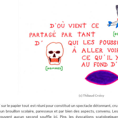
(c) Thibaud Croisy
i sur le papier tout est réuni pour constitué un spectacle détonnant, cru 
 un brouillon scolaire, paresseux et par bien des aspects, convenu. Le
rouvent aucun second souffle ici. Pire, les évocations scatologiques