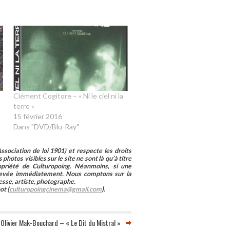
Clément Cogitore – « Ni le ciel ni la
terre »
15 février 2016
Dans "DVD/Blu-Ray"
sociation de loi 1901) et respecte les droits
photos visibles sur le site ne sont là qu’à titre
ropriété de Culturopoing. Néanmoins, si une
enlevée immédiatement. Nous comptons sur la
esse, artiste, photographe.
ot (
culturopoingcinema@gmail.com
).
Olivier Mak-Bouchard – « Le Dit du Mistral »