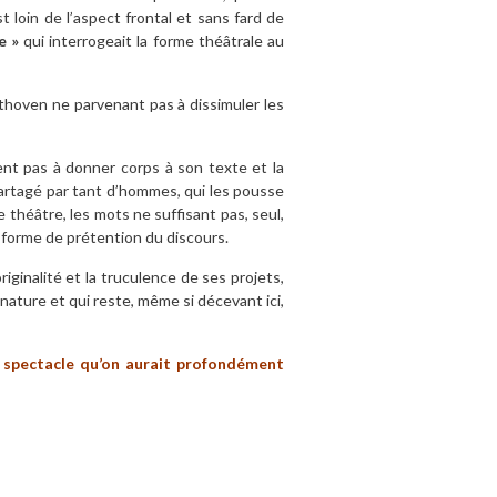
 loin de l’aspect frontal et sans fard de
e »
qui interrogeait la forme théâtrale au
hoven ne parvenant pas à dissimuler les
nt pas à donner corps à son texte et la
 partagé par tant d’hommes, qui les pousse
de théâtre, les mots ne suffisant pas, seul,
e forme de prétention du discours.
iginalité et la truculence de ses projets,
nature et qui reste, même si décevant ici,
e spectacle qu’on aurait profondément