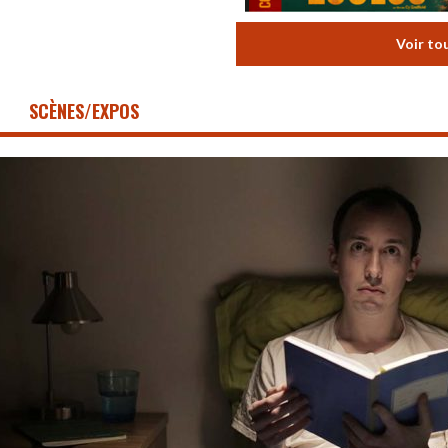
Voir to
SCÈNES/EXPOS