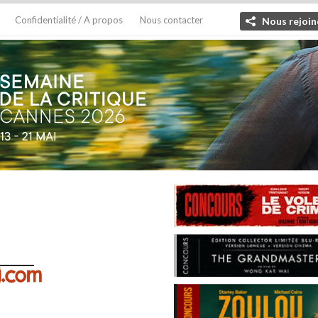
Confidentialité / A propos
Nous contacter
Nous rejoin