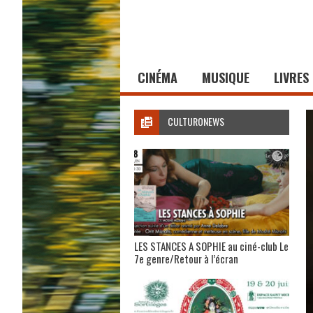
CINÉMA
MUSIQUE
LIVRES
CULTURONEWS
LES STANCES A SOPHIE au ciné-club Le
7e genre/Retour à l’écran