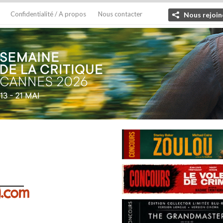
Confidentialité / A propos
Nous contacter
Nous rejoin