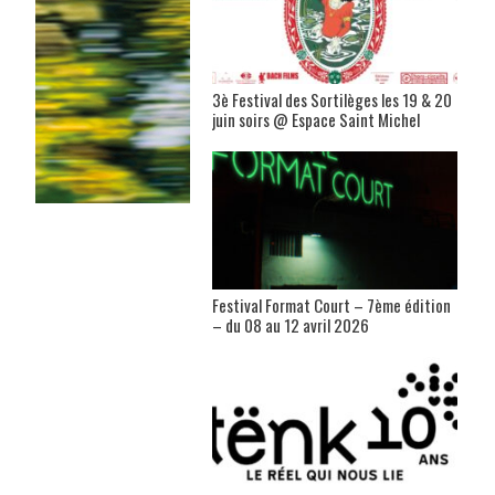
3è Festival des Sortilèges les 19 & 20
juin soirs @ Espace Saint Michel
Festival Format Court – 7ème édition
– du 08 au 12 avril 2026