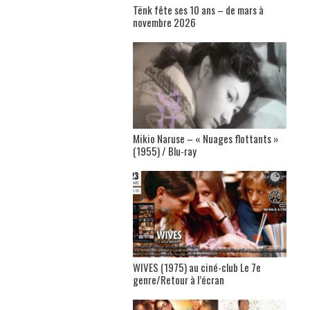
Tënk fête ses 10 ans – de mars à
novembre 2026
Mikio Naruse – « Nuages flottants »
(1955) / Blu-ray
WIVES (1975) au ciné-club Le 7e
genre/Retour à l’écran