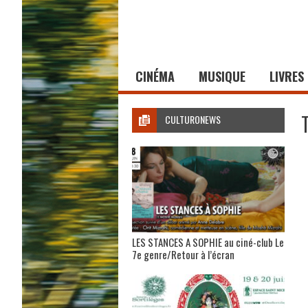
CINÉMA
MUSIQUE
LIVRES
CULTURONEWS
LES STANCES A SOPHIE au ciné-club Le
7e genre/Retour à l’écran