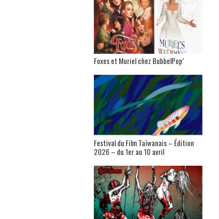
Foxes et Muriel chez BubbelPop’
Festival du Film Taïwanais – Édition
2026 – du 1er au 10 avril