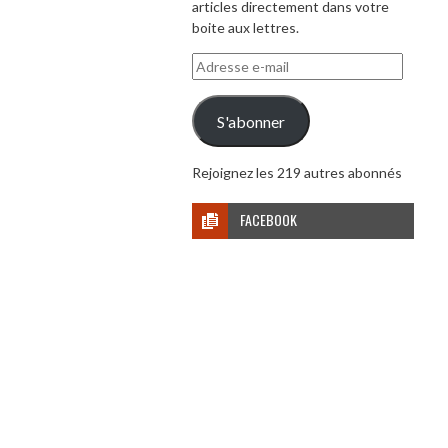
articles directement dans votre
boite aux lettres.
Adresse
e-
mail
S'abonner
Rejoignez les 219 autres abonnés
FACEBOOK