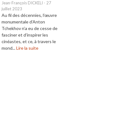
Jean-François DICKELI
-
27
juillet 2023
Au fil des décennies, l’œuvre
monumentale d’Anton
Tchekhov n’a eu de cesse de
fasciner et d’inspirer les
cinéastes, et ce, à travers le
mond...
Lire la suite