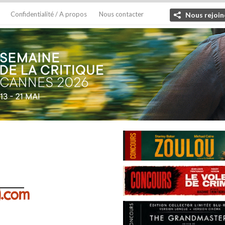
Confidentialité / A propos
Nous contacter
Nous rejoin