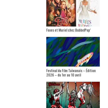
Foxes et Muriel chez BubbelPop’
Festival du Film Taïwanais – Édition
2026 – du 1er au 10 avril