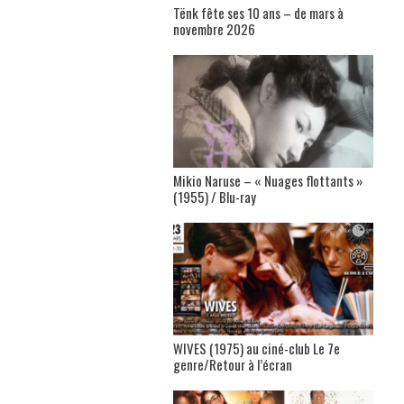
Tënk fête ses 10 ans – de mars à
novembre 2026
Mikio Naruse – « Nuages flottants »
(1955) / Blu-ray
WIVES (1975) au ciné-club Le 7e
genre/Retour à l’écran