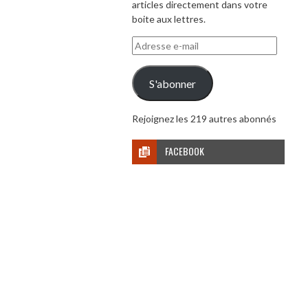
articles directement dans votre
boite aux lettres.
Adresse
e-
mail
S'abonner
Rejoignez les 219 autres abonnés
FACEBOOK