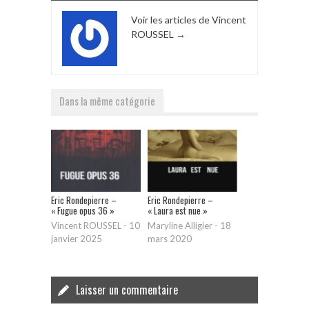
Voir les articles de Vincent
ROUSSEL
→
Dans la même catégorie
Eric Rondepierre –
Eric Rondepierre –
« Fugue opus 36 »
« Laura est nue »
Vincent ROUSSEL
-
10
Maryline Alligier
-
18
janvier 2025
mars 2020
Laisser un commentaire