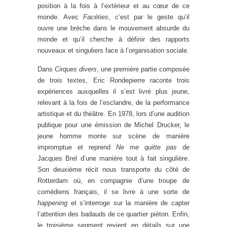
position à la fois à l’extérieur et au cœur de ce
monde. Avec
Facéties
, c’est par le geste qu’il
ouvre une brèche dans le mouvement absurde du
monde et qu’il cherche à définir des rapports
nouveaux et singuliers face à l’organisation sociale.
Dans
Cirques divers
, une première partie composée
de trois textes, Eric Rondepierre raconte trois
expériences auxquelles il s’est livré plus jeune,
relevant à la fois de l’esclandre, de la performance
artistique et du théâtre. En 1978, lors d’une audition
publique pour une émission de Michel Drucker, le
jeune homme monte sur scène de manière
impromptue et reprend
Ne me quitte pas
de
Jacques Brel d’une manière tout à fait singulière.
Son deuxième récit nous transporte du côté de
Rotterdam où, en compagnie d’une troupe de
comédiens français, il se livre à une sorte de
happening
et s’interroge sur la manière de capter
l’attention des badauds de ce quartier piéton. Enfin,
le troisième segment revient en détails sur une