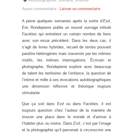
Aucun commentaire
-
Laisser un commentaire
A peine quelques semaines après la sortie d’
Exit
,
Eric Rondepierre publie un nouvel ouvrage intitulé
Facéties
qui entretient un certain nombre de liens
avec son essai précédent. Dans les deux cas, il
s’agit de livres hybrides, recueil de textes pouvant
paraître hétérogènes mais traversés par les mêmes
motifs, les mêmes interrogations. Écrivain et
photographe, Rondepierre explore avec beaucoup
de talent les territoires de l’enfance, la question de
l’intime et mêle à ses évocations autobiographiques
une dimension réflexive et théorique toujours
stimulante.
Que ça soit dans
Exit
ou dans
Facéties
, il est
toujours question chez l’auteur de la manière de
trouver une place dans le monde et d’arriver à
l’habiter plus ou moins. Dans
Exit
, c’est par l’image
et la photographie qu’il parvenait à circonscrire une