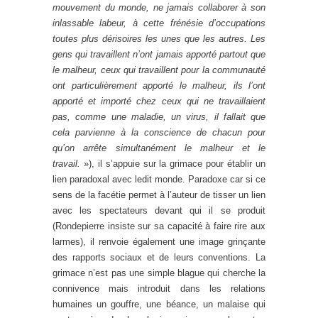
mouvement du monde, ne jamais collaborer à son
inlassable labeur, à cette frénésie d’occupations
toutes plus dérisoires les unes que les autres. Les
gens qui travaillent n’ont jamais apporté partout que
le malheur, ceux qui travaillent pour la communauté
ont particulièrement apporté le malheur, ils l’ont
apporté et importé chez ceux qui ne travaillaient
pas, comme une maladie, un virus, il fallait que
cela parvienne à la conscience de chacun pour
qu’on arrête simultanément le malheur et le
travail.
»), il s’appuie sur la grimace pour établir un
lien paradoxal avec ledit monde. Paradoxe car si ce
sens de la facétie permet à l’auteur de tisser un lien
avec les spectateurs devant qui il se produit
(Rondepierre insiste sur sa capacité à faire rire aux
larmes), il renvoie également une image grinçante
des rapports sociaux et de leurs conventions. La
grimace n’est pas une simple blague qui cherche la
connivence mais introduit dans les relations
humaines un gouffre, une béance, un malaise qui