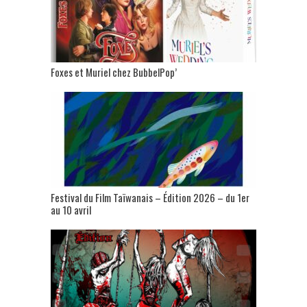
Foxes et Muriel chez BubbelPop’
Festival du Film Taïwanais – Édition 2026 – du 1er
au 10 avril