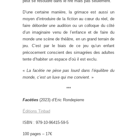
peut se résoudre dans le rire mais pas seulement.
D’une certaine manière, la grimace est aussi un
moyen d’introduire de la
fiction
au cœur du réel, de
faire déborder une audition ou un colloque du côté
d’un imaginaire venu de l’enfance et de faire du
monde une scène de théâtre, en un grand terrain de
jeu. C’est par le biais de ce jeu qu’un enfant
précocement conscient des simagrées des adultes
tente d’habiter un espace d’où il est exclu.
«
La facétie ne pèse pas lourd dans l’équilibre du
monde, c’est un luxe qui me convient.
»
***
Facéties
(2023) d’Eric Rondepierre
Éditions Tinbad
ISBN : 979-10-96415-59-5
100 pages – 17€