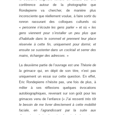
conférence autour de la photographie que
Rondepierre va chercher, de manière plus
inconsciente que réellement voulue, à faire sortir du
ronron rassurant des colloques culturels où
«
personne n’écoute les gens parler
» et où «
les
gens viennent pour s’installer un peu plus que
d’habitude dans le sommeil et prennent leur place
réservée à cette fin, uniquement pour dormir, et
ensuite se sustenter dans un cocktail et serrer des
mains, échanger des adresses.
»
La deuxième partie de l’ouvrage est une
Théorie de
la grimace
qui, en dépit de son titre, n’est pas
uniquement un essai sur cette question. En effet,
Eric Rondepierre n’hésite pas, une fois de plus, à
mêler à ses réflexions quelques évocations
autobiographiques, revenant sur son goût pour les
grimaces venu de l’enfance («
J’ai ressenti très tôt
le besoin de me livrer directement à cette mobilité
faciale, en l’agrandissant par la suite aux