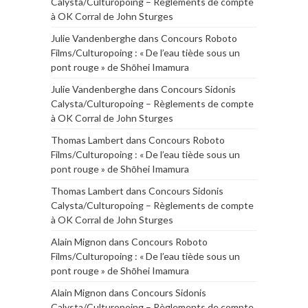
Calysta/Culturopoing – Règlements de compte
à OK Corral de John Sturges
Julie Vandenberghe
dans
Concours Roboto
Films/Culturopoing : « De l’eau tiède sous un
pont rouge » de Shōhei Imamura
Julie Vandenberghe
dans
Concours Sidonis
Calysta/Culturopoing – Règlements de compte
à OK Corral de John Sturges
Thomas Lambert
dans
Concours Roboto
Films/Culturopoing : « De l’eau tiède sous un
pont rouge » de Shōhei Imamura
Thomas Lambert
dans
Concours Sidonis
Calysta/Culturopoing – Règlements de compte
à OK Corral de John Sturges
Alain Mignon
dans
Concours Roboto
Films/Culturopoing : « De l’eau tiède sous un
pont rouge » de Shōhei Imamura
Alain Mignon
dans
Concours Sidonis
Calysta/Culturopoing – Règlements de compte