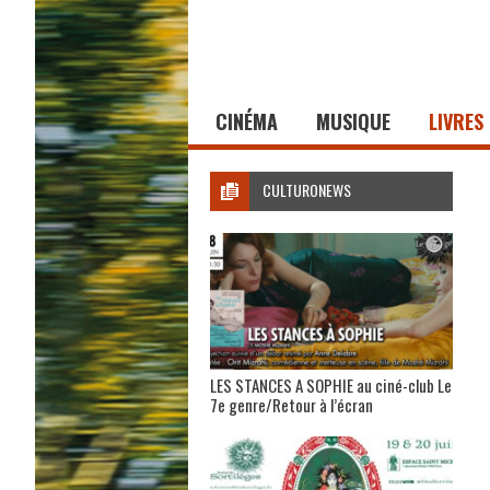
CINÉMA
MUSIQUE
LIVRES
CULTURONEWS
LES STANCES A SOPHIE au ciné-club Le
7e genre/Retour à l’écran