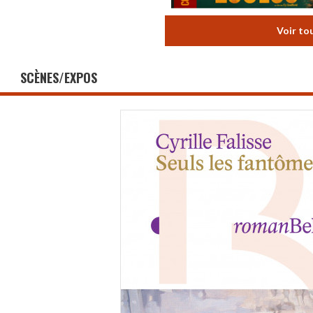
Voir to
SCÈNES/EXPOS