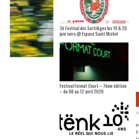
3è Festival des Sortilèges les 19 & 20
juin soirs @ Espace Saint Michel
Festival Format Court – 7ème édition
– du 08 au 12 avril 2026
A
M
i
s