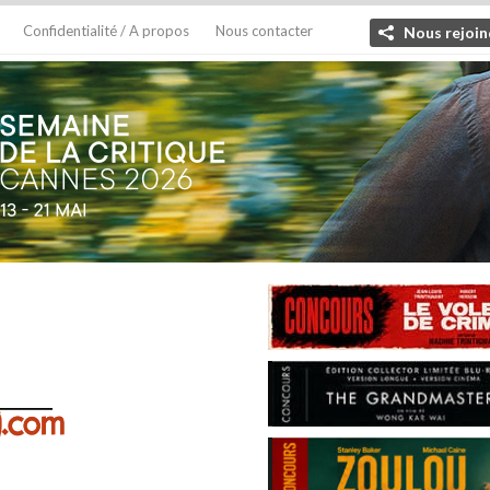
Confidentialité / A propos
Nous contacter
Nous rejoin