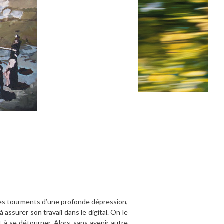
s les tourments d’une profonde dépression,
assurer son travail dans le digital. On le
à se détourner. Alors, sans avenir autre