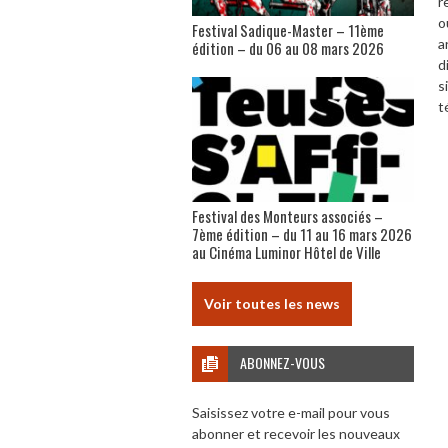
r
o
Festival Sadique-Master – 11ème
a
édition – du 06 au 08 mars 2026
d
s
t
Festival des Monteurs associés –
7ème édition – du 11 au 16 mars 2026
au Cinéma Luminor Hôtel de Ville
Voir toutes les news
ABONNEZ-VOUS
Saisissez votre e-mail pour vous
abonner et recevoir les nouveaux