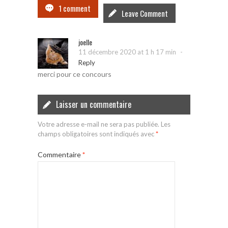
1 comment
Leave Comment
joelle
-
11 décembre 2020 at 1 h 17 min
Reply
merci pour ce concours
Laisser un commentaire
Votre adresse e-mail ne sera pas publiée.
Les
champs obligatoires sont indiqués avec
*
Commentaire
*