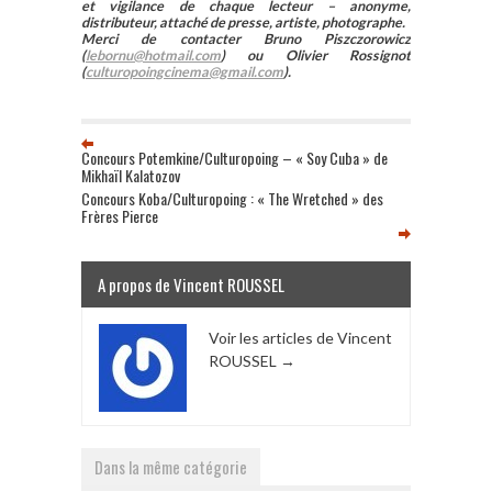
et vigilance de chaque lecteur – anonyme,
distributeur, attaché de presse, artiste, photographe.
Merci de contacter Bruno Piszczorowicz
(
lebornu@hotmail.com
) ou Olivier Rossignot
(
culturopoingcinema@gmail.com
).
Concours Potemkine/Culturopoing – « Soy Cuba » de
Mikhaïl Kalatozov
Concours Koba/Culturopoing : « The Wretched » des
Frères Pierce
A propos de Vincent ROUSSEL
Voir les articles de Vincent
ROUSSEL
→
Dans la même catégorie