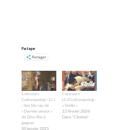
Partager
Partager
Concours
Concours
Culturopoing / LCJ
LCJ/Culturopoing :
: des blu-ray de
« Stella »
« Dernier amour »
13 février 2026
de Dino Risi à
Dans "Cinéma"
gagner
30 janvier 2021