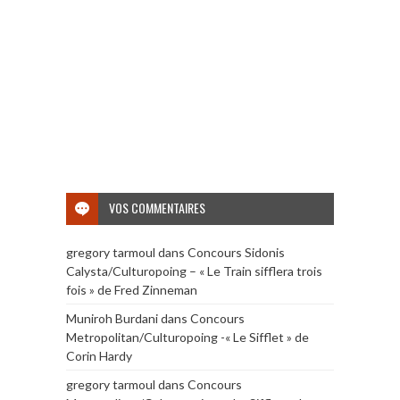
VOS COMMENTAIRES
gregory tarmoul
dans
Concours Sidonis
Calysta/Culturopoing – « Le Train sifflera trois
fois » de Fred Zinneman
Muniroh Burdani
dans
Concours
Metropolitan/Culturopoing -« Le Sifflet » de
Corin Hardy
gregory tarmoul
dans
Concours