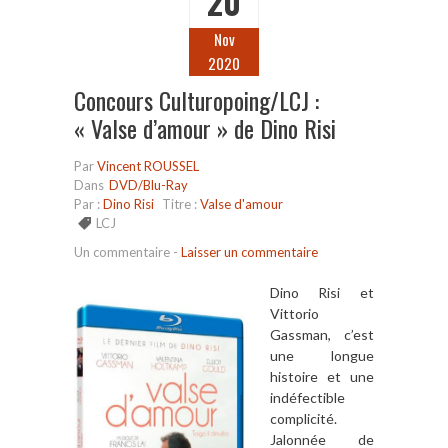
20
Nov
2020
Concours Culturopoing/LCJ :
« Valse d’amour » de Dino Risi
Par
Vincent ROUSSEL
Dans
DVD/Blu-Ray
Par :
Dino Risi
Titre :
Valse d'amour
LCJ
Un commentaire
-
Laisser un commentaire
Dino Risi et
Vittorio
Gassman, c’est
une longue
histoire et une
indéfectible
complicité.
Jalonnée de