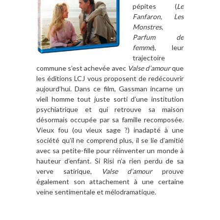
pépites (
Le
Fanfaron, Les
Monstres,
Parfum de
femme
), leur
trajectoire
commune s’est achevée avec
Valse d’amour
que
les éditions LCJ vous proposent de redécouvrir
aujourd’hui. Dans ce film, Gassman incarne un
vieil homme tout juste sorti d’une institution
psychiatrique et qui retrouve sa maison
désormais occupée par sa famille recomposée.
Vieux fou (ou vieux sage ?) inadapté à une
société qu’il ne comprend plus, il se lie d’amitié
avec sa petite-fille pour réinventer un monde à
hauteur d’enfant. Si Risi n’a rien perdu de sa
verve satirique,
Valse d’amour
prouve
également son attachement à une certaine
veine sentimentale et mélodramatique.