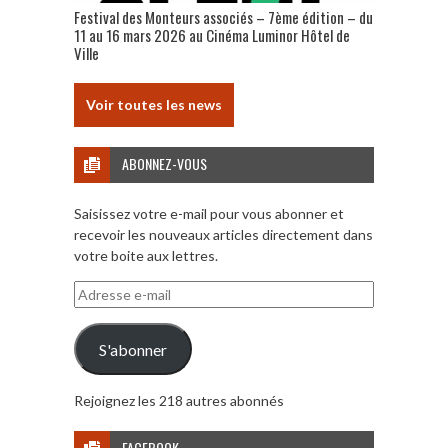
Festival des Monteurs associés – 7ème édition – du
11 au 16 mars 2026 au Cinéma Luminor Hôtel de
Ville
Voir toutes les news
ABONNEZ-VOUS
Saisissez votre e-mail pour vous abonner et
recevoir les nouveaux articles directement dans
votre boite aux lettres.
Adresse
e-
mail
S'abonner
Rejoignez les 218 autres abonnés
FACEBOOK