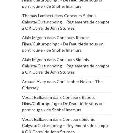
pont rouge » de Shōhei Imamura
Thomas Lambert
dans
Concours Sidonis
Calysta/Culturopoing – Règlements de compte
à OK Corral de John Sturges
Alain Mignon
dans
Concours Roboto
Films/Culturopoing : « De l’eau tiède sous un
pont rouge » de Shōhei Imamura
Alain Mignon
dans
Concours Sidonis
Calysta/Culturopoing – Règlements de compte
à OK Corral de John Sturges
Arnaud Alary
dans
Christopher Nolan – The
Odyssey
Vedat Belkacem
dans
Concours Roboto
Films/Culturopoing : « De l’eau tiède sous un
pont rouge » de Shōhei Imamura
Vedat Belkacem
dans
Concours Sidonis
Calysta/Culturopoing – Règlements de compte
à OK Corral de John Sturges