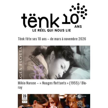
Tënk fête ses 10 ans – de mars à novembre 2026
Mikio Naruse – « Nuages flottants » (1955) / Blu-
ray