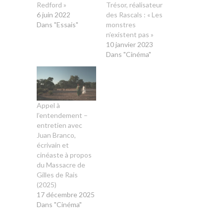
Redford »
Trésor, réalisateur
6 juin 2022
des Rascals : « Les
Dans "Essais"
monstres
n’existent pas »
10 janvier 2023
Dans "Cinéma"
Appel à
l’entendement –
entretien avec
Juan Branco,
écrivain et
cinéaste à propos
du Massacre de
Gilles de Rais
(2025)
17 décembre 2025
Dans "Cinéma"