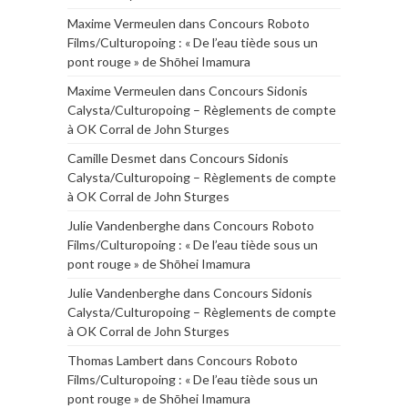
Maxime Vermeulen
dans
Concours Roboto
Films/Culturopoing : « De l’eau tiède sous un
pont rouge » de Shōhei Imamura
Maxime Vermeulen
dans
Concours Sidonis
Calysta/Culturopoing – Règlements de compte
à OK Corral de John Sturges
Camille Desmet
dans
Concours Sidonis
Calysta/Culturopoing – Règlements de compte
à OK Corral de John Sturges
Julie Vandenberghe
dans
Concours Roboto
Films/Culturopoing : « De l’eau tiède sous un
pont rouge » de Shōhei Imamura
Julie Vandenberghe
dans
Concours Sidonis
Calysta/Culturopoing – Règlements de compte
à OK Corral de John Sturges
Thomas Lambert
dans
Concours Roboto
Films/Culturopoing : « De l’eau tiède sous un
pont rouge » de Shōhei Imamura