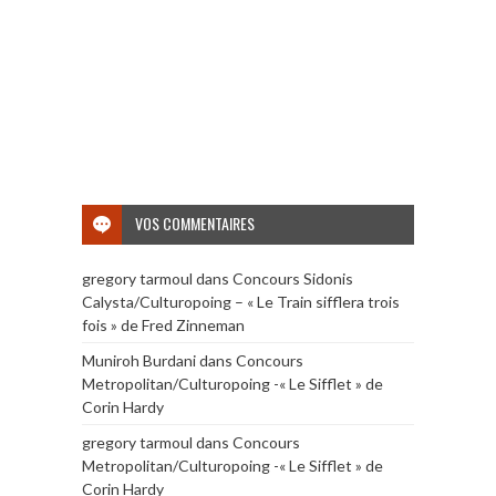
VOS COMMENTAIRES
gregory tarmoul
dans
Concours Sidonis
Calysta/Culturopoing – « Le Train sifflera trois
fois » de Fred Zinneman
Muniroh Burdani
dans
Concours
Metropolitan/Culturopoing -« Le Sifflet » de
Corin Hardy
gregory tarmoul
dans
Concours
Metropolitan/Culturopoing -« Le Sifflet » de
Corin Hardy