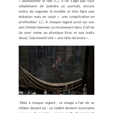
«
abandonner le réel
»
[1]
. Il ne s’agit pas tout
simplement de peindre un portrait, encore
moins de regarder le modèle et d’en faire une
imitation mais en saisir «
une complication en
profondeur »
[2]
. A chaque regard posé sur son
ami ( Armie Hammer, vu récemment dans
Call me
by your name
, au physique lisse et aux traits
doux) Giacometti voit « une tête de brute » .
Mais à chaque regard , ce visage a l’air de se
refaire devant lui : sa réalité devient incertaine