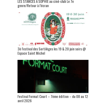
LES STANCES A SOPHIE au ciné-club Le 7e
genre/Retour à l’écran
3è Festival des Sortilèges les 19 & 20 juin soirs @
Espace Saint Michel
Festival Format Court – 7ème édition – du 08 au 12
avril 2026