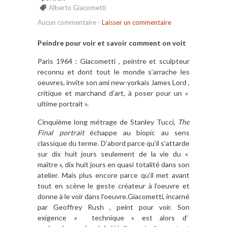
Alberto Giacometti
Aucun commentaire
-
Laisser un commentaire
Peindre pour voir et savoir comment on voit
Paris 1964 : Giacometti , peintre et sculpteur
reconnu et dont tout le monde s’arrache les
oeuvres, invite son ami new-yorkais James Lord ,
critique et marchand d’art, à poser pour un «
ultime portrait ».
Cinquième long métrage de Stanley Tucci,
The
Final portrait
échappe au biopic au sens
classique du terme. D’abord parce qu’il s’attarde
sur dix huit jours seulement de la vie du «
maître », dix huit jours en quasi totalité dans son
atelier. Mais plus encore parce qu’il met avant
tout en scène le geste créateur à l’oeuvre et
donne à le voir dans l’oeuvre.Giacometti, incarné
par Geoffrey Rush , peint pour voir. Son
exigence « technique » est alors d’