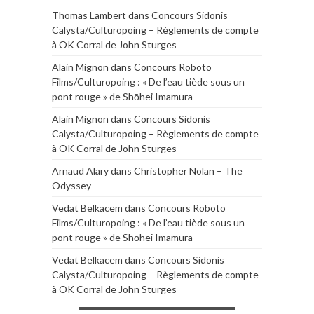
Thomas Lambert
dans
Concours Sidonis
Calysta/Culturopoing – Règlements de compte
à OK Corral de John Sturges
Alain Mignon
dans
Concours Roboto
Films/Culturopoing : « De l’eau tiède sous un
pont rouge » de Shōhei Imamura
Alain Mignon
dans
Concours Sidonis
Calysta/Culturopoing – Règlements de compte
à OK Corral de John Sturges
Arnaud Alary
dans
Christopher Nolan – The
Odyssey
Vedat Belkacem
dans
Concours Roboto
Films/Culturopoing : « De l’eau tiède sous un
pont rouge » de Shōhei Imamura
Vedat Belkacem
dans
Concours Sidonis
Calysta/Culturopoing – Règlements de compte
à OK Corral de John Sturges