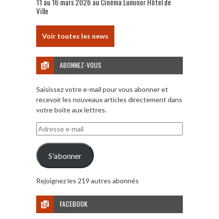
11 au 16 mars 2026 au Cinéma Luminor Hôtel de
Ville
Voir toutes les news
ABONNEZ-VOUS
Saisissez votre e-mail pour vous abonner et
recevoir les nouveaux articles directement dans
votre boite aux lettres.
Adresse
e-
mail
S'abonner
Rejoignez les 219 autres abonnés
FACEBOOK