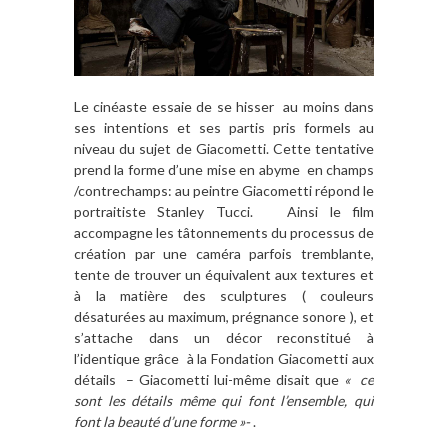
Le cinéaste essaie de se hisser au moins dans
ses intentions et ses partis pris formels au
niveau du sujet de Giacometti. Cette tentative
prend la forme d’une mise en abyme en champs
/contrechamps: au peintre Giacometti répond le
portraitiste Stanley Tucci. Ainsi le film
accompagne les tâtonnements du processus de
création par une caméra parfois tremblante,
tente de trouver un équivalent aux textures et
à la matière des sculptures ( couleurs
désaturées au maximum, prégnance sonore ), et
s’attache dans un décor reconstitué à
l’identique grâce à la Fondation Giacometti aux
détails – Giacometti lui-même disait que
« ce
sont les détails même qui font l’ensemble, qui
font la beauté d’une forme »-
.