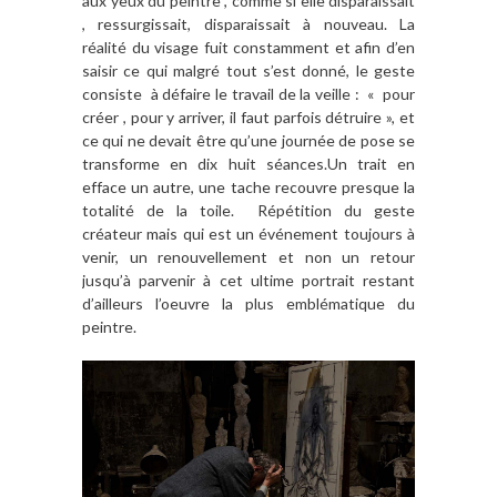
aux yeux du peintre , comme si elle disparaissait
, ressurgissait, disparaissait à nouveau. La
réalité du visage fuit constamment et afin d’en
saisir ce qui malgré tout s’est donné, le geste
consiste à défaire le travail de la veille : « pour
créer , pour y arriver, il faut parfois détruire », et
ce qui ne devait être qu’une journée de pose se
transforme en dix huit séances.Un trait en
efface un autre, une tache recouvre presque la
totalité de la toile. Répétition du geste
créateur mais qui est un événement toujours à
venir, un renouvellement et non un retour
jusqu’à parvenir à cet ultime portrait restant
d’ailleurs l’oeuvre la plus emblématique du
peintre.