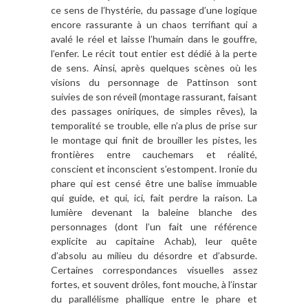
ce sens de l’hystérie, du passage d’une logique
encore rassurante à un chaos terrifiant qui a
avalé le réel et laisse l’humain dans le gouffre,
l’enfer. Le récit tout entier est dédié à la perte
de sens. Ainsi, après quelques scènes où les
visions du personnage de Pattinson sont
suivies de son réveil (montage rassurant, faisant
des passages oniriques, de simples rêves), la
temporalité se trouble, elle n’a plus de prise sur
le montage qui finit de brouiller les pistes, les
frontières entre cauchemars et réalité,
conscient et inconscient s’estompent. Ironie du
phare qui est censé être une balise immuable
qui guide, et qui, ici, fait perdre la raison. La
lumière devenant la baleine blanche des
personnages (dont l’un fait une référence
explicite au capitaine Achab), leur quête
d’absolu au milieu du désordre et d’absurde.
Certaines correspondances visuelles assez
fortes, et souvent drôles, font mouche, à l’instar
du parallélisme phallique entre le phare et