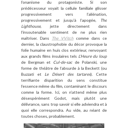
l’onanisme du protagoniste. Si son
prédécesseur voyait la cellule familiale glisser
progressivement vers l’aliénation,
progressivement et jusqu’à l’apogée,
The
Lighthouse
, jette directement dans
l’insoutenable sentiment de ne plus rien
maîtriser. Dans
The VVitch
comme dans ce
dernier, la claustrophobie du décor provoque la
folie humaine en huis clos extérieur, renvoyant
aux grands films insulaires tels
L’Heure du loup
de Bergman et
Cul-de-sac
de Polanski, une
forme de théâtre de l’absurde à la Beckett (ou
Buzzati et
Le Désert des tartares
). Cette
terrifiante disparition du sens constitue
l’essence même du film, contaminant le discours
comme la forme. Ici, on n’attend même plus
désespérément Godot, mais plutôt une
délivrance, sans trop savoir si elle adviendra et à
quoi elle correspondra. Au vide, au néant de
toutes choses, probablement.