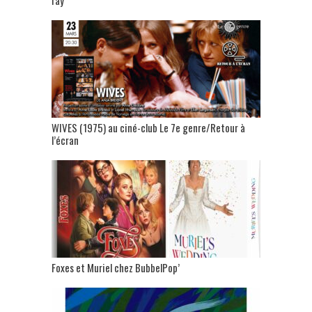
WIVES (1975) au ciné-club Le 7e genre/Retour à
l’écran
Foxes et Muriel chez BubbelPop’