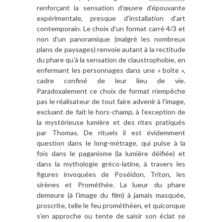
renforçant la sensation d’œuvre d’épouvante
expérimentale, presque d’installation d’art
contemporain. Le choix d’un format carré 4/3 et
non d’un panoramique (malgré les nombreux
plans de paysages) renvoie autant à la rectitude
du phare qu’à la sensation de claustrophobie, en
enfermant les personnages dans une « boîte »,
cadre confiné de leur lieu de vie.
Paradoxalement ce choix de format n’empêche
pas le réalisateur de tout faire advenir à l’image,
excluant de fait le hors-champ, à l’exception de
la mystérieuse lumière et des rites pratiqués
par Thomas. De rituels il est évidemment
question dans le long-métrage, qui puise à la
fois dans le paganisme (la lumière déifiée) et
dans la mythologie gréco-latine, à travers les
figures invoquées de Poséidon, Triton, les
sirènes et Prométhée. La lueur du phare
demeure (à l’image du film) à jamais masquée,
proscrite, telle le feu prométhéen, et quiconque
s’en approche ou tente de saisir son éclat se