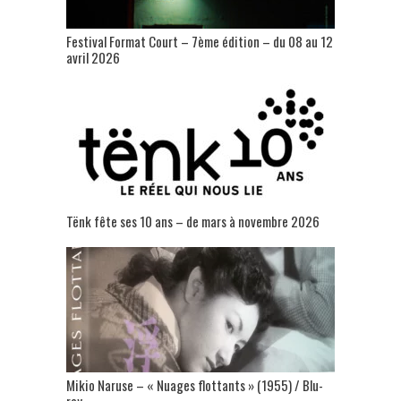
Festival Format Court – 7ème édition – du 08 au 12
avril 2026
Tënk fête ses 10 ans – de mars à novembre 2026
Mikio Naruse – « Nuages flottants » (1955) / Blu-
ray