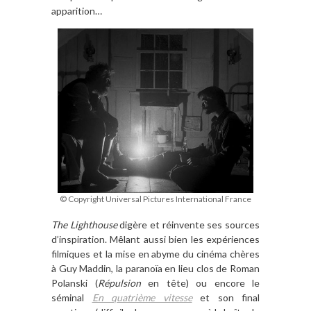
apparition…
© Copyright Universal Pictures International France
The Lighthouse
digère et réinvente ses sources
d’inspiration. Mêlant aussi bien les expériences
filmiques et la mise en abyme du cinéma chères
à Guy Maddin, la paranoïa en lieu clos de Roman
Polanski (
Répulsion
en tête) ou encore le
séminal
En quatrième vitesse
et son final