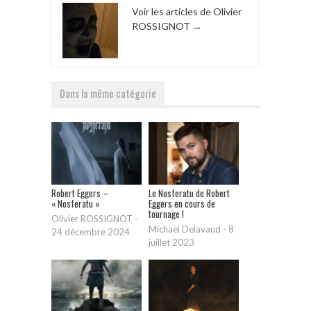
Voir les articles de Olivier
ROSSIGNOT
→
Dans la même catégorie
Robert Eggers –
Le Nosferatu de Robert
« Nosferatu »
Eggers en cours de
tournage !
Olivier ROSSIGNOT
-
Michaël Delavaud
-
8
24 décembre 2024
juillet 2023