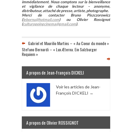
immédiatement. Nous comptons sur la bienveillance
et vigilance de chaque lecteur – anonyme,
distributeur, attaché de presse, artiste, photographe.
Merci de contacter Bruno Piszczorowicz
(
lebornu@hotmail.com
) ou Olivier Rossignot
(
culturopoingcinema@gmail.com
).
Gabriel et Maurilio Martins – « Au Coeur du monde »
Stefano Bernardi – « Lux Æterna. Ein Salzburger
Requiem »
A propos de Jean-François DICKELI
Voir les articles de Jean-
François DICKELI
→
A propos de Olivier ROSSIGNOT