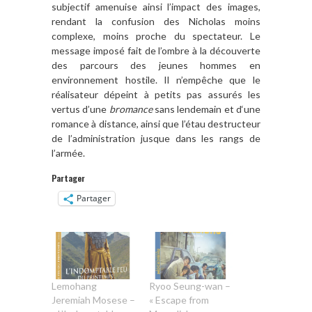
subjectif amenuise ainsi l’impact des images,
rendant la confusion des Nicholas moins
complexe, moins proche du spectateur. Le
message imposé fait de l’ombre à la découverte
des parcours des jeunes hommes en
environnement hostile. Il n’empêche que le
réalisateur dépeint à petits pas assurés les
vertus d’une
bromance
sans lendemain et d‘une
romance à distance, ainsi que l’étau destructeur
de l’administration jusque dans les rangs de
l’armée.
Partager
Partager
Lemohang
Ryoo Seung-wan –
Jeremiah Mosese –
« Escape from