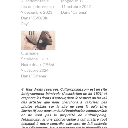
« L’Indomptable
Mogadishu »
feu du printemps »
11 octobre 2022
9 décembre 2021
Dans "Cinéma"
Dans "DVD/Blu-
Ray"
Ousmane
Sembène – « La
Noire de… » (1966)
9 octobre 2024
Dans "Cinéma"
© Tous droits réservés. Culturopoing.com est un site
intégralement bénévole (Association de loi 1901) et
respecte les droits d’auteur, dans le respect du travail
des artistes que nous cherchons à valoriser. Les
photos visibles sur le site ne sont là qu’à titre
illustratif, non dans un but d’exploitation commerciale
et ne sont pas la propriété de Culturopoing.
Néanmoins, si une photographie avait malgré tout
échappé à notre contrôle, elle sera de fait enlevée
immédiatement. Nous comptons sur la bienveillance