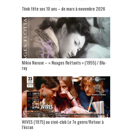
Tënk fête ses 10 ans – de mars à novembre 2026
Mikio Naruse – « Nuages flottants » (1955) / Blu-
ray
WIVES (1975) au ciné-club Le 7e genre/Retour à
l’écran