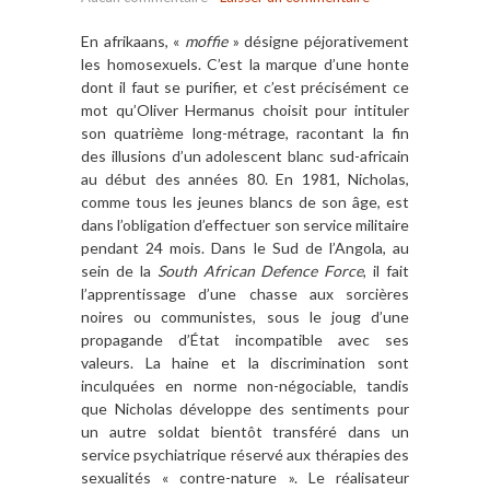
En afrikaans, «
moffie
» désigne péjorativement
les homosexuels. C’est la marque d’une honte
dont il faut se purifier, et c’est précisément ce
mot qu’Oliver Hermanus choisit pour intituler
son quatrième long-métrage, racontant la fin
des illusions d’un adolescent blanc sud-africain
au début des années 80. En 1981, Nicholas,
comme tous les jeunes blancs de son âge, est
dans l’obligation d’effectuer son service militaire
pendant 24 mois. Dans le Sud de l’Angola, au
sein de la
South African Defence Force
, il fait
l’apprentissage d’une chasse aux sorcières
noires ou communistes, sous le joug d’une
propagande d’État incompatible avec ses
valeurs. La haine et la discrimination sont
inculquées en norme non-négociable, tandis
que Nicholas développe des sentiments pour
un autre soldat bientôt transféré dans un
service psychiatrique réservé aux thérapies des
sexualités « contre-nature ». Le réalisateur