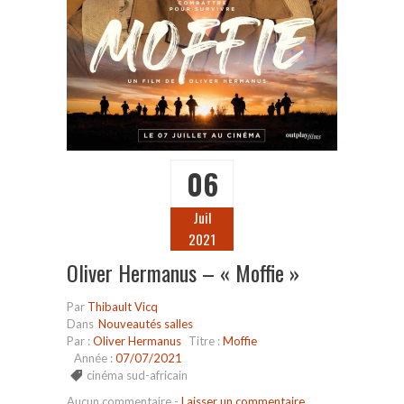
06
Juil
2021
Oliver Hermanus – « Moffie »
Par
Thibault Vicq
Dans
Nouveautés salles
Par :
Oliver Hermanus
Titre :
Moffie
Année :
07/07/2021
cinéma sud-africain
Aucun commentaire
-
Laisser un commentaire