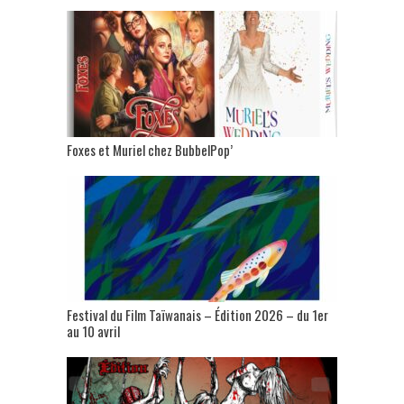
Foxes et Muriel chez BubbelPop’
Festival du Film Taïwanais – Édition 2026 – du 1er
au 10 avril