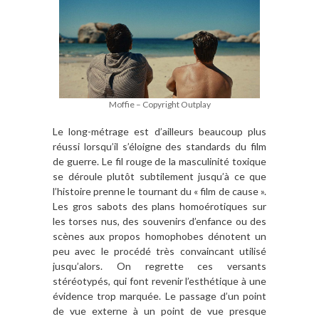
Moffie – Copyright Outplay
Le long-métrage est d’ailleurs beaucoup plus
réussi lorsqu’il s’éloigne des standards du film
de guerre. Le fil rouge de la masculinité toxique
se déroule plutôt subtilement jusqu’à ce que
l’histoire prenne le tournant du « film de cause ».
Les gros sabots des plans homoérotiques sur
les torses nus, des souvenirs d’enfance ou des
scènes aux propos homophobes dénotent un
peu avec le procédé très convaincant utilisé
jusqu’alors. On regrette ces versants
stéréotypés, qui font revenir l’esthétique à une
évidence trop marquée. Le passage d’un point
de vue externe à un point de vue presque