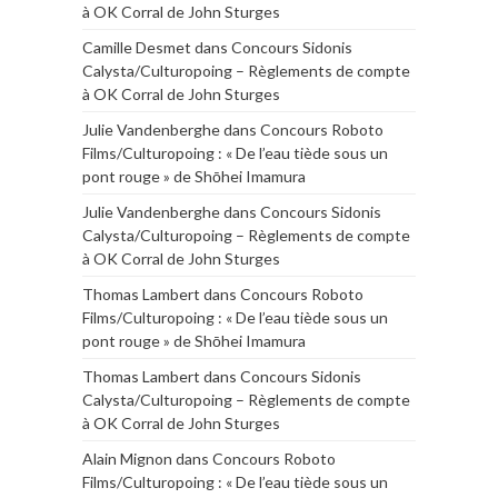
à OK Corral de John Sturges
Camille Desmet
dans
Concours Sidonis
Calysta/Culturopoing – Règlements de compte
à OK Corral de John Sturges
Julie Vandenberghe
dans
Concours Roboto
Films/Culturopoing : « De l’eau tiède sous un
pont rouge » de Shōhei Imamura
Julie Vandenberghe
dans
Concours Sidonis
Calysta/Culturopoing – Règlements de compte
à OK Corral de John Sturges
Thomas Lambert
dans
Concours Roboto
Films/Culturopoing : « De l’eau tiède sous un
pont rouge » de Shōhei Imamura
Thomas Lambert
dans
Concours Sidonis
Calysta/Culturopoing – Règlements de compte
à OK Corral de John Sturges
Alain Mignon
dans
Concours Roboto
Films/Culturopoing : « De l’eau tiède sous un