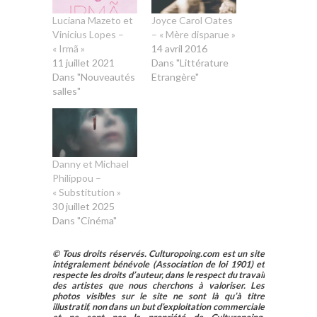
Luciana Mazeto et
Joyce Carol Oates
Vinicius Lopes –
– « Mère disparue »
« Irmã »
14 avril 2016
11 juillet 2021
Dans "Littérature
Dans "Nouveautés
Etrangère"
salles"
Danny et Michael
Philippou –
« Substitution »
30 juillet 2025
Dans "Cinéma"
© Tous droits réservés. Culturopoing.com est un site
intégralement bénévole (Association de loi 1901) et
respecte les droits d’auteur, dans le respect du travail
des artistes que nous cherchons à valoriser. Les
photos visibles sur le site ne sont là qu’à titre
illustratif, non dans un but d’exploitation commerciale