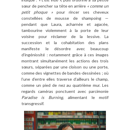
sœur de pencher sa tête en arrière
« comme un
petit phoque »
pour rincer ses cheveux
constellées de mousse de shampoing —
pendant que Laura, acharnée et agacée,
tambourine violemment à la porte de leur
voisine pour réclamer de la lessive. La
succession et la cohabitation des plans
manifeste le désordre avec beaucoup
d’ingéniosité : notamment grâce à ces images
montrant simultanément les actions des trois
sœurs, séparées par une cloison ou une porte,
comme des vignettes de bandes-dessinées ; où
l’une d’entre elles traverse d’ailleurs le champ,
comme un pied de nez au quatrième mur. Les
regards caméras ponctuent avec parcimonie
Paradise is Burning
, alimentant le motif
transgressif.