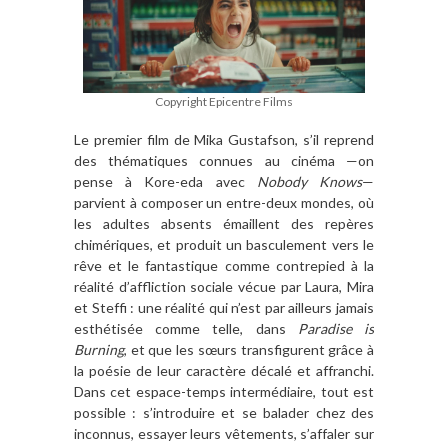
Copyright Epicentre Films
Le premier film de Mika Gustafson, s’il reprend
des thématiques connues au cinéma —on
pense à Kore-eda avec
Nobody Knows
—
parvient à composer un entre-deux mondes, où
les adultes absents émaillent des repères
chimériques, et produit un basculement vers le
rêve et le fantastique comme contrepied à la
réalité d’affliction sociale vécue par Laura, Mira
et Steffi : une réalité qui n’est par ailleurs jamais
esthétisée comme telle, dans
Paradise is
Burning
, et que les sœurs transfigurent grâce à
la poésie de leur caractère décalé et affranchi.
Dans cet espace-temps intermédiaire, tout est
possible : s’introduire et se balader chez des
inconnus, essayer leurs vêtements, s’affaler sur