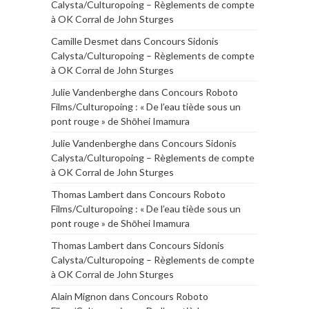
Calysta/Culturopoing – Règlements de compte
à OK Corral de John Sturges
Camille Desmet
dans
Concours Sidonis
Calysta/Culturopoing – Règlements de compte
à OK Corral de John Sturges
Julie Vandenberghe
dans
Concours Roboto
Films/Culturopoing : « De l’eau tiède sous un
pont rouge » de Shōhei Imamura
Julie Vandenberghe
dans
Concours Sidonis
Calysta/Culturopoing – Règlements de compte
à OK Corral de John Sturges
Thomas Lambert
dans
Concours Roboto
Films/Culturopoing : « De l’eau tiède sous un
pont rouge » de Shōhei Imamura
Thomas Lambert
dans
Concours Sidonis
Calysta/Culturopoing – Règlements de compte
à OK Corral de John Sturges
Alain Mignon
dans
Concours Roboto