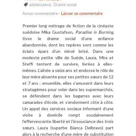
adolescence
,
Drame social
Aucun commentaire
-
Laisser un commentaire
Premier long métrage de fiction de la cinéaste
suédoise Mika Gustafson,
Paradise is Burning
tisse le drame social d’une enfance
abandonnée, dont les repères sont comme les
éclats épars d’un miroir brisé. Dans une
modeste petite ville de Suède, Laura, Mira et
Steffi tentent de survivre, livrées à elles-
mêmes. L’aînée a seize ans et endosse le rôle de
leur mère absente pour ses petites sœurs de 12
et 7 ans : ensemble, elles s’amusent dans leurs
stratagèmes pour voler dans les supermarchés,
se défendent dans les bagarres avec leurs
camarades d’école, et s’endorment côte à côte.
Un appel des services sociaux informant d’une
visite à domicile rompt soudainement
l’effervescente liberté et l’insouciance des trois
sœurs. Laura (superbe Bianca Delbravo) part
alors à la recherche d’une mère de substitution