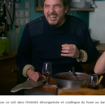
ue ce soit dans l’intimité désorganisée et cradingue du foyer ou dan