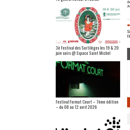
b
M
S
t
3è Festival des Sortilèges les 19 & 20
juin soirs @ Espace Saint Michel
Festival Format Court – 7ème édition
– du 08 au 12 avril 2026