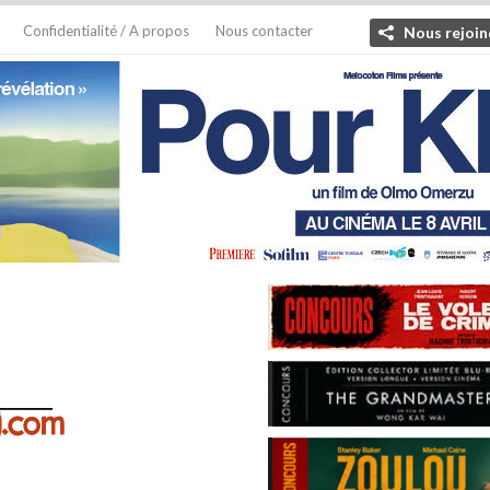
Confidentialité / A propos
Nous contacter
Nous rejoin