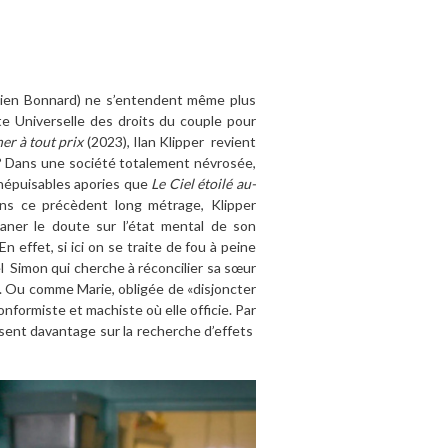
mien Bonnard) ne s’entendent même plus
te Universelle des droits du couple pour
er à tout prix
(2023), Ilan Klipper revient
? Dans une société totalement névrosée,
 Inépuisables apories que
Le Ciel étoilé au-
dans ce précèdent long métrage, Klipper
aner le doute sur l’état mental de son
En effet, si ici on se traite de fou à peine
el Simon qui cherche à réconcilier sa sœur
». Ou comme Marie, obligée de «disjoncter
onformiste et machiste où elle officie. Par
nt davantage sur la recherche d’effets