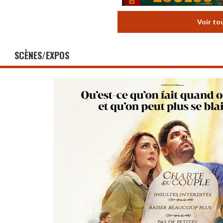
Voir to
SCÈNES/EXPOS