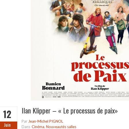
Ilan Klipper – « Le processus de paix»
12
Par
Jean-Michel PIGNOL
Juin
Dans
Cinéma
,
Nouveautés salles