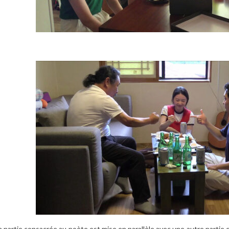
a partie consacrée au poète est mise en parallèle avec une autre partie co