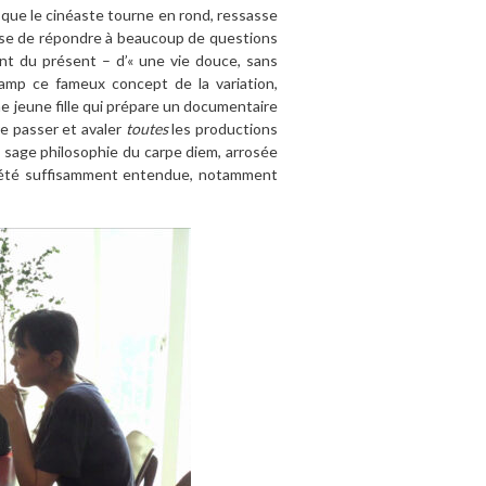
, que le cinéaste tourne en rond, ressasse
fuse de répondre à beaucoup de questions
ment du présent – d’« une vie douce, sans
hamp ce fameux concept de la variation,
une jeune fille qui prépare un documentaire
ire passer et avaler
toutes
les productions
La sage philosophie du carpe diem, arrosée
jà été suffisamment entendue, notamment