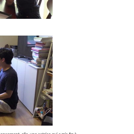
ncernant, elle, une actrice qui a mis fin à