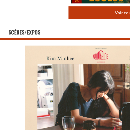
Voir to
SCÈNES/EXPOS