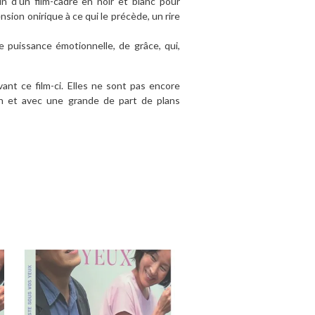
in d’un film-cadre en noir et blanc pour
sion onirique à ce qui le précède, un rire
 puissance émotionnelle, de grâce, qui,
ant ce film-ci. Elles ne sont pas encore
 et avec une grande de part de plans