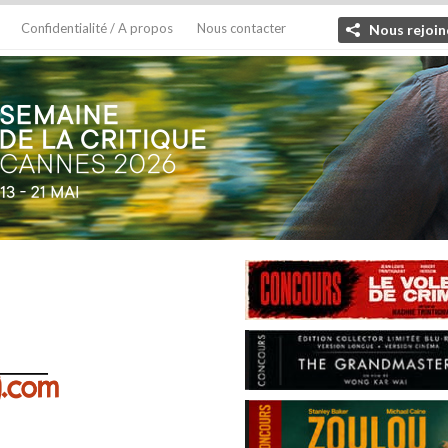
Confidentialité / A propos
Nous contacter
Nous rejoin