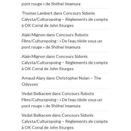
pont rouge » de Shōhei Imamura
Thomas Lambert
dans
Concours Sidonis
Calysta/Culturopoing – Règlements de compte
à OK Corral de John Sturges
Alain Mignon
dans
Concours Roboto
Films/Culturopoing : « De l’eau tiède sous un
pont rouge » de Shōhei Imamura
Alain Mignon
dans
Concours Sidonis
Calysta/Culturopoing – Règlements de compte
à OK Corral de John Sturges
Arnaud Alary
dans
Christopher Nolan – The
Odyssey
Vedat Belkacem
dans
Concours Roboto
Films/Culturopoing : « De l’eau tiède sous un
pont rouge » de Shōhei Imamura
Vedat Belkacem
dans
Concours Sidonis
Calysta/Culturopoing – Règlements de compte
à OK Corral de John Sturges