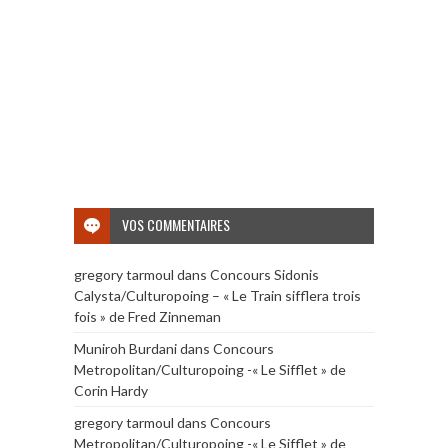
VOS COMMENTAIRES
gregory tarmoul
dans
Concours Sidonis
Calysta/Culturopoing – « Le Train sifflera trois
fois » de Fred Zinneman
Muniroh Burdani
dans
Concours
Metropolitan/Culturopoing -« Le Sifflet » de
Corin Hardy
gregory tarmoul
dans
Concours
Metropolitan/Culturopoing -« Le Sifflet » de