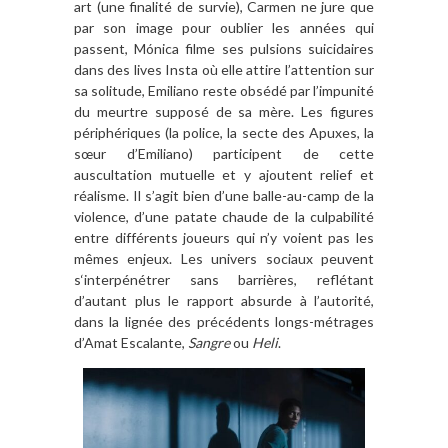
art (une finalité de survie), Carmen ne jure que
par son image pour oublier les années qui
passent, Mónica filme ses pulsions suicidaires
dans des lives Insta où elle attire l’attention sur
sa solitude, Emiliano reste obsédé par l’impunité
du meurtre supposé de sa mère. Les figures
périphériques (la police, la secte des Apuxes, la
sœur d’Emiliano) participent de cette
auscultation mutuelle et y ajoutent relief et
réalisme. Il s’agit bien d’une balle-au-camp de la
violence, d’une patate chaude de la culpabilité
entre différents joueurs qui n’y voient pas les
mêmes enjeux. Les univers sociaux peuvent
s‘interpénétrer sans barrières, reflétant
d’autant plus le rapport absurde à l’autorité,
dans la lignée des précédents longs-métrages
d’Amat Escalante,
Sangre
ou
Heli
.