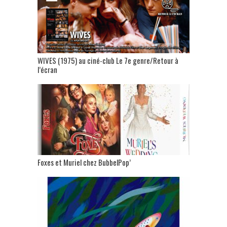
WIVES (1975) au ciné-club Le 7e genre/Retour à
l’écran
Foxes et Muriel chez BubbelPop’