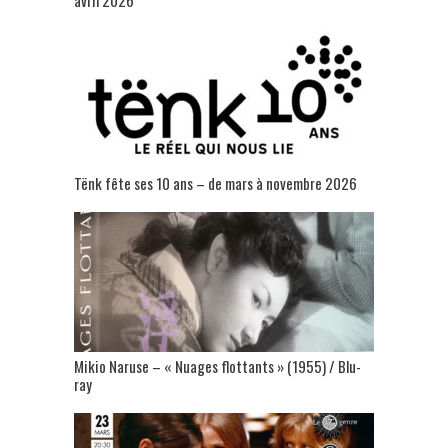
avril 2026
Tënk fête ses 10 ans – de mars à novembre 2026
Mikio Naruse – « Nuages flottants » (1955) / Blu-
ray