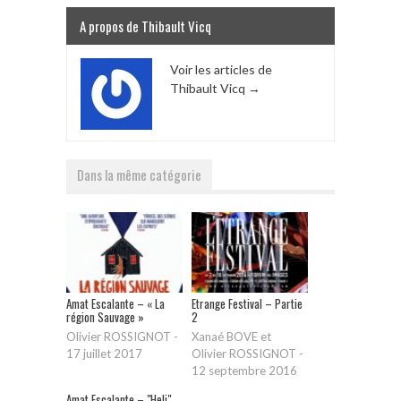
A propos de Thibault Vicq
Voir les articles de
Thibault Vicq
→
Dans la même catégorie
Amat Escalante – « La
Etrange Festival – Partie
région Sauvage »
2
Olivier ROSSIGNOT
-
Xanaé BOVE et
17 juillet 2017
Olivier ROSSIGNOT
-
12 septembre 2016
Amat Escalante – "Heli"