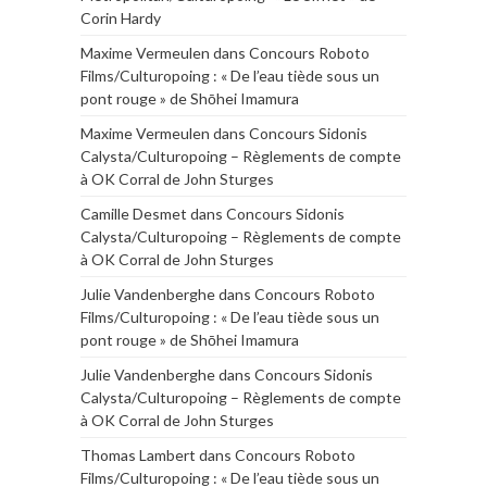
Corin Hardy
Maxime Vermeulen
dans
Concours Roboto
Films/Culturopoing : « De l’eau tiède sous un
pont rouge » de Shōhei Imamura
Maxime Vermeulen
dans
Concours Sidonis
Calysta/Culturopoing – Règlements de compte
à OK Corral de John Sturges
Camille Desmet
dans
Concours Sidonis
Calysta/Culturopoing – Règlements de compte
à OK Corral de John Sturges
Julie Vandenberghe
dans
Concours Roboto
Films/Culturopoing : « De l’eau tiède sous un
pont rouge » de Shōhei Imamura
Julie Vandenberghe
dans
Concours Sidonis
Calysta/Culturopoing – Règlements de compte
à OK Corral de John Sturges
Thomas Lambert
dans
Concours Roboto
Films/Culturopoing : « De l’eau tiède sous un