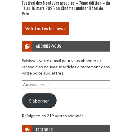
Festival des Monteurs associés – 7ème édition – du
11 au 16 mars 2026 au Cinéma Luminor Hôtel de
Ville
Voir toutes les news
ABONNEZ-VOUS
Saisissez votre e-mail pour vous abonner et
recevoir les nouveaux articles directement dans
votre boite aux lettres.
Adresse
e-
mail
S'abonner
Rejoignez les 219 autres abonnés
FACEBOOK