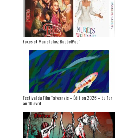
Foxes et Muriel chez BubbelPop’
Festival du Film Taïwanais – Édition 2026 – du 1er
au 10 avril