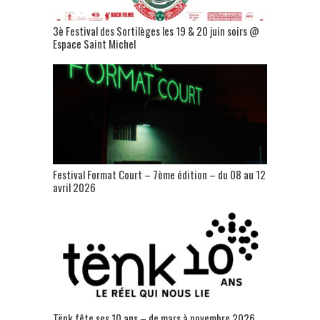
3è Festival des Sortilèges les 19 & 20 juin soirs @
Espace Saint Michel
Festival Format Court – 7ème édition – du 08 au 12
avril 2026
Tënk fête ses 10 ans – de mars à novembre 2026