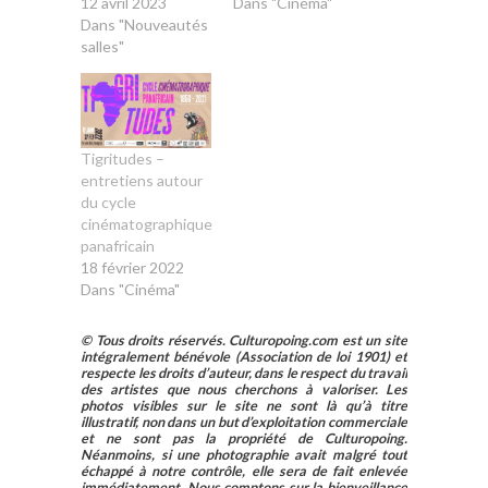
12 avril 2023
Dans "Cinéma"
Dans "Nouveautés
salles"
Tigritudes –
entretiens autour
du cycle
cinématographique
panafricain
18 février 2022
Dans "Cinéma"
© Tous droits réservés. Culturopoing.com est un site
intégralement bénévole (Association de loi 1901) et
respecte les droits d’auteur, dans le respect du travail
des artistes que nous cherchons à valoriser. Les
photos visibles sur le site ne sont là qu’à titre
illustratif, non dans un but d’exploitation commerciale
et ne sont pas la propriété de Culturopoing.
Néanmoins, si une photographie avait malgré tout
échappé à notre contrôle, elle sera de fait enlevée
immédiatement. Nous comptons sur la bienveillance