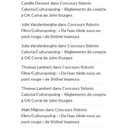
Camille Desmet
dans
Concours Sidonis
Calysta/Culturopoing – Règlements de compte
à OK Corral de John Sturges
Julie Vandenberghe
dans
Concours Roboto
Films/Culturopoing : « De l’eau tiède sous un
pont rouge » de Shōhei Imamura
Julie Vandenberghe
dans
Concours Sidonis
Calysta/Culturopoing – Règlements de compte
à OK Corral de John Sturges
Thomas Lambert
dans
Concours Roboto
Films/Culturopoing : « De l’eau tiède sous un
pont rouge » de Shōhei Imamura
Thomas Lambert
dans
Concours Sidonis
Calysta/Culturopoing – Règlements de compte
à OK Corral de John Sturges
Alain Mignon
dans
Concours Roboto
Films/Culturopoing : « De l’eau tiède sous un
pont rouge » de Shōhei Imamura