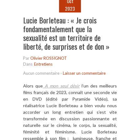
Oct
2023
Lucie Borleteau : « Je crois
fondamentalement que la
sexualité est un territoire de
liberté, de surprises et de don »
Par
Olivier ROSSIGNOT
Dans
Entretiens
Aucun commentaire
-
Laisser un commentaire
Alors que
A mon seul désir
l’un des meilleurs
films français de 2023, connaît une seconde vie
en DVD (édité par Pyramide Vidéo), sa
réalisatrice Lucie Borleteau a bien voulu nous
accorder un long entretien qui s’est vite
transformée en discussion passionnante et
naturelle sur le cinéma, le corps, la sexualité,
féminité et féminisme. Lucie Borleteau
ressemble à son film : lumineuse, franche et