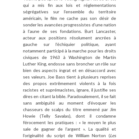
qui a mis fin aux lois et réglementations
ségrégatives sur l’ensemble du territoire
américain, le film ne cache pas son désir de
sonder les avancées progressistes d’une nation
à l’aune de ses fondations. Burt Lancaster,
acteur aux positions résolument ancrées à
gauche sur l’échiquier politique, ayant
notamment participé à la marche pour les droits
civiques de 1963 à Washington de Martin
Luther King, endosse sans broncher un rôle sur
bien des aspects ingrat et en désaccord avec
ses valeurs. Joe Bass tient à plusieurs reprises
des propos extrêmement violents à la fois
racistes et suprémacistes, ignare, il justifie ses
dires en citant la bible. Paradoxalement, il se fait
sans ambiguïté au moment d’évoquer les
chasseurs de scalps du titre emmené par Jim
Howie (Telly Savalas), dont il condamne
férocement les pratiques : « le moyen le plus
sale de gagner de l’argent ». La qualité et
l’originalité du script de William Norton (
Les