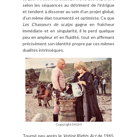
selon les séquences au détriment de l’intrigue
et tendent à dissoner au sein d’un projet global,
d’un même élan tourmenté et optimiste. Ce que
Les Chasseurs de scalps
gagne en fraîcheur
immédiate et en singularité, il le perd quelque
peu en ampleur et en fluidité, tout en affirmant
précisément son identité propre par ces mêmes
dualités intrinsèques.
Copyright MGM
Tourné peu après le
Voting Rights Act
de 1965,