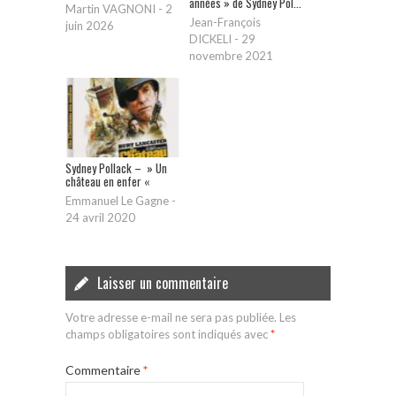
années » de Sydney Pol...
Martin VAGNONI
-
2
Jean-François
juin 2026
DICKELI
-
29
novembre 2021
Sydney Pollack – » Un
château en enfer «
Emmanuel Le Gagne
-
24 avril 2020
Laisser un commentaire
Votre adresse e-mail ne sera pas publiée.
Les
champs obligatoires sont indiqués avec
*
Commentaire
*