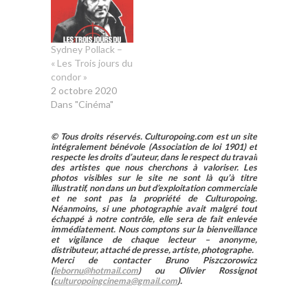
Sydney Pollack –
« Les Trois jours du
condor »
2 octobre 2020
Dans "Cinéma"
© Tous droits réservés. Culturopoing.com est un site
intégralement bénévole (Association de loi 1901) et
respecte les droits d’auteur, dans le respect du travail
des artistes que nous cherchons à valoriser. Les
photos visibles sur le site ne sont là qu’à titre
illustratif, non dans un but d’exploitation commerciale
et ne sont pas la propriété de Culturopoing.
Néanmoins, si une photographie avait malgré tout
échappé à notre contrôle, elle sera de fait enlevée
immédiatement. Nous comptons sur la bienveillance
et vigilance de chaque lecteur – anonyme,
distributeur, attaché de presse, artiste, photographe.
Merci de contacter Bruno Piszczorowicz
(
lebornu@hotmail.com
) ou Olivier Rossignot
(
culturopoingcinema@gmail.com
).