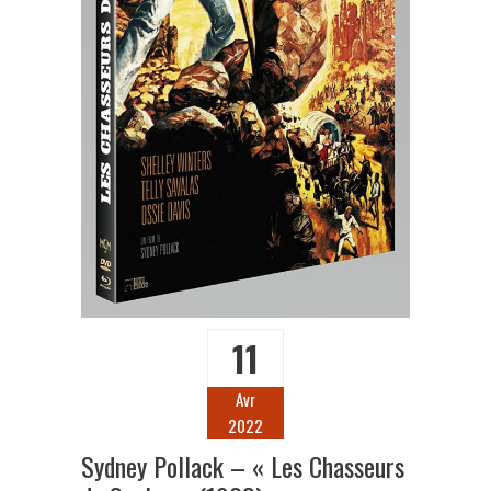
11
Avr
2022
Sydney Pollack – « Les Chasseurs