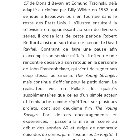
17
de Donald Bevan et Edmund Trzcinski, déjà
adapté au cinéma par Billy Wilder en 1953, qui
se joue à Broadway puis en tournée dans le
reste des États-Unis. Il s’illustre ensuite à la
télévision en apparaissant au sein de diverses
séries, il croise lors de cette période Robert
Redford ainsi que son futur co-scénariste David
Rayfiel. Contraint de faire une pause afin
d’accomplir son service militaire, il effectue une
rencontre décisive à son retour, en la personne
de John Frankenheimer, qui vient de signer son
coup d’essai au cinéma,
The Young Stranger
,
mais continue d’officier pour le petit écran. Le
réalisateur voit en Pollack des qualités
supplémentaires que celles d’un simple acteur
et l’embauche comme répétiteur sur plusieurs
projets, dont son deuxième film
The Young
Savages
. Fort de ces encouragements et
expériences, il passe à la mise en scène au
début des années 60 et dirige de nombreux
épisodes de séries, parmi lesquelles
Le Fugitif
. Il