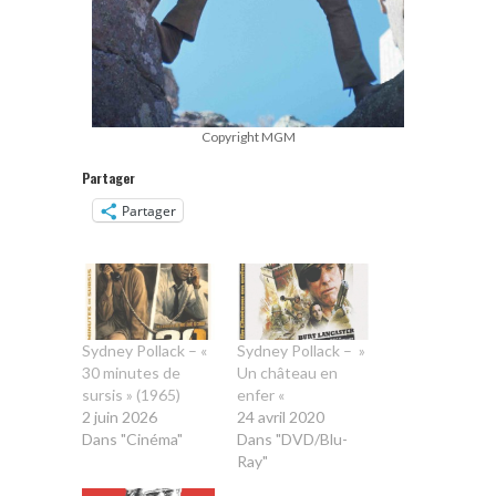
Copyright MGM
Partager
Partager
Sydney Pollack – «
Sydney Pollack – »
30 minutes de
Un château en
sursis » (1965)
enfer «
2 juin 2026
24 avril 2020
Dans "Cinéma"
Dans "DVD/Blu-
Ray"