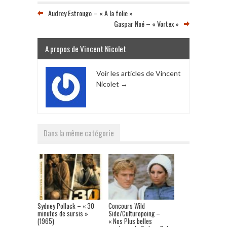
Audrey Estrougo – « A la folie »
Gaspar Noé – « Vortex »
A propos de Vincent Nicolet
Voir les articles de Vincent
Nicolet
→
Dans la même catégorie
Sydney Pollack – « 30
Concours Wild
minutes de sursis »
Side/Culturopoing –
(1965)
« Nos Plus belles