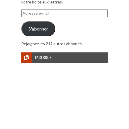
votre boite aux lettres.
Adresse
e-
mail
S'abonner
Rejoignez les 219 autres abonnés
FACEBOOK