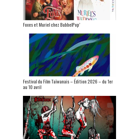
Foxes et Muriel chez BubbelPop’
Festival du Film Taïwanais – Édition 2026 – du 1er
au 10 avril