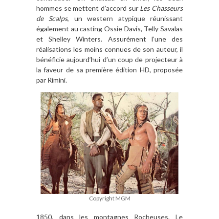
hommes se mettent d’accord sur
Les Chasseurs
de Scalps
, un western atypique réunissant
également au casting Ossie Davis, Telly Savalas
et Shelley Winters. Assurément l’une des
réalisations les moins connues de son auteur, il
bénéficie aujourd’hui d’un coup de projecteur à
la faveur de sa première édition HD, proposée
par Rimini.
Copyright MGM
1850, dans les montagnes Rocheuses. Le