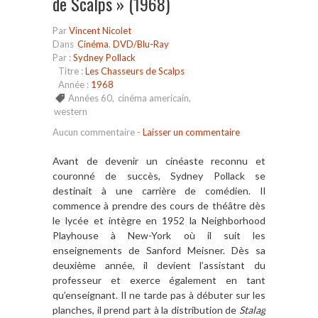
de Scalps » (1968)
Par
Vincent Nicolet
Dans
Cinéma
,
DVD/Blu-Ray
Par :
Sydney Pollack
Titre :
Les Chasseurs de Scalps
Année :
1968
Années 60
,
cinéma americain
,
western
Aucun commentaire
-
Laisser un commentaire
Avant de devenir un cinéaste reconnu et
couronné de succès, Sydney Pollack se
destinait à une carrière de comédien. Il
commence à prendre des cours de théâtre dès
le lycée et intègre en 1952 la Neighborhood
Playhouse à New-York où il suit les
enseignements de Sanford Meisner. Dès sa
deuxième année, il devient l’assistant du
professeur et exerce également en tant
qu’enseignant. Il ne tarde pas à débuter sur les
planches, il prend part à la distribution de
Stalag