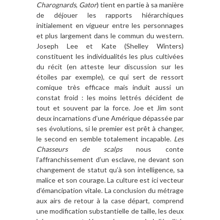
Charognards
,
Gator
) tient en partie à sa manière
de déjouer les rapports hiérarchiques
initialement en vigueur entre les personnages
et plus largement dans le commun du western.
Joseph Lee et Kate (Shelley Winters)
constituent les individualités les plus cultivées
du récit (en atteste leur discussion sur les
étoiles par exemple), ce qui sert de ressort
comique très efficace mais induit aussi un
constat froid : les moins lettrés décident de
tout et souvent par la force. Joe et Jim sont
deux incarnations d’une Amérique dépassée par
ses évolutions, si le premier est prêt à changer,
le second en semble totalement incapable.
Les
Chasseurs de scalps
nous conte
l’affranchissement d’un esclave, ne devant son
changement de statut qu’à son intelligence, sa
malice et son courage. La culture est ici vecteur
d’émancipation vitale. La conclusion du métrage
aux airs de retour à la case départ, comprend
une modification substantielle de taille, les deux