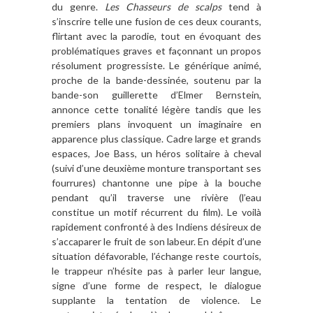
du genre.
Les Chasseurs de scalps
tend à
s’inscrire telle une fusion de ces deux courants,
flirtant avec la parodie, tout en évoquant des
problématiques graves et façonnant un propos
résolument progressiste. Le générique animé,
proche de la bande-dessinée, soutenu par la
bande-son guillerette d’Elmer Bernstein,
annonce cette tonalité légère tandis que les
premiers plans invoquent un imaginaire en
apparence plus classique. Cadre large et grands
espaces, Joe Bass, un héros solitaire à cheval
(suivi d’une deuxième monture transportant ses
fourrures) chantonne une pipe à la bouche
pendant qu’il traverse une rivière (l’eau
constitue un motif récurrent du film). Le voilà
rapidement confronté à des Indiens désireux de
s’accaparer le fruit de son labeur. En dépit d’une
situation défavorable, l’échange reste courtois,
le trappeur n’hésite pas à parler leur langue,
signe d’une forme de respect, le dialogue
supplante la tentation de violence. Le