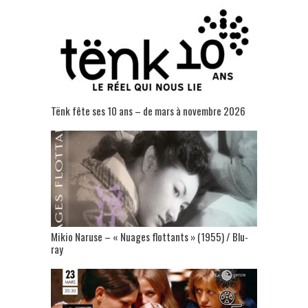
Tënk fête ses 10 ans – de mars à novembre 2026
Mikio Naruse – « Nuages flottants » (1955) / Blu-
ray