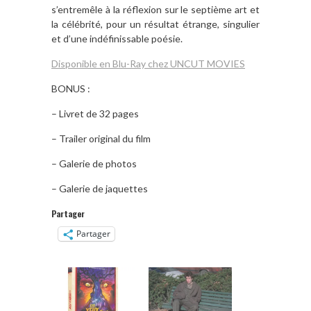
s’entremêle à la réflexion sur le septième art et
la célébrité, pour un résultat étrange, singulier
et d’une indéfinissable poésie.
Disponible en Blu-Ray chez UNCUT MOVIES
BONUS :
– Livret de 32 pages
– Trailer original du film
– Galerie de photos
– Galerie de jaquettes
Partager
Partager