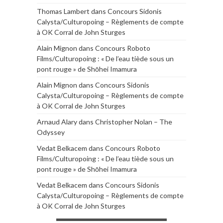
Thomas Lambert
dans
Concours Sidonis
Calysta/Culturopoing – Règlements de compte
à OK Corral de John Sturges
Alain Mignon
dans
Concours Roboto
Films/Culturopoing : « De l’eau tiède sous un
pont rouge » de Shōhei Imamura
Alain Mignon
dans
Concours Sidonis
Calysta/Culturopoing – Règlements de compte
à OK Corral de John Sturges
Arnaud Alary
dans
Christopher Nolan – The
Odyssey
Vedat Belkacem
dans
Concours Roboto
Films/Culturopoing : « De l’eau tiède sous un
pont rouge » de Shōhei Imamura
Vedat Belkacem
dans
Concours Sidonis
Calysta/Culturopoing – Règlements de compte
à OK Corral de John Sturges