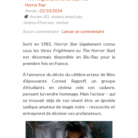
Horror Star
Année :
01/10/2024
Années 80
,
cinéma americain
,
cinéma d'horreur
,
slasher
Aucun commentaire
-
Laisser un commentaire
Sorti en 1983,
Horror Star
(également connu
sous les titres
Frightmare
ou
The Horror Star
)
est désormais disponible en Blu-Ray pour la
première fois en France.
À l’annonce du décès du célèbre acteur de films
d’épouvante Conrad Ragzoff, un groupe
d’étudiants en cinéma vole son cadavre,
pensant lui rendre hommage. Mais l’acteur – qui
se trouvait déjà de son vivant être un ignoble
sadique amateur de magie noire – ressuscite et
entreprend de décimer ses profanateurs.