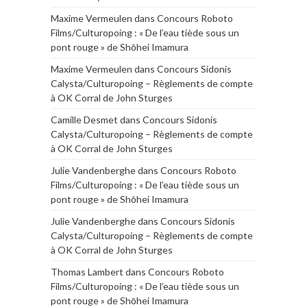
Maxime Vermeulen
dans
Concours Roboto
Films/Culturopoing : « De l’eau tiède sous un
pont rouge » de Shōhei Imamura
Maxime Vermeulen
dans
Concours Sidonis
Calysta/Culturopoing – Règlements de compte
à OK Corral de John Sturges
Camille Desmet
dans
Concours Sidonis
Calysta/Culturopoing – Règlements de compte
à OK Corral de John Sturges
Julie Vandenberghe
dans
Concours Roboto
Films/Culturopoing : « De l’eau tiède sous un
pont rouge » de Shōhei Imamura
Julie Vandenberghe
dans
Concours Sidonis
Calysta/Culturopoing – Règlements de compte
à OK Corral de John Sturges
Thomas Lambert
dans
Concours Roboto
Films/Culturopoing : « De l’eau tiède sous un
pont rouge » de Shōhei Imamura