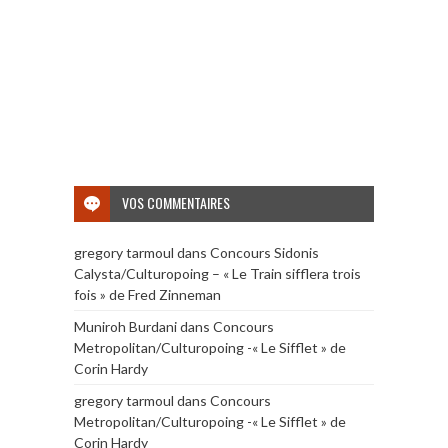
VOS COMMENTAIRES
gregory tarmoul
dans
Concours Sidonis
Calysta/Culturopoing – « Le Train sifflera trois
fois » de Fred Zinneman
Muniroh Burdani
dans
Concours
Metropolitan/Culturopoing -« Le Sifflet » de
Corin Hardy
gregory tarmoul
dans
Concours
Metropolitan/Culturopoing -« Le Sifflet » de
Corin Hardy