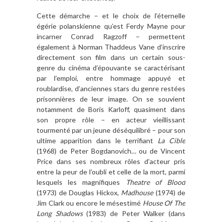
Cette démarche – et le choix de l’éternelle
égérie polanskienne qu’est Ferdy Mayne pour
incarner Conrad Ragzoff – permettent
également à Norman Thaddeus Vane d’inscrire
directement son film dans un certain sous-
genre du cinéma d’épouvante se caractérisant
par l’emploi, entre hommage appuyé et
roublardise, d’anciennes stars du genre restées
prisonnières de leur image. On se souvient
notamment de Boris Karloff, quasiment dans
son propre rôle – en acteur vieillissant
tourmenté par un jeune déséquilibré – pour son
ultime apparition dans le terrifiant
La Cible
(1968) de Peter Bogdanovich… ou de Vincent
Price dans ses nombreux rôles d’acteur pris
entre la peur de l’oubli et celle de la mort, parmi
lesquels les magnifiques
Theatre of Blood
(1973) de Douglas Hickox,
Madhouse
(1974) de
Jim Clark ou encore le mésestimé
House Of The
Long Shadows
(1983) de Peter Walker (dans