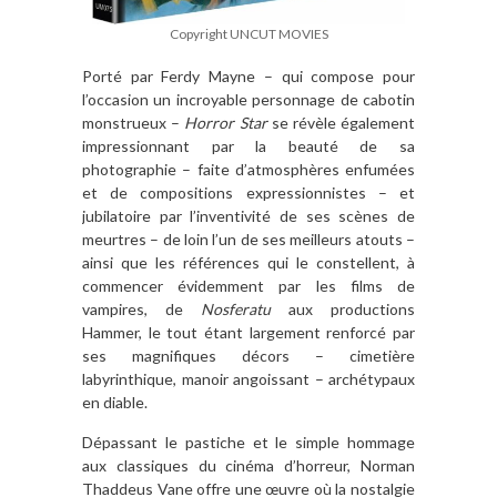
Copyright UNCUT MOVIES
Porté par Ferdy Mayne – qui compose pour
l’occasion un incroyable personnage de cabotin
monstrueux –
Horror Star
se révèle également
impressionnant par la beauté de sa
photographie – faite d’atmosphères enfumées
et de compositions expressionnistes – et
jubilatoire par l’inventivité de ses scènes de
meurtres – de loin l’un de ses meilleurs atouts –
ainsi que les références qui le constellent, à
commencer évidemment par les films de
vampires, de
Nosferatu
aux productions
Hammer, le tout étant largement renforcé par
ses magnifiques décors – cimetière
labyrinthique, manoir angoissant – archétypaux
en diable.
Dépassant le pastiche et le simple hommage
aux classiques du cinéma d’horreur, Norman
Thaddeus Vane offre une œuvre où la nostalgie