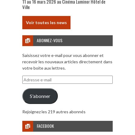
11 au 16 mars 2026 au Cinéma Luminor Hôtel de
Ville
Voir toutes les news
ABONNEZ-VOUS
Saisissez votre e-mail pour vous abonner et
recevoir les nouveaux articles directement dans
votre boite aux lettres.
Adresse
e-
mail
S'abonner
Rejoignez les 219 autres abonnés
FACEBOOK