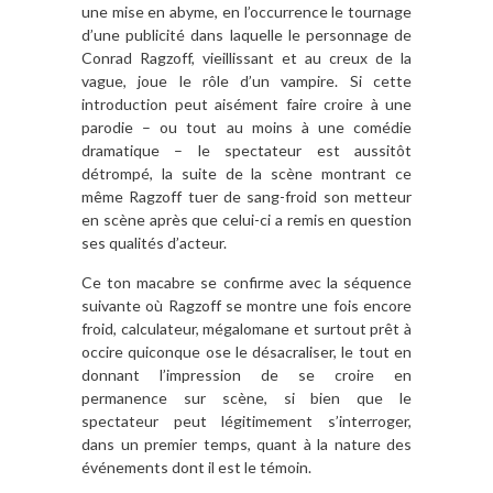
une mise en abyme, en l’occurrence le tournage
d’une publicité dans laquelle le personnage de
Conrad Ragzoff, vieillissant et au creux de la
vague, joue le rôle d’un vampire. Si cette
introduction peut aisément faire croire à une
parodie – ou tout au moins à une comédie
dramatique – le spectateur est aussitôt
détrompé, la suite de la scène montrant ce
même Ragzoff tuer de sang-froid son metteur
en scène après que celui-ci a remis en question
ses qualités d’acteur.
Ce ton macabre se confirme avec la séquence
suivante où Ragzoff se montre une fois encore
froid, calculateur, mégalomane et surtout prêt à
occire quiconque ose le désacraliser, le tout en
donnant l’impression de se croire en
permanence sur scène, si bien que le
spectateur peut légitimement s’interroger,
dans un premier temps, quant à la nature des
événements dont il est le témoin.