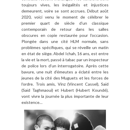
toujours vives, les inégalités et injustices
demeurent, voire se sont accrues. Début août
2020, voici venu le moment de célébrer le
premier quart de siècle d’un classique
contemporain de retour dans les salles
obscures en copie restaurée pour l’occasion.
Plongée dans une cité HLM normale, sans
problèmes spécifiques, qui se réveille un matin
en état de siège. Abdel Ichah, 16 ans, est entre
la vie et la mort, passé à tabac par un inspecteur
de police lors d’un interrogatoire. Après cette
bavure, une nuit d’émeutes a éclaté entre les
jeunes de la cité des Muguets et les forces de
l’ordre. Trois amis, Vinz (Vincent Cassel), Saïd
(Saïd Taghmaoui) et Hubert (Hubert Koundé),
vont vivre la journée la plus importante de leur
existence…