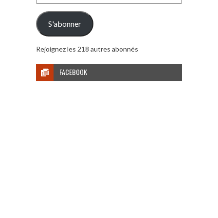
e-
mail
S'abonner
Rejoignez les 218 autres abonnés
FACEBOOK