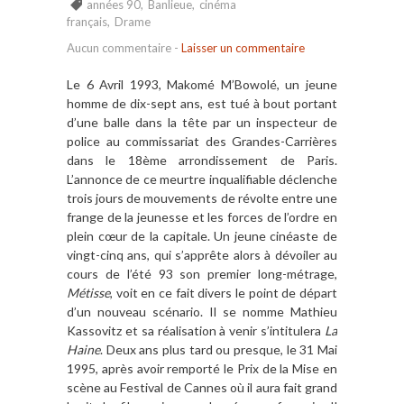
années 90
,
Banlieue
,
cinéma
français
,
Drame
Aucun commentaire
-
Laisser un commentaire
Le 6 Avril 1993, Makomé M’Bowolé, un jeune
homme de dix-sept ans, est tué à bout portant
d’une balle dans la tête par un inspecteur de
police au commissariat des Grandes-Carrières
dans le 18ème arrondissement de Paris.
L’annonce de ce meurtre inqualifiable déclenche
trois jours de mouvements de révolte entre une
frange de la jeunesse et les forces de l’ordre en
plein cœur de la capitale. Un jeune cinéaste de
vingt-cinq ans, qui s’apprête alors à dévoiler au
cours de l’été 93 son premier long-métrage,
Métisse
, voit en ce fait divers le point de départ
d’un nouveau scénario. Il se nomme Mathieu
Kassovitz et sa réalisation à venir s’intitulera
La
Haine
. Deux ans plus tard ou presque, le 31 Mai
1995, après avoir remporté le Prix de la Mise en
scène au Festival de Cannes où il aura fait grand