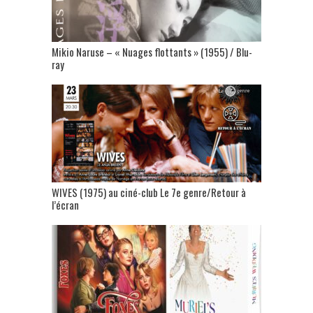
Mikio Naruse – « Nuages flottants » (1955) / Blu-
ray
WIVES (1975) au ciné-club Le 7e genre/Retour à
l’écran