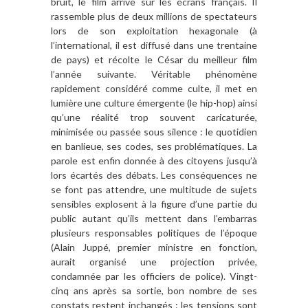
bruit, le film arrive sur les écrans français. Il
rassemble plus de deux millions de spectateurs
lors de son exploitation hexagonale (à
l’international, il est diffusé dans une trentaine
de pays) et récolte le César du meilleur film
l’année suivante. Véritable phénomène
rapidement considéré comme culte, il met en
lumière une culture émergente (le hip-hop) ainsi
qu’une réalité trop souvent caricaturée,
minimisée ou passée sous silence : le quotidien
en banlieue, ses codes, ses problématiques. La
parole est enfin donnée à des citoyens jusqu’à
lors écartés des débats. Les conséquences ne
se font pas attendre, une multitude de sujets
sensibles explosent à la figure d’une partie du
public autant qu’ils mettent dans l’embarras
plusieurs responsables politiques de l’époque
(Alain Juppé, premier ministre en fonction,
aurait organisé une projection privée,
condamnée par les officiers de police). Vingt-
cinq ans après sa sortie, bon nombre de ses
constats restent inchangés : les tensions sont