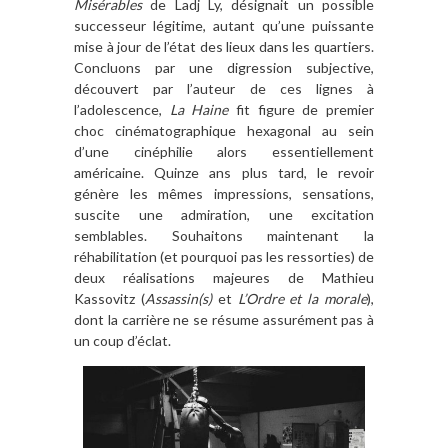
Misérables
de Ladj Ly, désignait un possible
successeur légitime, autant qu’une puissante
mise à jour de l’état des lieux dans les quartiers.
Concluons par une digression subjective,
découvert par l’auteur de ces lignes à
l’adolescence,
La Haine
fit figure de premier
choc cinématographique hexagonal au sein
d’une cinéphilie alors essentiellement
américaine. Quinze ans plus tard, le revoir
génère les mêmes impressions, sensations,
suscite une admiration, une excitation
semblables. Souhaitons maintenant la
réhabilitation (et pourquoi pas les ressorties) de
deux réalisations majeures de Mathieu
Kassovitz (
Assassin(s)
et
L’Ordre et la morale
),
dont la carrière ne se résume assurément pas à
un coup d’éclat.