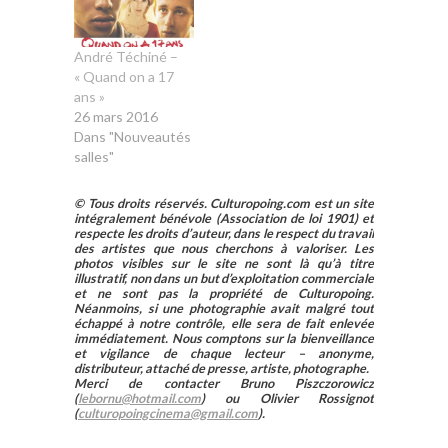
André Téchiné –
« Quand on a 17
ans »
26 mars 2016
Dans "Nouveautés
salles"
© Tous droits réservés. Culturopoing.com est un site
intégralement bénévole (Association de loi 1901) et
respecte les droits d’auteur, dans le respect du travail
des artistes que nous cherchons à valoriser. Les
photos visibles sur le site ne sont là qu’à titre
illustratif, non dans un but d’exploitation commerciale
et ne sont pas la propriété de Culturopoing.
Néanmoins, si une photographie avait malgré tout
échappé à notre contrôle, elle sera de fait enlevée
immédiatement. Nous comptons sur la bienveillance
et vigilance de chaque lecteur – anonyme,
distributeur, attaché de presse, artiste, photographe.
Merci de contacter Bruno Piszczorowicz
(
lebornu@hotmail.com
) ou Olivier Rossignot
(
culturopoingcinema@gmail.com
).