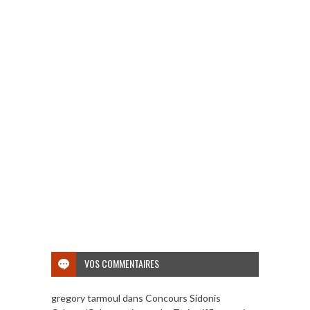
VOS COMMENTAIRES
gregory tarmoul
dans
Concours Sidonis