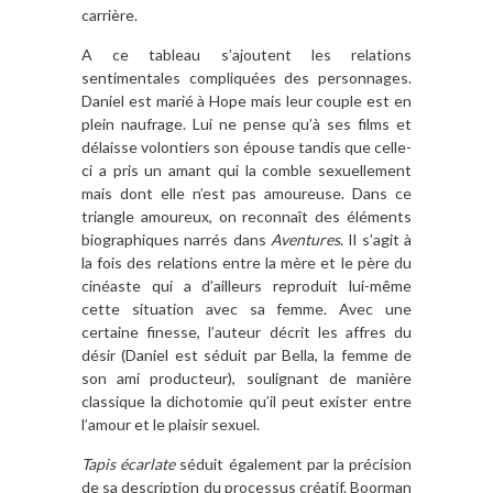
carrière.
A ce tableau s’ajoutent les relations
sentimentales compliquées des personnages.
Daniel est marié à Hope mais leur couple est en
plein naufrage. Lui ne pense qu’à ses films et
délaisse volontiers son épouse tandis que celle-
ci a pris un amant qui la comble sexuellement
mais dont elle n’est pas amoureuse. Dans ce
triangle amoureux, on reconnaît des éléments
biographiques narrés dans
Aventures
. Il s’agit à
la fois des relations entre la mère et le père du
cinéaste qui a d’ailleurs reproduit lui-même
cette situation avec sa femme. Avec une
certaine finesse, l’auteur décrit les affres du
désir (Daniel est séduit par Bella, la femme de
son ami producteur), soulignant de manière
classique la dichotomie qu’il peut exister entre
l’amour et le plaisir sexuel.
Tapis écarlate
séduit également par la précision
de sa description du processus créatif. Boorman