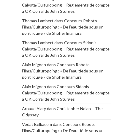
Calysta/Culturopoing – Règlements de compte
à OK Corral de John Sturges
Thomas Lambert
dans
Concours Roboto
Films/Culturopoing : « De l’eau tiède sous un
pont rouge » de Shōhei Imamura
Thomas Lambert
dans
Concours Sidonis
Calysta/Culturopoing – Règlements de compte
à OK Corral de John Sturges
Alain Mignon
dans
Concours Roboto
Films/Culturopoing : « De l’eau tiède sous un
pont rouge » de Shōhei Imamura
Alain Mignon
dans
Concours Sidonis
Calysta/Culturopoing – Règlements de compte
à OK Corral de John Sturges
Arnaud Alary
dans
Christopher Nolan – The
Odyssey
Vedat Belkacem
dans
Concours Roboto
Films/Culturopoing : « De l’eau tiède sous un