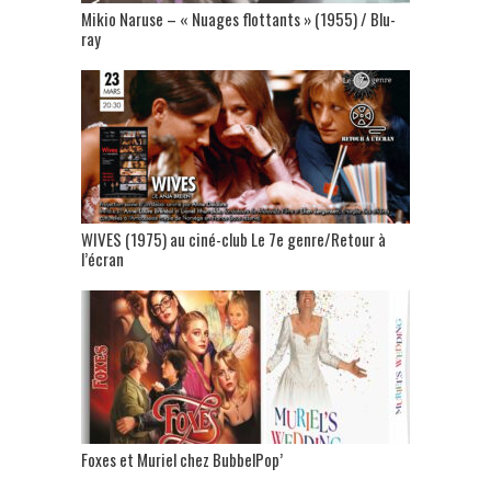
Mikio Naruse – « Nuages flottants » (1955) / Blu-
ray
WIVES (1975) au ciné-club Le 7e genre/Retour à
l’écran
Foxes et Muriel chez BubbelPop’