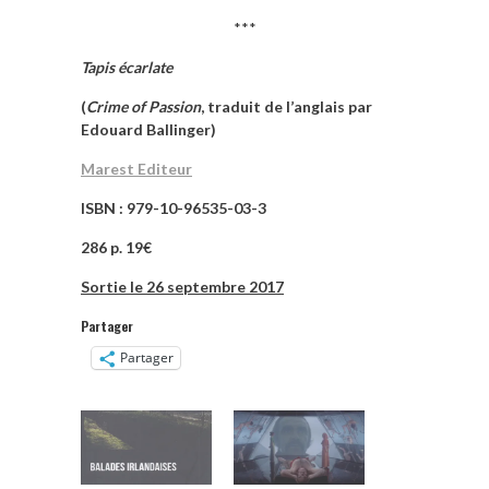
***
Tapis écarlate
(
Crime of Passion
, traduit de l’anglais par
Edouard Ballinger)
Marest Editeur
ISBN : 979-10-96535-03-3
286 p. 19€
Sortie le 26 septembre 2017
Partager
Partager