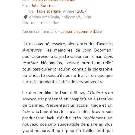
Par :
John Boorman
Titre :
Tapis écarlate
Année :
2017
cinéma americain
,
hollywood
,
John
Boorman
,
réalisation
Aucun commentaire
-
Laisser un commentaire
Il n’est pas nécessaire, bien entendu, d’avoir lu
Aventures
–les mémoires de John Boorman-
pour apprécier à sa juste valeur son roman
Tapis
écarlate
. Néanmoins, l’œuvre prend un relief
tout particulier lorsqu’on connaît la biographie
du cinéaste puisqu’il nous offre ici, en quelque
sorte, le pendant « fictif » de ses souvenirs.
Le dernier film de Daniel Shaw,
L’Ombre d’un
sourire
, est présenté en compétition au festival
de Cannes. Pressentant un accueil tiède et un
échec au box-office, le cinéaste décide avec son
producteur Jack d’écrire très rapidement un
nouveau scénario susceptible de plaire au plus
grand nombre. Il opte pour un thriller érotique