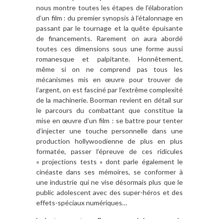
nous montre toutes les étapes de l’élaboration
d’un film : du premier synopsis à l’étalonnage en
passant par le tournage et la quête épuisante
de financements. Rarement on aura abordé
toutes ces dimensions sous une forme aussi
romanesque et palpitante. Honnêtement,
même si on ne comprend pas tous les
mécanismes mis en œuvre pour trouver de
l’argent, on est fasciné par l’extrême complexité
de la machinerie. Boorman revient en détail sur
le parcours du combattant que constitue la
mise en œuvre d’un film : se battre pour tenter
d’injecter une touche personnelle dans une
production hollywoodienne de plus en plus
formatée, passer l’épreuve de ces ridicules
« projections tests » dont parle également le
cinéaste dans ses mémoires, se conformer à
une industrie qui ne vise désormais plus que le
public adolescent avec des super-héros et des
effets-spéciaux numériques…