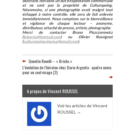
illustratif, non dans un but d’exploitation commerciale
et ne sont pas la propriété de Culturopoing.
Néanmoins, si une photographie avait malgré tout
échappé à notre contrôle, elle sera de fait enlevée
immédiatement. Nous comptons sur la bienveillance
et vigilance de chaque lecteur – anonyme,
distributeur, attaché de presse, artiste, photographe.
Merci de contacter Bruno Piszczorowicz
(
lebornu@hotmail.com
) ou Olivier Rossignot
(
culturopoingcinema@gmail.com
).
Quentin Ravelli – « Bricks »
L’évolution de l’héroïne chez Dario Argento : quatre noms
pour un seul visage (3)
A propos de Vincent ROUSSEL
Voir les articles de Vincent
ROUSSEL
→