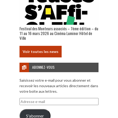
Festival des Monteurs associés – 7ème édition – du
11 au 16 mars 2026 au Cinéma Luminor Hôtel de
Ville
Voir toutes les news
ABONNEZ-VOUS
Saisissez votre e-mail pour vous abonner et
recevoir les nouveaux articles directement dans
votre boite aux lettres.
Adresse
e-
mail
S'abonner