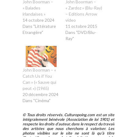
John Boorman –
John Boorman –
« Balades
« Zardoz » (Blu-Ray)
irlandaises »
– Editions Arrow
14 octobre 2024
video
Dans "Littérature
11 octobre 2015
Etrangère"
Dans "DVD/Blu-
Ray"
John Boorman – «
Catch Us if You
Can » (« Sauve qui
peut ») (1965)
20 décembre 2024
Dans "Cinéma"
© Tous droits réservés. Culturopoing.com est un site
intégralement bénévole (Association de loi 1901) et
respecte les droits d’auteur, dans le respect du travail
des artistes que nous cherchons à valoriser. Les
photos visibles sur le site ne sont là qu’à titre