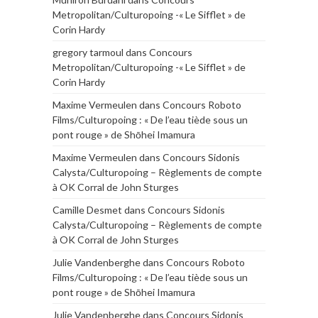
Metropolitan/Culturopoing -« Le Sifflet » de
Corin Hardy
gregory tarmoul
dans
Concours
Metropolitan/Culturopoing -« Le Sifflet » de
Corin Hardy
Maxime Vermeulen
dans
Concours Roboto
Films/Culturopoing : « De l’eau tiède sous un
pont rouge » de Shōhei Imamura
Maxime Vermeulen
dans
Concours Sidonis
Calysta/Culturopoing – Règlements de compte
à OK Corral de John Sturges
Camille Desmet
dans
Concours Sidonis
Calysta/Culturopoing – Règlements de compte
à OK Corral de John Sturges
Julie Vandenberghe
dans
Concours Roboto
Films/Culturopoing : « De l’eau tiède sous un
pont rouge » de Shōhei Imamura
Julie Vandenberghe
dans
Concours Sidonis