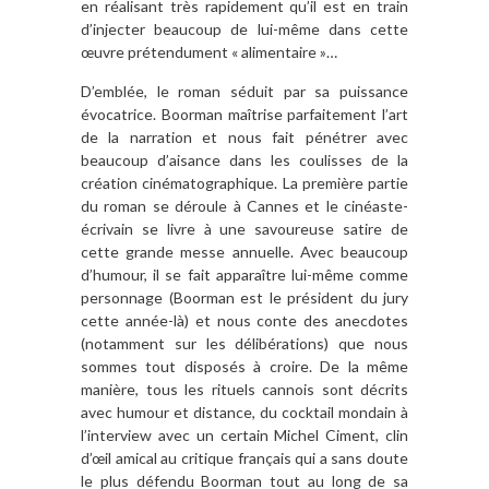
en réalisant très rapidement qu’il est en train
d’injecter beaucoup de lui-même dans cette
œuvre prétendument « alimentaire »…
D’emblée, le roman séduit par sa puissance
évocatrice. Boorman maîtrise parfaitement l’art
de la narration et nous fait pénétrer avec
beaucoup d’aisance dans les coulisses de la
création cinématographique. La première partie
du roman se déroule à Cannes et le cinéaste-
écrivain se livre à une savoureuse satire de
cette grande messe annuelle. Avec beaucoup
d’humour, il se fait apparaître lui-même comme
personnage (Boorman est le président du jury
cette année-là) et nous conte des anecdotes
(notamment sur les délibérations) que nous
sommes tout disposés à croire. De la même
manière, tous les rituels cannois sont décrits
avec humour et distance, du cocktail mondain à
l’interview avec un certain Michel Ciment, clin
d’œil amical au critique français qui a sans doute
le plus défendu Boorman tout au long de sa