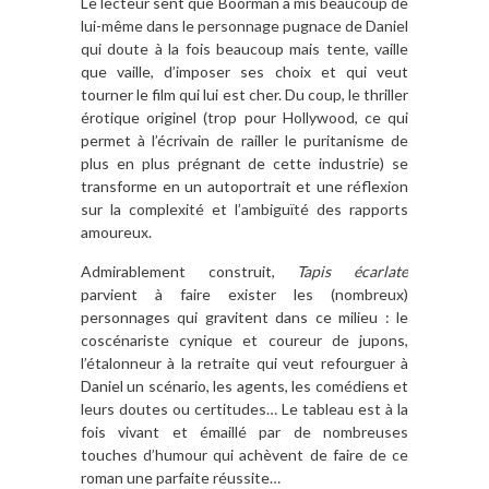
Le lecteur sent que Boorman a mis beaucoup de
lui-même dans le personnage pugnace de Daniel
qui doute à la fois beaucoup mais tente, vaille
que vaille, d’imposer ses choix et qui veut
tourner le film qui lui est cher. Du coup, le thriller
érotique originel (trop pour Hollywood, ce qui
permet à l’écrivain de railler le puritanisme de
plus en plus prégnant de cette industrie) se
transforme en un autoportrait et une réflexion
sur la complexité et l’ambiguïté des rapports
amoureux.
Admirablement construit,
Tapis écarlate
parvient à faire exister les (nombreux)
personnages qui gravitent dans ce milieu : le
coscénariste cynique et coureur de jupons,
l’étalonneur à la retraite qui veut refourguer à
Daniel un scénario, les agents, les comédiens et
leurs doutes ou certitudes… Le tableau est à la
fois vivant et émaillé par de nombreuses
touches d’humour qui achèvent de faire de ce
roman une parfaite réussite…